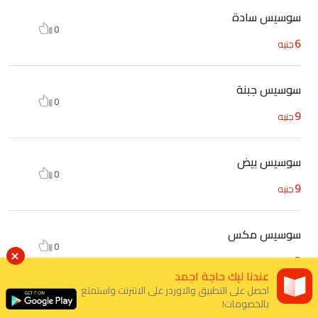
سوسيس سادة
0
6
جنيه
سوسيس جبنة
0
9
جنيه
سوسيس بيض
0
9
جنيه
سوسيس مكس
0
13
جنيه
عندنا ليك حاجة اجمد
احصل على التطبيق والاوردر على الانترنت واستمتع
بالخصومات!
سوسيس بكين