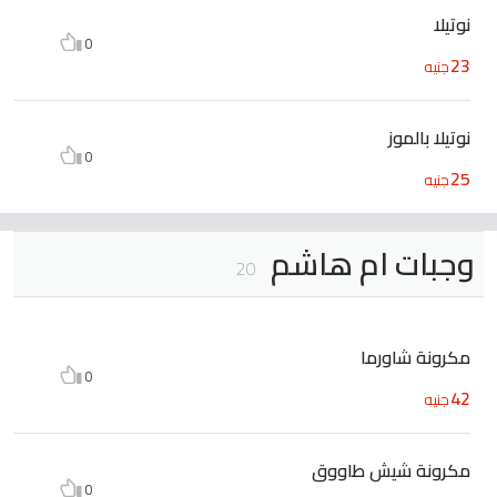
نوتيلا
0
23
جنيه
نوتيلا بالموز
0
25
جنيه
وجبات ام هاشم
20
مكرونة شاورما
0
42
جنيه
مكرونة شيش طاووق
0