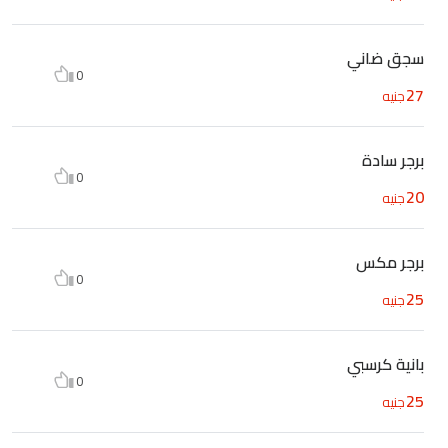
سجق ضاني
0
27
جنيه
برجر سادة
0
20
جنيه
برجر مكس
0
25
جنيه
بانية كرسبي
0
25
جنيه