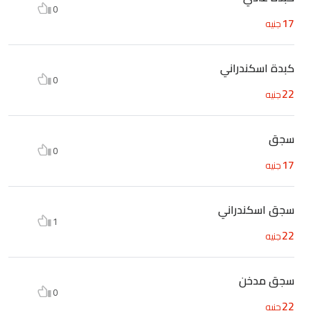
0
17
جنيه
كبدة اسكندراني
0
22
جنيه
سجق
0
17
جنيه
سجق اسكندراني
1
22
جنيه
سجق مدخن
0
22
جنيه