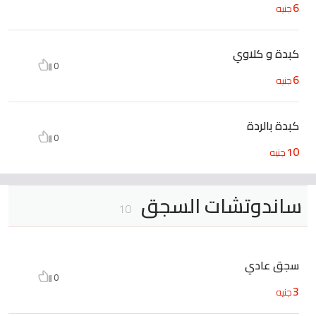
6
جنيه
كبدة و كلاوي
0
6
جنيه
كبدة بالردة
0
10
جنيه
ساندوتشات السجق
10
سجق عادي
0
3
جنيه