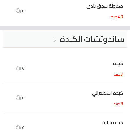
مكرونة سجق بلدى
0
40
جنيه
ساندوتشات الكبدة
5
كبدة
0
3
جنيه
كبدة اسكندراني
0
8
جنيه
كبدة باللية
0