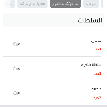
ل
منوعات
ساندوتشات اللحوم
مكرونات ام هاشم
ساندوتش
السلطات
3
طرشي
0
1
جنيه
سلطة خضراء
0
3
جنيه
طحينة
0
2
جنيه