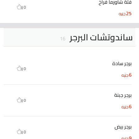
فتة شاورما فراخ
0
25
جنيه
ساندوتشات البرجر
16
برجر سادة
0
6
جنيه
برجر جبنة
0
6
جنيه
برجر بيض
0
9
جنيه