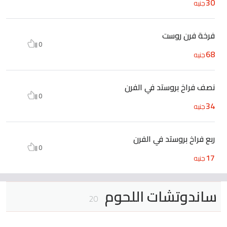
30
جنيه
فرخة فرن روست
0
68
جنيه
نصف فراخ بروستد في الفرن
0
34
جنيه
ربع فراخ بروستد في الفرن
0
17
جنيه
ساندوتشات اللحوم
20