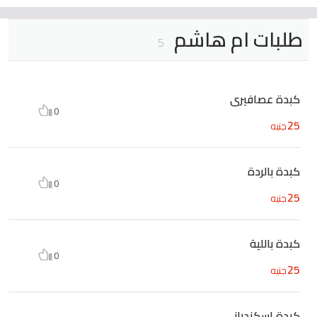
طلبات ام هاشم
5
كبدة عصافيرى
0
25
جنيه
كبدة بالردة
0
25
جنيه
كبدة باللية
0
25
جنيه
كبدة اسكندراني