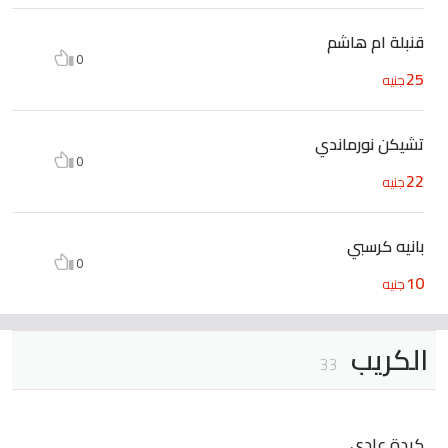
قنبلة ام هاشم
0
25
جنيه
تشيكن نورماندي
0
22
جنيه
بانيه كرسبي
0
10
جنيه
الكريب
33
كبدة عادي