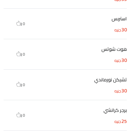
استربس
0
30
جنيه
هوت شوتس
0
30
جنيه
تشيكن نورماندي
0
30
جنيه
برجر كرانشي
0
25
جنيه