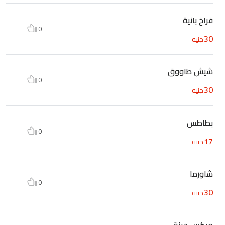
فراخ بانية
0
30
جنيه
شيش طاووق
0
30
جنيه
بطاطس
0
17
جنيه
شاورما
0
30
جنيه
ميكس جبنة