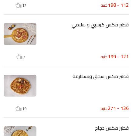
112 - 198
جنيه
12
فطير مكس كرسبي و سلامي
121 - 199
جنيه
7
فطير مكس سجق وبسطرمة
136 - 271
جنيه
19
فطير مكس دجاج