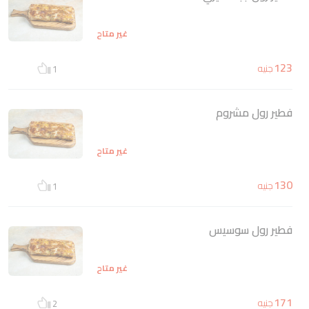
غير متاح
123
جنيه
1
فطير رول مشروم
غير متاح
130
جنيه
1
فطير رول سوسيس
غير متاح
171
جنيه
2