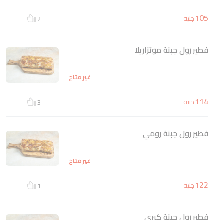
105
جنيه
2
فطير رول جبنة موتزاريلا
غير متاح
114
جنيه
3
فطير رول جبنة رومي
غير متاح
122
جنيه
1
فطير رول جبنة كيري