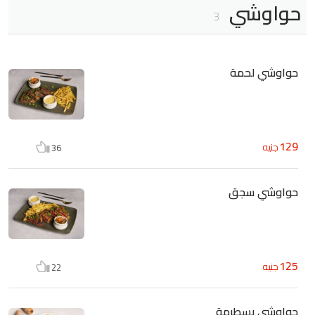
حواوشي
3
حواوشي لحمة
129
جنيه
36
حواوشي سجق
125
جنيه
22
حواوشي بسطرمة