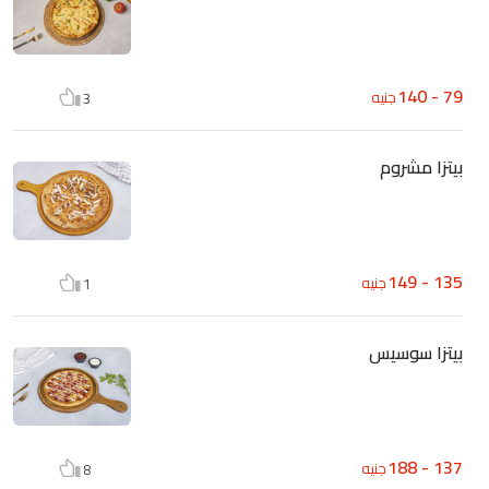
79 - 140
جنيه
3
بيتزا مشروم
135 - 149
جنيه
1
بيتزا سوسيس
137 - 188
جنيه
8