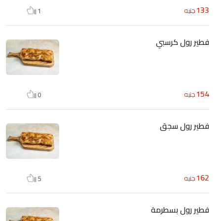
133
جنيه
1
فطير رول كرسبي
154
جنيه
0
فطير رول سجق
162
جنيه
5
فطير رول بسطرمة