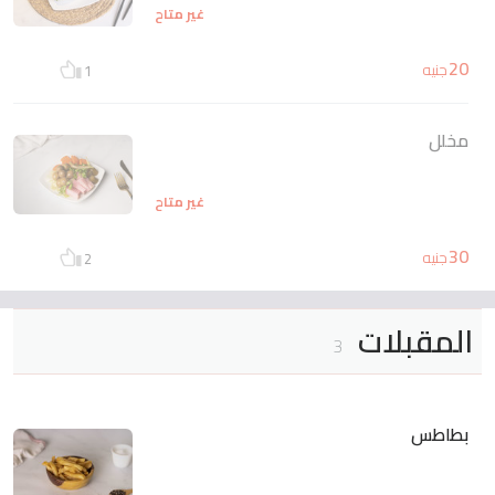
غير متاح
20
جنيه
1
مخلل
غير متاح
30
جنيه
2
المقبلات
3
بطاطس