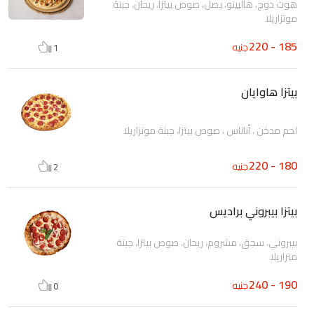
هوت دوج، هالبينو، بصل، صوص بيتزا، ريحان، جبنة
موتزاريلا
185 - 220
جنيه
1
بيتزا هاوايان
لحم مدخن ، أناناس ، صوص بيتزا، جبنة موتزاريلا
180 - 220
جنيه
2
بيتزا بيبروني براديس
بيبروني، سجق، مشروم، ريحان، صوص بيتزا، جبنة
متزاريلا
190 - 240
جنيه
0