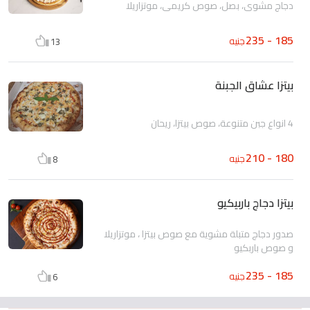
دجاج مشوي، بصل، صوص كريمي، موتزاريلا
185 - 235
جنيه
13
بيتزا عشاق الجبنة
4 انواع جبن متنوعة، صوص بيتزا، ريحان
180 - 210
جنيه
8
بيتزا دجاج باربيكيو
صدور دجاج متبلة مشوية مع صوص بيتزا ، موتزاريلا
و صوص باربكيو
185 - 235
جنيه
6