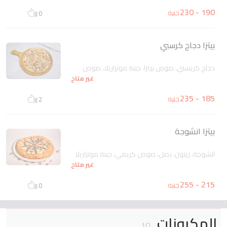
190 - 230
جنيه
0
بيتزا دجاج كرسبي
دجاج كريسبي، صوص بيتزا، جبنة موتزاريلا، صوص
غير متاح
185 - 235
جنيه
2
بيتزا انشوجة
انشوجة، زيتون، بصل، صوص كريمي، جبنة موتزاريلا
غير متاح
215 - 255
جنيه
0
المكرونات
10