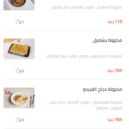
مكرونة اسباجتي، صوص طماطم، لحم مفروم
110
جنيه
1
مكرونة بشاميل
مكرونة، لحم مفروم، صوص ابيض، جبنة موتزاريلا
165
جنيه
0
مكرونة دجاج الفريدو
مكرونة فيتوتشيني، صوص الفريدو، دجاج متبل
مشوي، مشروم
165
جنيه
0