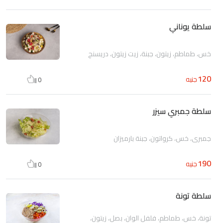
سلطة يوناني
خس، طماطم، زيتون، جبنة، زيت زيتون، دريسنج
120
جنيه
0
سلطة جمبري سيزر
جمبري، خس، كرواتون، جبنة بارميزان
190
جنيه
0
سلطة تونة
تونة، خس، طماطم، فلفل الوان، بصل، زيتون،