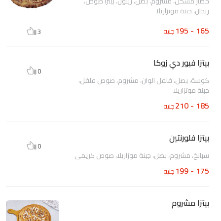
خضار مشكل، مشروم، بصل، زيتون، بيتزا صوص،
ريحان، جبنة موتزاريلا
165 - 195
جنيه
3
بيتزا فيور دي زوكا
0
كوسة، بصل، فلفل الوان، مشروم، صوص فلفل،
جبنة موتزاريلا
185 - 210
جنيه
بيتزا فلورنتين
0
سبانخ، مشروم، بصل، جبنة موزاريلا، صوص كريمي
175 - 199
جنيه
بيتزا مشروم