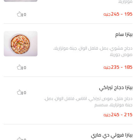
موتزاريلا
195 - 245
جنيه
0
بيتزا سام
دجاج مشوي، بصل، فلفل الوان، جبنة موتزاريلا،
صوص جوريلا
185 - 235
جنيه
0
بيتزا دجاج تيراكي
0
دجاج متبل، صوص تيراكي، اناناس، فلفل الوان، بصل،
جبنة موتزاريلا، سمسم
215 - 245
جنيه
بيتزا فروتي دي ماري
0