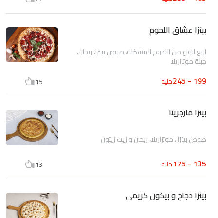
بيتزا عشاق اللحوم
اربع انواع من اللحوم المشكلة، صوص بيتزا، ريحان،
جبنة موتزاريلا
199 - 245
جنيه
15
بيتزا مارجريتا
صوص بيتزا ، موتزاريلا، ريحان و زيت زيتون
135 - 175
جنيه
13
بيتزا دجاج و بيكون كريمى