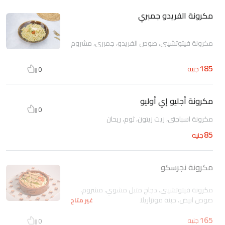
مكرونة الفريدو جمبري
مكرونة فيتوتشيني، صوص الفريدو، جمبري، مشروم
185
جنيه
0
مكرونة أجليو إي أوليو
0
مكرونة اسباجتي، زيت زيتون، ثوم، ريحان
85
جنيه
مكرونة نجرسكو
مكرونة فيتوتشيني، دجاج متبل مشوي، مشروم،
صوص ابيض، جبنة موتزاريلا
غير متاح
165
جنيه
0