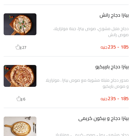
بيتزا دجاج رانش
دجاج متبل مشوي، صوص بيتزا، جبنة موتزاريلا،
صوص رانش
185 - 235
جنيه
27
بيتزا دجاج باربيكيو
صدور دجاج متبلة مشوية مع صوص بيتزا ، موتزاريلا
و صوص باربكيو
185 - 235
جنيه
6
بيتزا دجاج و بيكون كريمى
دجاج مشوي، بصل، صوص كريمي، موتزاريلا