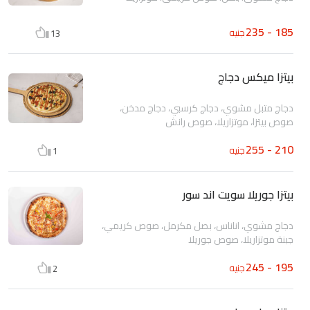
185 - 235
جنيه
13
بيتزا ميكس دجاج
دجاج متبل مشوي، دجاج كرسبي، دجاج مدخن،
صوص بيتزا، موتزاريلا، صوص رانش
210 - 255
جنيه
1
بيتزا جوريلا سويت اند سور
دجاج مشوي، اناناس، بصل مكرمل، صوص كريمي،
جبنة موتزاريلا، صوص جوريلا
195 - 245
جنيه
2