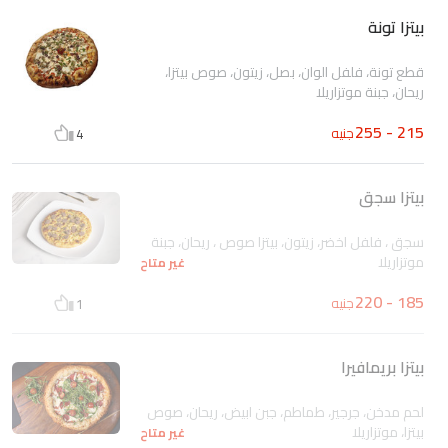
بيتزا تونة
قطع تونة، فلفل الوان، بصل، زيتون، صوص بيتزا،
ريحان، جبنة موتزاريلا
215 - 255
جنيه
4
بيتزا سجق
سجق ، فلفل اخضر، زيتون، بيتزا صوص ، ريحان، جبنة
موتزاريلا
غير متاح
185 - 220
جنيه
1
بيتزا بريمافيرا
لحم مدخن، جرجير، طماطم، جبن ابيض، ريحان، صوص
بيتزا، موتزاريلا
غير متاح