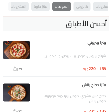
المكرونات
كالزوني
الصوصات
بيتزا حلوة
المشروبات
أحسن الأطباق
بيتزا بيبروني
شرائح بيبروني، صوص بيتزا، ريحان، جبنة موتزاريلا
185 - 220
جنيه
29
بيتزا دجاج رانش
دجاج متبل مشوي، صوص بيتزا، جبنة موتزاريلا،
صوص رانش
185 - 235
جنيه
27