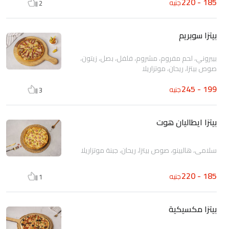
185 - 220
جنيه
2
بيتزا سوبريم
بيبروني، لحم مفروم، مشروم، فلفل، بصل، زيتون،
صوص بيتزا، ريحان، موتزاريلا
199 - 245
جنيه
3
بيتزا ايطاليان هوت
سلامي، هالبينو، صوص بيتزا، ريحان، جبنة موتزاريلا
185 - 220
جنيه
1
بيتزا مكسيكية