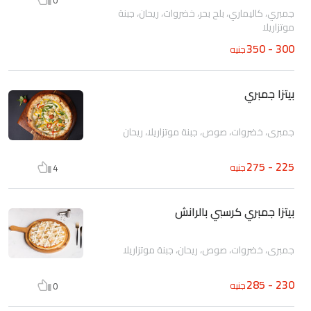
جمبري، كاليماري، بلح بحر، خضروات، ريحان، جبنة
موتزاريلا
300 - 350
جنيه
بيتزا جمبري
جمبري، خضروات، صوص، جبنة موتزاريلا، ريحان
225 - 275
جنيه
4
بيتزا جمبري كرسبي بالرانش
جمبري، خضروات، صوص، ريحان، جبنة موتزاريلا
230 - 285
جنيه
0