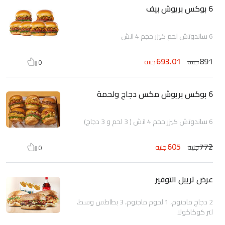
6 بوكس بريوش بيف
6 ساندوتش لحم كيزر حجم 4 انش
693.01
891
جنيه
جنيه
0
6 بوكس بريوش مكس دجاج ولحمة
6 ساندوتش كيزر حجم 4 انش ( 3 لحم و 3 دجاج)
605
772
جنيه
جنيه
0
عرض تريبل التوفير
2 دجاج ماجنوم، 1 لحوم ماجنوم، 3 بطاطس وسط،
لتر كوكاكولا