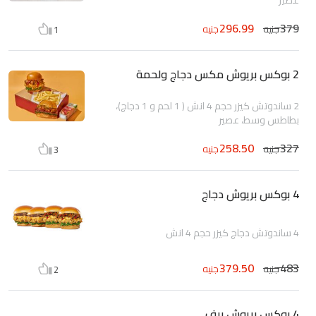
296.99
379
جنيه
جنيه
1
2 بوكس بريوش مكس دجاج ولحمة
2 ساندوتش كيزر حجم 4 انش ( 1 لحم و 1 دجاج)،
بطاطس وسط، عصير
258.50
327
جنيه
جنيه
3
4 بوكس بريوش دجاج
4 ساندوتش دجاج كيزر حجم 4 انش
379.50
483
جنيه
جنيه
2
4 بوكس بريوش بيف