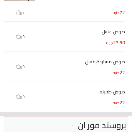
72
جنيه
1
صوص عسل
0
27.50
جنيه
صوص مستردة عسل
0
22
جنيه
صوص طحينه
0
22
جنيه
بروستد مور ان
1