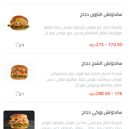
ساندوتش البارون دجاج
شريحة دجاج مع صوص باربكيو، صوص جبنة، اصابع
موتزاريلا شرائح الطماطم وخس مع صوص مور ان
170.50 - 275
جنيه
9
ساندوتش الشبح دجاج
شريحة الدجاج الحارة مع هوت دوج مكسيكان،
صوص سيراتشا، صوص جبنة، هالبينو مقلى، خس،
شرائح طماطم وصوص مور ان
176 - 280.50
جنيه
1
ساندوتش روكي دجاج
شريحة دجاج مع تركى مدخن، صوص باربكيو، صوص
جبنة، حلقات بصل مقلى، شرائح طماطم، خس صوص