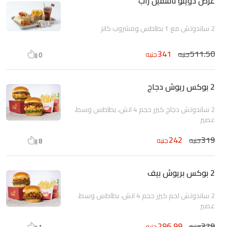
عرض دويتو ناشفيل راب
2 ساندوتش مع 1 بطاطس ومشروب كانز
341
511.50
جنيه
جنيه
0
2 بوكس ريوش دجاج
2 ساندوتش دجاج كيزر حجم 4 انش، بطاطس وسط،
عصير
242
319
جنيه
جنيه
8
2 بوكس بريوش بيف
2 ساندوتش لحم كيزر حجم 4 انش، بطاطس وسط،
عصير
296.99
379
جنيه
جنيه
1