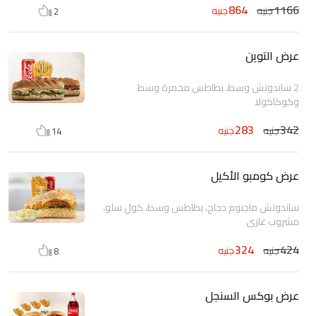
864
1166
جنيه
جنيه
2
عرض التوين
2 ساندوتش وسط، بطاطس محمرة وسط
وكوكاكولا
283
342
جنيه
جنيه
14
عرض كومبو الأكيل
ساندوتش ماجنوم دجاج، بطاطس وسط، كول سلو،
مشروب غازى
324
424
جنيه
جنيه
8
عرض بوكس السنجل