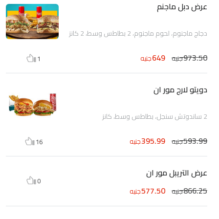
عرض دبل ماجنم
دجاج ماجنوم، لحوم ماجنوم، 2 بطاطس وسط، 2 كانز
649
973.50
جنيه
جنيه
1
دويتو لارج مور ان
2 ساندوتش سنجل، بطاطس وسط، كانز
395.99
593.99
جنيه
جنيه
16
عرض التريبل مور ان
0
577.50
866.25
جنيه
جنيه