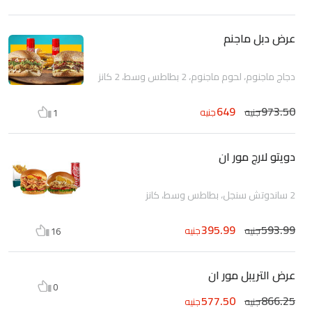
عرض دبل ماجنم
دجاج ماجنوم، لحوم ماجنوم، 2 بطاطس وسط، 2 كانز
649
973.50
جنيه
جنيه
1
دويتو لارج مور ان
2 ساندوتش سنجل، بطاطس وسط، كانز
395.99
593.99
جنيه
جنيه
16
عرض التريبل مور ان
0
577.50
866.25
جنيه
جنيه