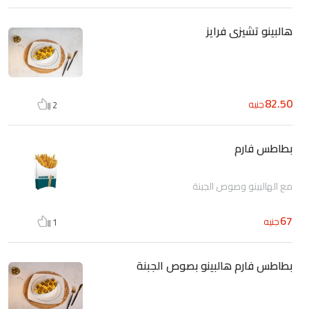
هالبينو تشيزى فرايز
82.50
جنيه
2
بطاطس فارم
مع الهالبينو وصوص الجبنة
67
جنيه
1
بطاطس فارم هالبينو بصوص الجبنة