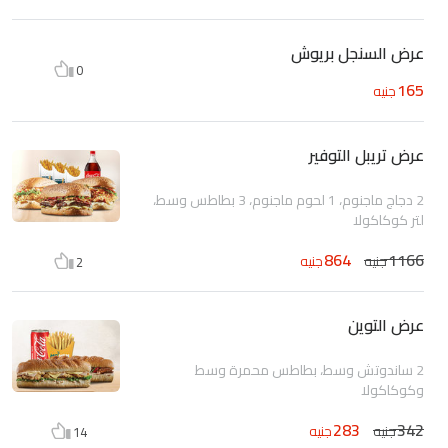
عرض السنجل بريوش
0
165
جنيه
عرض تريبل التوفير
2 دجاج ماجنوم، 1 لحوم ماجنوم، 3 بطاطس وسط،
لتر كوكاكولا
864
1166
جنيه
جنيه
2
عرض التوين
2 ساندوتش وسط، بطاطس محمرة وسط
وكوكاكولا
283
342
جنيه
جنيه
14