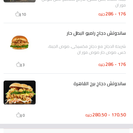
مور ان
176 - 286
جنيه
10
ساندوتش دجاج رامبو البطل حار
شريحة الدجاج مع دجاج مكسيكى، صوص الجبنة،
خس، صوص حار صوص مور ان
176 - 286
جنيه
3
ساندوتش دجاج برج القاهرة
170.50 - 280.50
جنيه
0