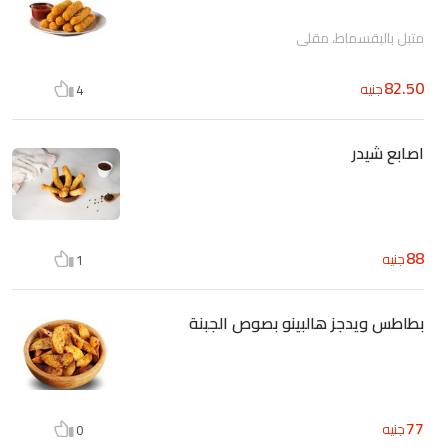
متبل بالبقسماط، مقلى
82.50
جنيه
4
اصابع شيدر
88
جنيه
1
بطاطس ويدجز هالبينو بصوص الجبنة
77
جنيه
0