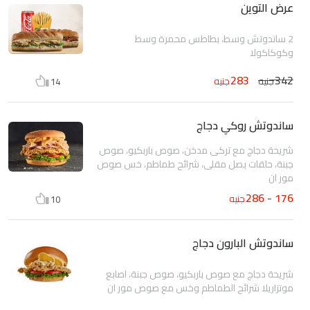
عرض التوين
2 ساندوتش وسط، بطاطس محمرة وسط
وكوكاكولا
283
342
جنيه
جنيه
14
ساندوتش روكي دجاج
شريحة دجاج مع تركى مدخن، صوص باربكيو، صوص
جبنة، حلقات بصل مقلى، شرائح طماطم، خس صوص
مور ان
176 - 286
جنيه
10
ساندوتش البارون دجاج
شريحة دجاج مع صوص باربكيو، صوص جبنة، اصابع
موتزاريلا شرائح الطماطم وخس مع صوص مور ان