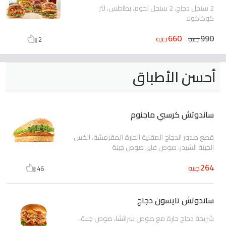
2 سنجل دجاج، 2 سنجل لحوم، بطاطس، لتر
كوكاكولا
660
990
جنيه
جنيه
2
أحسن الأطباق
ساندوتش كرسبي ماجنوم
قطع صدور الدجاج المقلية الحارة المقرمشة، الخس،
الجبنة الشيدر، صوص فاير، صوص جبنة
264
جنيه
46
ساندوتش تايسون دجاج
شريحة دجاج حارة مع صوص سراتشا، صوص جبنة،