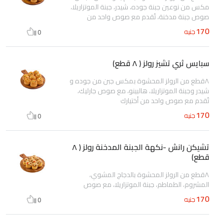
مكس من نوعين جبنة جوده، شيدر، جبنة الموتزاريلا،
صوص جبنة مدخنة، تُقدم مع صوص واحد من
أختيارك
170
جنيه
0
سبايس ثري تشيز رولز ( ٨ قطع)
٨قطع من الرولز المحشوة بمكس جبن من جوده و
شيدر وجبنة الموتزاريلا، هالبينو، مع صوص جارليك،
تُقدم مع صوص واحد من أختيارك
170
جنيه
0
تشيكن رانش -نكهة الجبنة المدخنة رولز ( ٨
قطع)
٨قطع من الرولز المحشوة بالدجاج المشوي،
المشروم، الطماطم، جبنة الموتزاريلا، مع صوص
الرانش، صوص الرانش بنكهة الجبنة المدخنة من
170
جنيه
0
أعلي الرولز؛ تُقدم مع صوص من أختيارك