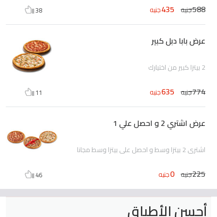
435
588
جنيه
جنيه
38
عرض بابا دبل كبير
2 بيتزا كبير من اختيارك
635
774
جنيه
جنيه
11
عرض اشتري 2 و احصل علي 1
اشتري 2 بيتزا وسط و احصل علي بيتزا وسط مجانا
0
225
جنيه
جنيه
46
أحسن الأطباق