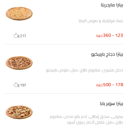
بيتزا مارجريتا
جبنة موتزاريلا و صوص البيتزا
123 - 360
جنيه
217
بيتزا دجاج باربيكيو
دجاج مشوى، مشروم طازج، بصل، صوص باربيكيو
178 - 500
جنيه
197
بيتزا سوبر بابا
بيبرونى، سجق إيطالى، لحم بتلو مدخن، مشروم
طازج، بصل، فلفل أخضر، زيتون أسود