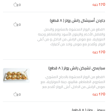
170
جنيه
0
جاردن أسبيشال رانش رولز ( ٨ قطع)
0
٨قطع من الرولز المحشوة بالمشروم والبصل
والفلفل الأخضر والزيتون الأسود والطماطم وجبنة
الموزاريلا، مع صوص الرانش من الداخل و من أعلي
الرولز، وتُقدم مع صوص واحد من أختيارك
170
جنيه
سبايسي تشيكن رانش رولز ( ٨ قطع)
٨قطع من الرولز المحشوة بالدجاج المشوي،
المشروم، الطماطم، هالبينو، جبنة الموتزاريلا، مع
صوص الرانش من الداخل، أعلي الرولز؛ تُقدم مع
صوص من أختيارك
170
جنيه
0
بيبروني رولز ( ٨ قطع)