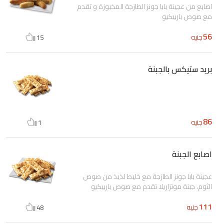
اصابع من عجينة بابا جونز الطازجة المخبوزة و تقدم
مع صوص باربيكيو
56
جنيه
15
بريد ستيكس بالجبنة
86
جنيه
1
اصابع الجبنة
عجينة بابا جونز الطازجة مع خليط لذيذ من صوص
الثوم، جبنة موتزاريلا تقدم مع صوص باربيكيو
111
جنيه
48