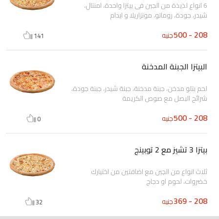
6 انواع لذيذة من الجبن فى بيتزا واحدة، امنتال،
شيدر، جودة، رومانو، موتزاريلا و ايدام
208 - 500
جنيه
141
البيتزا الجبنة المدخنة
لحم بتلو مدخن، جبنة مدخنة، جبنة شيدر، جبنة جودة،
شرائح البصل مع صوص الكريمة
208 - 500
جنيه
0
بيتزا 3 تشيز مع 2 توبينج
ثلاث انواع من الجبن مع اضافتين من اختيارك
خضروات، لحوم او دجاج
208 - 369
جنيه
32