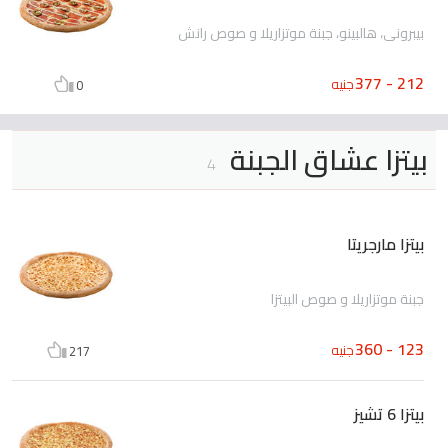
بيبروني، هالبينو، جبنة موتزاريلا و صوص رانش
212 - 377
جنيه
0
بيتزا عشاق الجبنة
4
بيتزا مارجريتا
جبنة موتزاريلا و صوص البيتزا
123 - 360
جنيه
217
بيتزا 6 تشيز