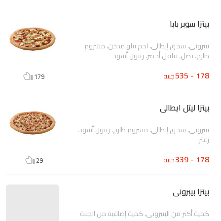
بيتزا سوبر بابا
بيبرونى، سجق إيطالى، لحم بتلو مدخن، مشروم
طازج، بصل، فلفل أخضر، زيتون أسود
178 - 535
جنيه
179
بيتزا ليتل ايطالى
بيبرونى، سجق إيطالى، مشروم طازج، زيتون أسود،
زعتر
178 - 339
جنيه
29
بيتزا بيبرونى
كمية أكثر من البيبرونى، كمية إضافية من الجبنة