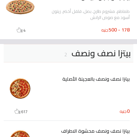
طماطم، مشروم طازج، بصل، فلفل أخضر، زيتون
أسود مع صوص الرانش
178 - 500
جنيه
4
بيتزا نصف ونصف
2
بيتزا نصف ونصف بالعجينة الأصلية
0
جنيه
617
بيتزا نصف ونصف محشوة الاطراف