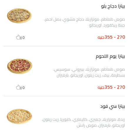
بيتزا دجاج بلو
صوص طماطم، موتزاريلا، دجاج مشوي، بصل احمر،
جبنة ريكفورد، اوريجانو
270 - 355
جنيه
0
بيتزا يوم اللحوم
صوص طماطم، موتزاريلا، بيبروني، سوسيس،
بسطرمة، بيف، زيت زيتون، اوريجانو، بارميزان
270 - 355
جنيه
0
بيتزا سي فود
زبدة، موتزاريلا، جمبري، كاليماري، كابوريا، زيت زيتون،
اوريجانو، بارميزان، صوص رانش