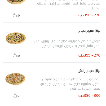
بصل احمر، فلفل اخضر، زيتون، زيت زيتون، اوريجانو،
بارميزان
270 - 350
جنيه
0
بيتزا سوبر دجاج
صوص طماطم، موتزاريلا، دجاج مشوي، زيتون، بصل
احمر، فلفل اخضر، زيت زيتون، اوريجانو، بارميزان
270 - 355
جنيه
0
بيتزا دجاج رانش
زبدة، موتزاريلا، طماطم مشوية، دجاج مقرمش،
بيكون، مشروم طازج، هالبينو، بارميزان، اوريجانو،
صوص رانش، زيت زيتون
300 - 380
جنيه
2