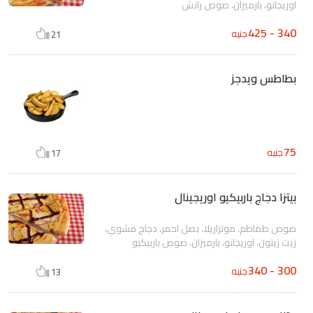
اوريجانو، بارميزان، صوص رانش
340 - 425
جنيه
21
بطاطس ويدجز
75
جنيه
17
بيتزا دجاج باربيكيو اوريجينال
صوص طماطم، موتزاريلا، بصل احمر، دجاج مشوي،
زيت زيتون، اوريجانو، بارميزان، صوص باربيكيو
300 - 340
جنيه
13