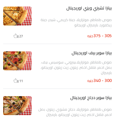
بيتزا تشيزي ويزي اوريجينال
صوص طماطم، موتزاريلا، جبنة كريمي، شيدر، جبنة
ريكفورد، بارميزان، اوريجانو
305 - 375
جنيه
27
بيتزا سوبر بيف اوريجينال
صوص طماطم، موتزاريلا،بيبروني، سوسيس، بيف،
بصل احمر، فلفل اخضر، زيتون، زيت زيتون، اوريجانو،
بارميزان
300 - 340
جنيه
11
بيتزا سوبر دجاج اوريجينال
صوص طماطم، موتزاريلا، دجاج مشوي، زيتون، بصل
احمر، فلفل اخضر، زيت زيتون، اوريجانو، بارميزان