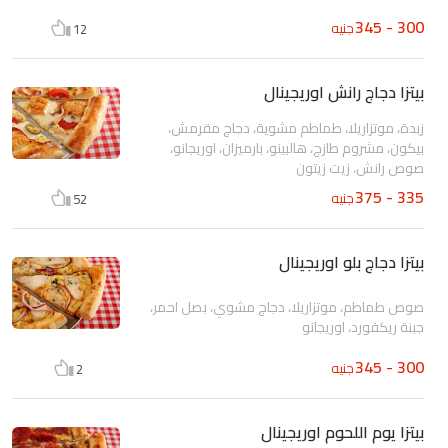
300 - 345
جنيه
12
بيتزا دجاج رانش اوريجينال
زبدة، موتزاريلا، طماطم مشوية، دجاج مقرمش،
بيكون، مشروم طازج، هالبينو، بارميزان، اوريجانو،
صوص رانش، زيت زيتون
335 - 375
جنيه
52
بيتزا دجاج بلو اوريجينال
صوص طماطم، موتزاريلا، دجاج مشوي، بصل احمر،
جبنة ريكفورد، اوريجانو
300 - 345
جنيه
2
بيتزا يوم اللحوم اوريجينال