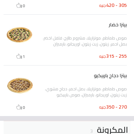
305 - 420
جنيه
0
بيتزا خضار
صوص طماطم، موتزاريلا، مشروم طازج، فلفل اخضر،
بصل احمر، زيتون، زيت زيتون، اوريجانو، بارميزان
255 - 315
جنيه
1
بيتزا دجاج باربيكيو
صوص طماطم، موتزاريلا، بصل احمر، دجاج مشوي،
زيت زيتون، اوريجانو، بارميزان، صوص باربيكيو
270 - 350
جنيه
0
المكرونة
3