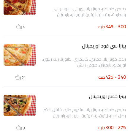
صوص طماطم، موتزاريلا، بيبروني، سوسيس،
بسطرمة، بيف، زيت زيتون، اوريجانو، بارميزان
300 - 345
جنيه
4
بيتزا سي فود اوريجينال
زبدة، موتزاريلا، جمبري، كاليماري، كابوريا، زيت زيتون،
اوريجانو، بارميزان، صوص رانش
340 - 425
جنيه
21
بيتزا خضار اوريجينال
صوص طماطم، موتزاريلا، مشروم طازج، فلفل اخضر،
بصل احمر، زيتون، زيت زيتون، اوريجانو، بارميزان
275 - 300
جنيه
8