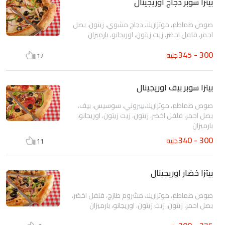
بيتزا سوبر دجاج اوريجينال
صوص طماطم، موتزاريلا، دجاج مشوي، زيتون، بصل
احمر، فلفل اخضر، زيت زيتون، اوريجانو، بارميزان
300 - 345
جنيه
12
بيتزا سوبر بيف اوريجينال
صوص طماطم، موتزاريلا،بيبروني، سوسيس، بيف،
بصل احمر، فلفل اخضر، زيتون، زيت زيتون، اوريجانو،
بارميزان
300 - 340
جنيه
11
بيتزا خضار اوريجينال
صوص طماطم، موتزاريلا، مشروم طازج، فلفل اخضر،
بصل احمر، زيتون، زيت زيتون، اوريجانو، بارميزان