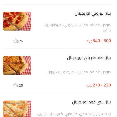
بيتزا بيبروني اوريجينال
صوص طماطم، موتزاريلا، بيبروني، اوريجانو، زيت
زيتون
300 - 340
جنيه
26
بيتزا طماطم باي اوريجينال
صوص طماطم، موتزاريلا، اوريجانو، زيت زيتون
230 - 270
جنيه
25
بيتزا سي فود اوريجينال
زبدة، موتزاريلا، جمبري، كاليماري، كابوريا، زيت زيتون،