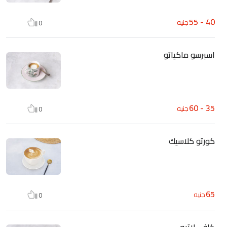
40 - 55
جنيه
0
اسبرسو ماكياتو
35 - 60
جنيه
0
كورتو كلاسيك
65
جنيه
0
كافي لاتيه