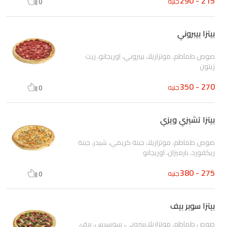
215 - 290
جنيه
0
بيتزا بيبروني
صوص طماطم، موتزاريلا، بيبروني، اوريجانو، زيت
زيتون
270 - 350
جنيه
0
بيتزا تشيزي ويزي
صوص طماطم، موتزاريلا، جبنة كريمي، شيدر، جبنة
ريكفورد، بارميزان، اوريجانو
275 - 380
جنيه
0
بيتزا سوبر بيف
صوص طماطم، موتزاريلا،بيبروني، سوسيس، بيف،