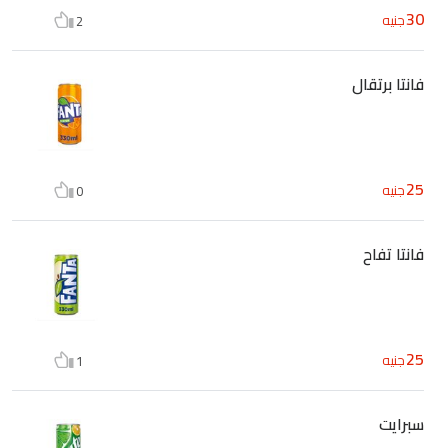
30
جنيه
2
فانتا برتقال
25
جنيه
0
فانتا تفاح
25
جنيه
1
سبرايت