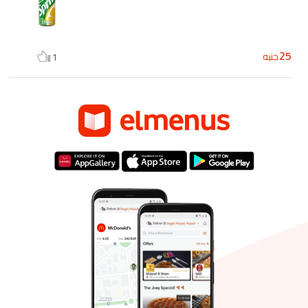
25
جنيه
1