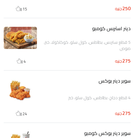
250
جنيه
15
دينر استربس كومبو
5 قطع ستربس، بطاطس، كول سلو، كوكاكولا، خبز،
صوص
275
جنيه
4
سوبر دينر بوكس
4 قطع دجاج، بطاطس، كول سلو، خبز
275
جنيه
24
سوبر دينر بوكس كومبو