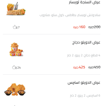
عرض السنجة تويستر
ساندوتش تويستر، بطاطس، كول سلو، مشروب
160
200
جنيه
جنيه
7
عرض الدويتو دجاج
4 قطع دجاج، 2 ريزو، 2 خبز
425
450
جنيه
جنيه
24
عرض الدويتو استربس
6 استربس، 2 ريزو، 2 خبز