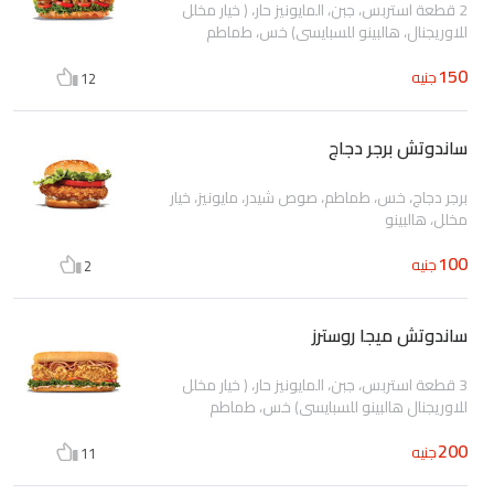
2 قطعة استربس، جبن، المايونيز حار، ( خيار مخلل
للاوريجنال، هالبينو للسبايسى) خس، طماطم
150
جنيه
12
ساندوتش برجر دجاج
برجر دجاج، خس، طماطم، صوص شيدر، مايونيز، خيار
مخلل، هالبينو
100
جنيه
2
ساندوتش ميجا روسترز
3 قطعة استربس، جبن، المايونيز حار، ( خيار مخلل
للاوريجنال هالبينو للسبايسى) خس، طماطم
200
جنيه
11