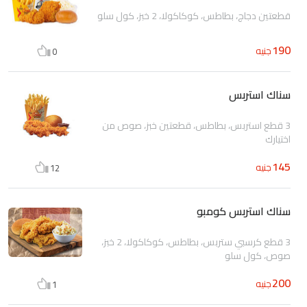
قطعتين دجاج، بطاطس، كوكاكولا، 2 خبز، كول سلو
190
جنيه
0
سناك استربس
3 قطع استربس، بطاطس، قطعتين خبز، صوص من
اختيارك
145
جنيه
12
سناك استربس كومبو
3 قطع كرسبي ستربس، بطاطس، كوكاكولا، 2 خبز،
صوص، كول سلو
200
جنيه
1