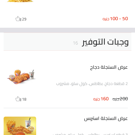
50 - 100
جنيه
29
وجبات التوفير
16
عرض السنجلة دجاج
2 قطعة دجاج، بطاطس، كول سلو، مشروب
160
200
جنيه
جنيه
18
عرض السنجلة استربس
3 قطع استربس، بطاطس، كول سلو، مشروب