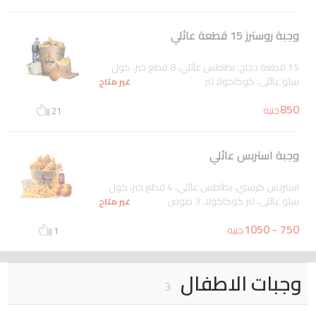
وجبة روسترز 15 قطعة عائلي
15 قطعة دجاج، بطاطس عائلي، 8 قطع خبز، كول
سلو عائلي، كوكاكولا لتر
غير متاح
850
جنيه
21
وجبة استربس عائلي
استربس كرسبي، بطاطس عائلي، 4 قطع خبز، كول
سلو عائلي، لتر كوكاكولا، 3 صوص
غير متاح
750 - 1050
جنيه
1
وجبات الاطفال
3