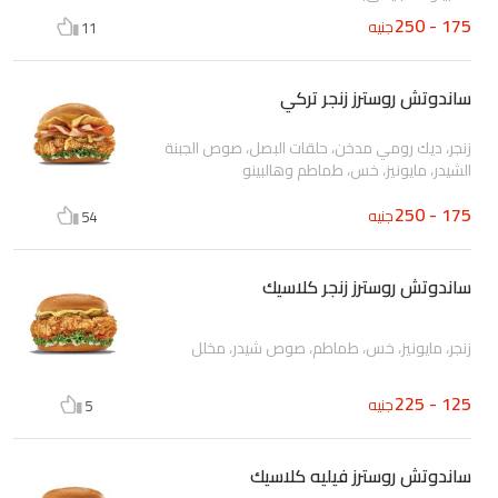
175 - 250
جنيه
11
ساندوتش روسترز زنجر تركي
زنجر، ديك رومي مدخن، حلقات البصل، صوص الجبنة
الشيدر، مايونيز، خس، طماطم وهالبينو
175 - 250
جنيه
54
ساندوتش روسترز زنجر كلاسيك
زنجر، مايونيز، خس، طماطم، صوص شيدر، مخلل
125 - 225
جنيه
5
ساندوتش روسترز فيليه كلاسيك