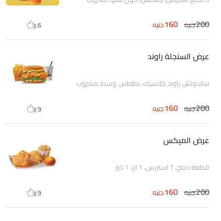
160
200
جنيه
جنيه
6
عرض السنجلة راوند
ساندوتش راوند كلاسيك، بطاطس وسط، مشروب
160
200
جنيه
جنيه
9
عرض الميكس
قطعة دجاج، 1 استربس، 1 ارز، 1 خبز
160
200
جنيه
جنيه
9