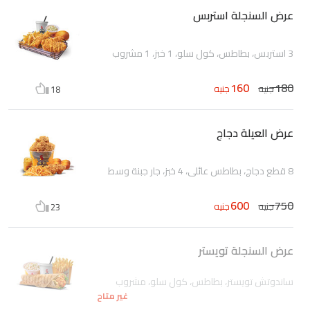
عرض السنجلة استربس
3 استربس، بطاطس، كول سلو، 1 خبز، 1 مشروب
160
180
جنيه
جنيه
18
عرض العيلة دجاج
8 قطع دجاج، بطاطس عائلي، 4 خبز، جار جبنة وسط
600
750
جنيه
جنيه
23
عرض السنجلة تويستر
ساندوتش تويستر، بطاطس، كول سلو، مشروب
غير متاح