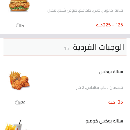
فيليه، مايونيز، خس، طماطم، صوص شيدر، مخلل
125 - 225
جنيه
4
الوجبات الفردية
16
سناك بوكس
قطعتين دجاج، بطاطس، 2 خبز
135
جنيه
20
سناك بوكس كومبو