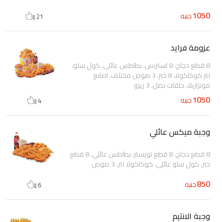
1050
جنيه
21
عزومة فرايد
8 قطع دجاج، 8 استربس، بطاطس عائلى، كول سلو،
لتر كوكاكولا، 8 خبز، 3 صوص مختلف، اصابع
موتزاريلا، حلقات بصل، 3 ريزو
1050
جنيه
4
وجبة ميكس عائلي
8 قطع دجاج، 8 قطع تويستر، بطاطس عائلي، 8 قطع
خبز، كول سلو عائلي، كوكاكولا لتر، 3 صوص
850
جنيه
6
وجبة الانتيم