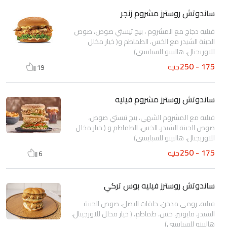
ساندوتش روسترز مشروم زنجر
فيليه دجاج مع المشروم ، بيج تيستي صوص، صوص
الجبنة الشيدر مع الخس، الطماطم و( خيار مخلل
للاوريجنال، هالبينو للسبايسى)
175 - 250
جنيه
19
ساندوتش روسترز مشروم فيليه
فيليه مع المشروم الشهي، بيج تيستي صوص،
صوص الجبنة الشيدر، الخس، الطماطم و ( خيار مخلل
للاوريجنال، هالبينو للسبايسى)
175 - 250
جنيه
6
ساندوتش روسترز فيليه بوس تركي
فيليه، رومي مدخن، حلقات البصل، صوص الجبنة
الشيدر، مايونيز، خس، طماطم، ( خيار مخلل للاورجينال،
هالبينو للسبايسى)