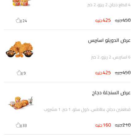
4 قطع دجاج، 2 ريزو، 2 خبز
425
450
جنيه
جنيه
24
عرض الدويتو استربس
6 استربس، 2 ريزو، 2 خبز
425
450
جنيه
جنيه
9
عرض السنجلة دجاج
قطعتين دجاج، بطاطس، كول سلو، 1 خبز، 1 مشروب
160
210
جنيه
جنيه
33