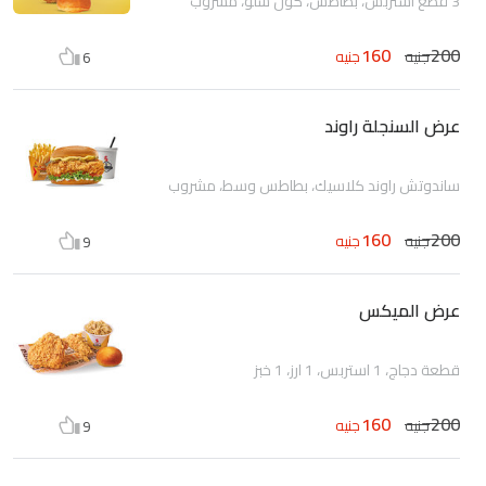
3 قطع استربس، بطاطس، كول سلو، مشروب
160
200
جنيه
جنيه
6
عرض السنجلة راوند
ساندوتش راوند كلاسيك، بطاطس وسط، مشروب
160
200
جنيه
جنيه
9
عرض الميكس
قطعة دجاج، 1 استربس، 1 ارز، 1 خبز
160
200
جنيه
جنيه
9