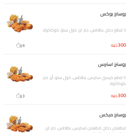
روسترز بوكس
3 قطع دجاج، بطاطس، خبز، ارز، كول سلو، كوكاكولا
300
جنيه
6
روسترز استربس
5 قطع كرسبي ستربس، بطاطس، كول سلو، أرز، خبز،
كوكاكولا
300
جنيه
3
روسترز ميكس
قطعتين دجاج، قطعتين استربس، بطاطس، خبز، ارز،