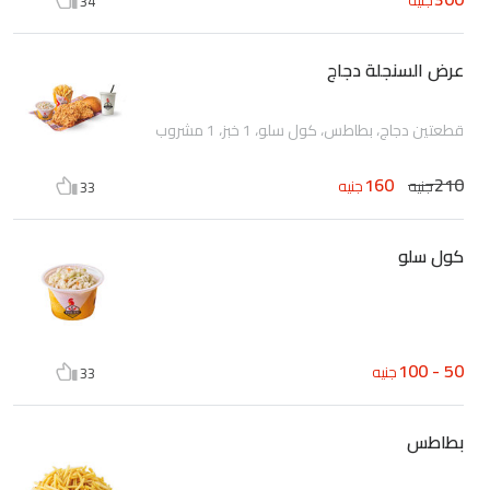
34
عرض السنجلة دجاج
قطعتين دجاج، بطاطس، كول سلو، 1 خبز، 1 مشروب
160
210
جنيه
جنيه
33
كول سلو
50 - 100
جنيه
33
بطاطس