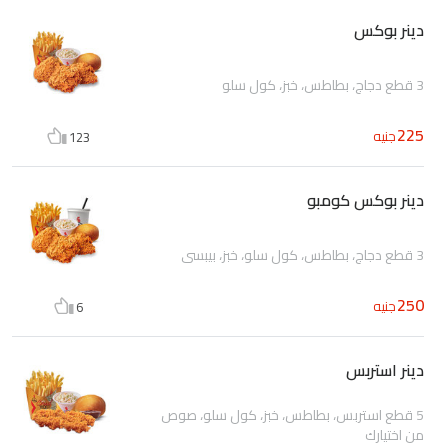
دينر بوكس
3 قطع دجاج، بطاطس، خبز، كول سلو
225
جنيه
123
دينر بوكس كومبو
3 قطع دجاج، بطاطس، كول سلو، خبز، بيبسى
250
جنيه
6
دينر استربس
5 قطع استربس، بطاطس، خبز، كول سلو، صوص
من اختيارك