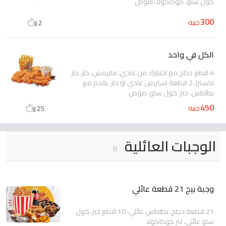
كول سلو، كوكاكولا، صوص
300
جنيه
2
الكل في واحد
4 قطع دجاج مع اختيارك من عادي، مقرمش، حار، حار
اكسترا، 2 قطعة استربس عادي او حار، يقدم مع
بطاطس، خبز، كول سلو، صوص
450
جنيه
25
الوجبات العائلية
8
وجبة بيج 21 قطعة عائلي
21 قطعة دجاج، بطاطس عائلي، 10 قطع خبز، كول
سلو عائلي، لتر كوكاكولا