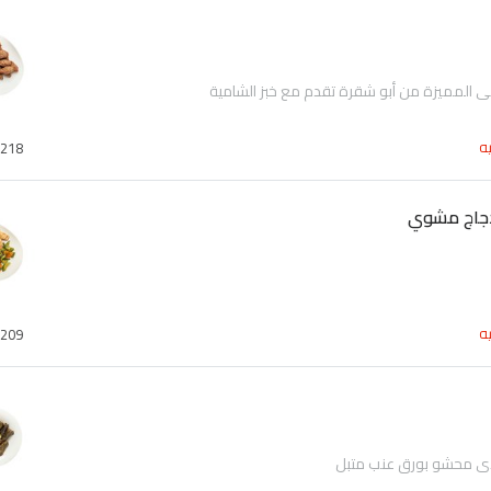
ي المميزة من أبو شقرة تقدم مع خبز الشامية
ه
218
دجاج مشوي
ه
209
دي محشو بورق عنب متبل