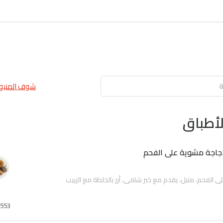
شوف المنيو 
أطباق
اجة مشوية على الفحم
الفحم، متبل، يقدم مع خبز شامي، أرز بالخلطة مع الزبيب
553