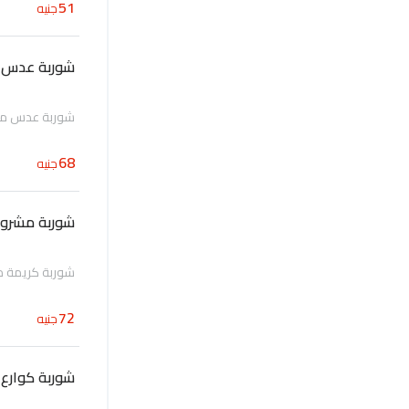
51
جنيه
شوربة عدس
شوربة عدس متب
68
جنيه
شوربة مشروم
شوربة كريمة م
72
جنيه
شوربة كوارع