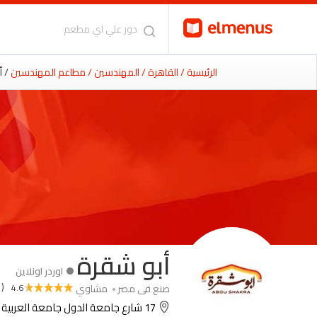
الرئيسية
/ القاهرة
/ المهندسين
/ مطاعم المهندسين
/ 
أبو شقرة
اوردر اونلاين
 27951 )
صنع فى مصر
مشاوي
4.6
17 شارع جامعة الدول جامعة العربية