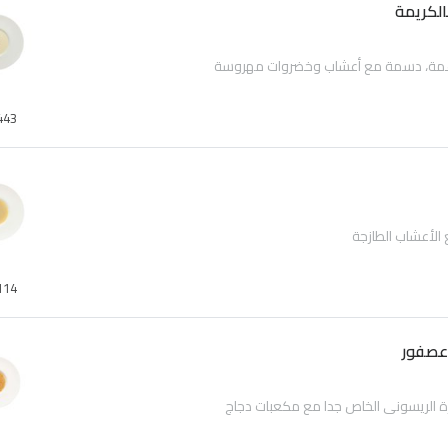
الكريمة
اعمة، دسمة مع أعشاب وخضروات مهروسة
443
الأعشاب الطازجة
114
عصفور
ة الريسوني الخاص جدا مع مكعبات دجاج