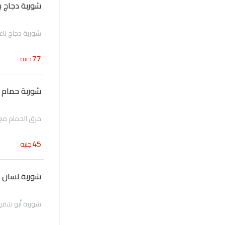
شوربة دجاج ب
شوربة دجاج ن
77
جنيه
شوربة حمام
مرق الحمام مع 
45
جنيه
شوربة لسان 
شوربة أبو شقر