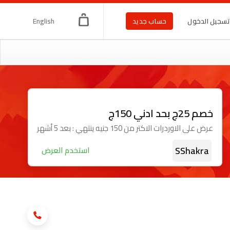
English
سجيل الدخول
حساب جديد
خصم 25ج بحد ادني 150ج
عرض على الاوردرات الاكتر من 150 جنيه ينتهي : بعد 5 أشهر
SShakra
استخدم العرض