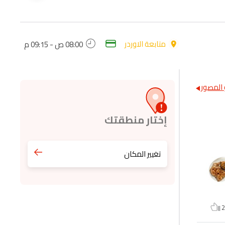
متابعة الاوردر
08:00 ص - 09:15 م
المصور
إختار منطقتك
تغيير المكان
2