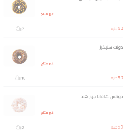
غير متاح
50
جنيه
2
دونت سنيكرز
غير متاح
50
جنيه
18
دونتس هافانا جوز هند
غير متاح
50
جنيه
2