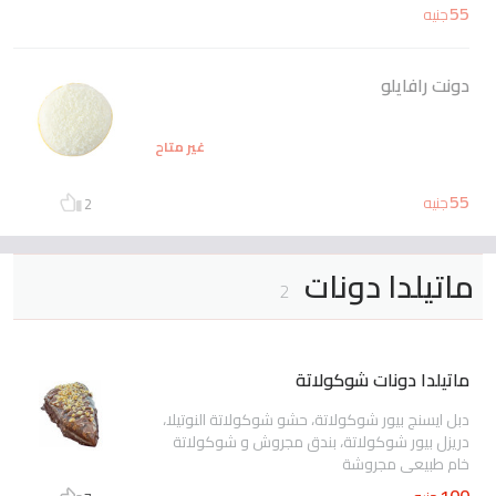
55
جنيه
دونت رافايلو
غير متاح
55
جنيه
2
ماتيلدا دونات
2
ماتيلدا دونات شوكولاتة
دبل ايسنج بيور شوكولاتة، حشو شوكولاتة النوتيلا،
دريزل بيور شوكولاتة، بندق مجروش و شوكولاتة
خام طبيعي مجروشة
100