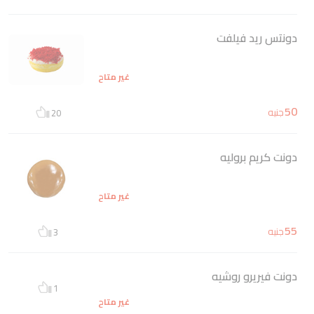
دونتس ريد فيلفت
غير متاح
50
جنيه
20
دونت كريم بروليه
غير متاح
55
جنيه
3
دونت فيريرو روشيه
1
غير متاح