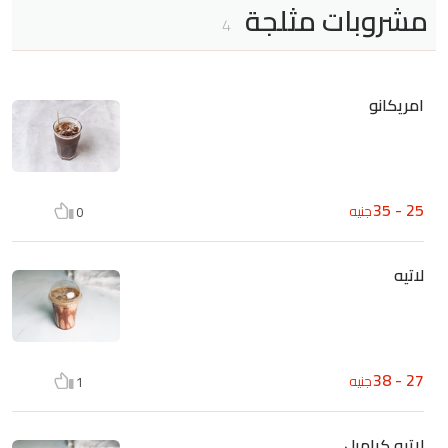
مشروبات مثلجة
4
امريكانو
25 - 35
جنيه
0
لاتيه
27 - 38
جنيه
1
لاتيه كراميل