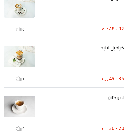
32 - 48
جنيه
0
كراميل لاتيه
35 - 45
جنيه
1
امريكانو
20 - 30
جنيه
0