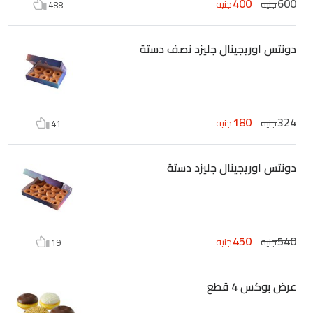
400
600
جنيه
جنيه
488
دونتس اوريجينال جليزد نصف دستة
180
324
جنيه
جنيه
41
دونتس اوريجينال جليزد دستة
450
540
جنيه
جنيه
19
عرض بوكس 4 قطع