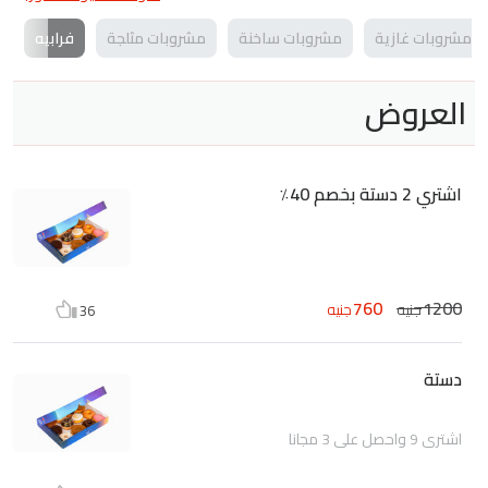
مشروبات غازية
مشروبات ساخنة
مشروبات مثلجة
فرابيه
العروض
اشتري 2 دستة بخصم 40٪
760
1200
جنيه
جنيه
36
دستة
اشتري 9 واحصل علي 3 مجانا