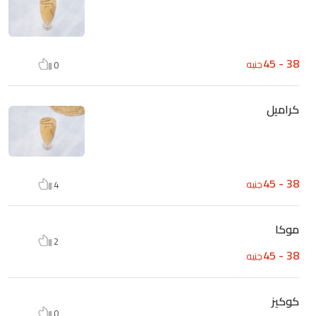
38 - 45
جنيه
0
كراميل
38 - 45
جنيه
4
موكا
2
38 - 45
جنيه
كوكيز
0