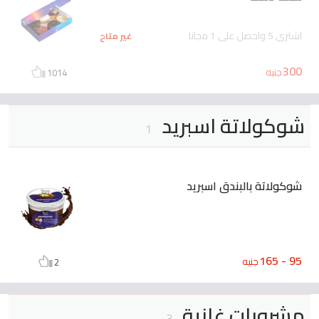
اشتري 5 واحصل علي 1 مجانا
غير متاح
300
جنيه
1014
شوكولاتة اسبريد
1
شوكولاتة بالبندق اسبريد
95 - 165
جنيه
2
مشروبات غازية
3