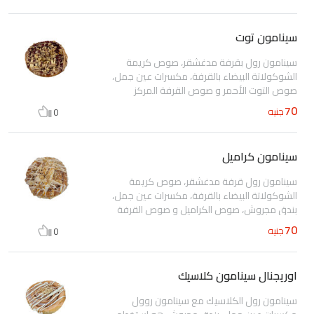
سينامون توت
سينامون رول بقرفة مدغشقر، صوص كريمة
الشوكولاتة البيضاء بالقرفة، مكسرات عين جمل،
صوص التوت الأحمر و صوص القرفة المركز
70
جنيه
0
سينامون كراميل
سينامون رول قرفة مدغشقر، صوص كريمة
الشوكولاتة البيضاء بالقرفة، مكسرات عين جمل،
بندق مجروش، صوص الكراميل و صوص القرفة
المركزة
70
جنيه
0
اوريجنال سينامون كلاسيك
سينامون رول الكلاسيك مع سينامون روول