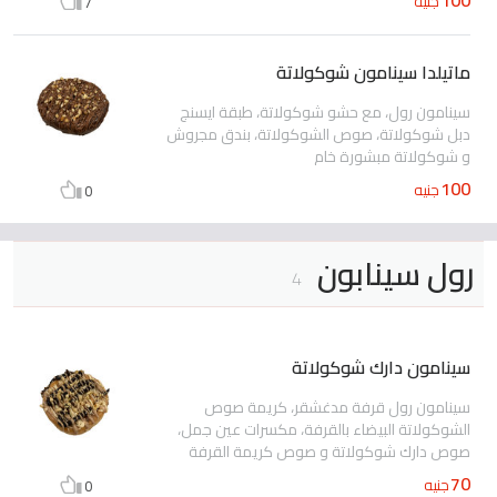
جنيه
7
ماتيلدا سينامون شوكولاتة
سينامون رول، مع حشو شوكولاتة، طبقة ايسنج
دبل شوكولاتة، صوص الشوكولاتة، بندق مجروش
و شوكولاتة مبشورة خام
100
جنيه
0
رول سينابون
4
سينامون دارك شوكولاتة
سينامون رول قرفة مدغشقر، كريمة صوص
الشوكولاتة البيضاء بالقرفة، مكسرات عين جمل،
صوص دارك شوكولاتة و صوص كريمة القرفة
70
جنيه
0