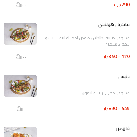
290
جنيه
63
ماكريل هولندي
مشوي، صينية بطاطس صوص احمر او ابيض، زيت و
ليمون، سنجاري
170 - 340
جنيه
22
دنيس
مشوي، مقلي، زيت و ليمون
445 - 890
جنيه
5
قاروص