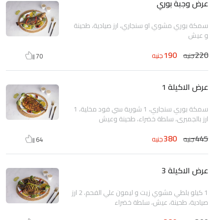
عرض وجبة بوري
سمكة بوري مشوي او سنجاري، ارز صيادية، طحينة
و عيش
190
220
جنيه
جنيه
70
عرض الاكيلة 1
سمكة بوري سنجاري، 1 شوربة سي فود مخلية، 1
ارز بالجمبري، سلطة خضراء، طحينة وعيش
380
445
جنيه
جنيه
64
عرض الاكيلة 3
1 كيلو بلطي مشوي زيت و ليمون علي الفحم، 2 ارز
صيادية، طحينة، عيش، سلطة خضراء