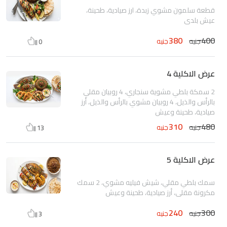
قطعة سلمون مشوي زبدة، ارز صيادية، طحينة،
عيش بلدي
380
400
جنيه
جنيه
0
عرض الاكلية 4
2 سمكة بلطي مشوية سنجاري، 4 روبيان مقلي
بالرأس والذيل، 4 روبيان مشوي بالرأس والذيل، أرز
صيادية، طحينة وعيش
310
480
جنيه
جنيه
13
عرض الاكلية 5
سمك بلطي مقلي، شيش فيليه مشوي، 2 سمك
مكرونة مقلي، أرز صيادية، طحينة وعيش
240
300
جنيه
جنيه
3