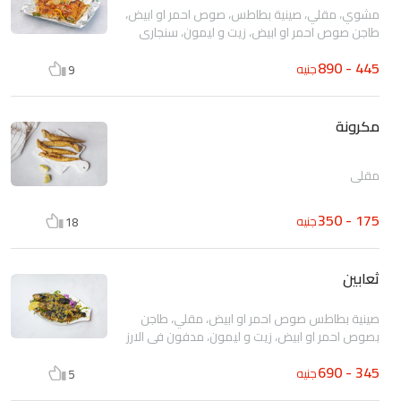
مشوي، مقلي، صينية بطاطس، صوص احمر او ابيض،
طاجن صوص احمر او ابيض، زيت و ليمون، سنجاري
445 - 890
جنيه
9
مكرونة
مقلي
175 - 350
جنيه
18
ثعابين
صينية بطاطس صوص احمر او ابيض، مقلي، طاجن
بصوص احمر او ابيض، زيت و ليمون، مدفون في الارز
345 - 690
جنيه
5