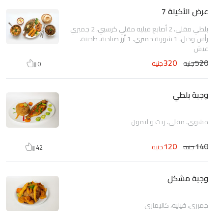
عرض الأكيلة 7
بلطي مقلي، 2 أصابع فيليه مقلي كرسبي، 2 جمبري
رأس وذيل، 1 شوربة جمبري، 1 أرز صيادية، طحينة،
عيش
320
520
جنيه
جنيه
0
وجبة بلطي
مشوي، مقلي، زيت و ليمون
120
140
جنيه
جنيه
42
وجبة مشكل
جمبري، فيليه، كاليماري