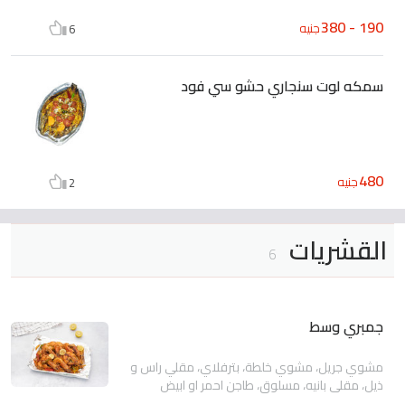
190 - 380
جنيه
6
سمكه لوت سنجاري حشو سي فود
480
جنيه
2
القشريات
6
جمبري وسط
مشوي جريل، مشوي خلطة، بترفلاي، مقلي راس و
ذيل، مقلي بانيه، مسلوق، طاجن احمر او ابيض