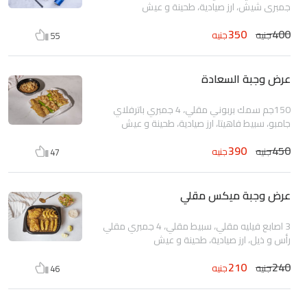
جمبري شيش، ارز صيادية، طحينة و عيش
350
400
جنيه
جنيه
55
عرض وجبة السعادة
150جم سمك بربوني مقلي، 4 جمبري باترفلاي
جامبو، سبيط فاهيتا، ارز صيادية، طحينة و عيش
390
450
جنيه
جنيه
47
عرض وجبة ميكس مقلي
3 اصابع فيليه مقلي، سبيط مقلي، 4 جمبري مقلي
رأس و ذيل، ارز صيادية، طحينة و عيش
210
240
جنيه
جنيه
46