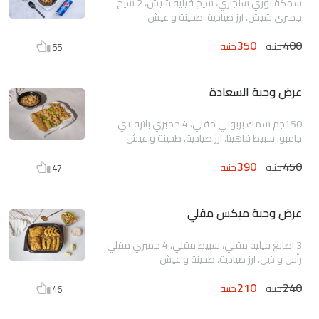
سمكة بوري سنجاري، سيخ فيليه شيش، 2 سيخ
جمبري شيش، ارز صيادية، طحينة و عيش
350
400
جنيه
جنيه
55
عرض وجبة السعادة
150جم سمك بربوني مقلي، 4 جمبري باترفلاي
جامبو، سبيط فاهيتا، ارز صيادية، طحينة و عيش
390
450
جنيه
جنيه
47
عرض وجبة ميكس مقلي
3 اصابع فيليه مقلي، سبيط مقلي، 4 جمبري مقلي
رأس و ذيل، ارز صيادية، طحينة و عيش
210
240
جنيه
جنيه
46