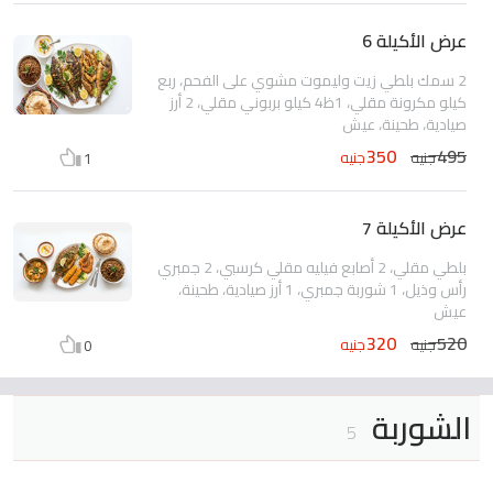
عرض الأكيلة 6
2 سمك بلطي زيت وليموت مشوي على الفحم، ربع
كيلو مكرونة مقلي، 1ظ4 كيلو بربوني مقلي، 2 أرز
صيادية، طحينة، عيش
350
495
جنيه
جنيه
1
عرض الأكيلة 7
بلطي مقلي، 2 أصابع فيليه مقلي كرسبي، 2 جمبري
رأس وذيل، 1 شوربة جمبري، 1 أرز صيادية، طحينة،
عيش
320
520
جنيه
جنيه
0
الشوربة
5