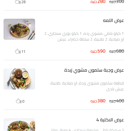
280
300
جنيه
جنيه
28
عرض اللمه
1 كيلو بلطي مشوي رده، 1 كيلو بوري سنجاري، 2
ارز صيادية، 2 طحينة، 2 سلطة خضراء، عيش
590
680
جنيه
جنيه
11
عرض وجبة سلمون مشوي زبدة
قطعة سلمون مشوي زبدة، ارز صيادية، طحينة،
عيش بلدي
380
400
جنيه
جنيه
0
عرض الاكلية 4
2 سمكة بلطي مشوية سنجاري، 4 روبيان مقلي