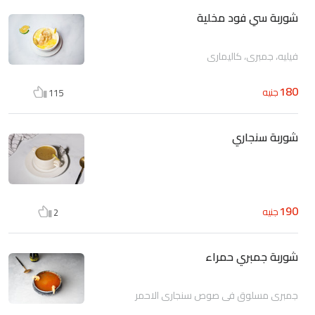
شوربة سي فود مخلية
فيليه، جمبري، كاليماري
180
جنيه
115
شوربة سنجاري
190
جنيه
2
شوربة جمبري حمراء
جمبري مسلوق في صوص سنجاري الاحمر