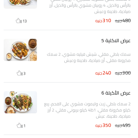
بالرأس والذيل، 4 روبيان مشوي بالرأس والذيل، أرز
صيادية، طحينة وعيش
310
480
جنيه
جنيه
13
عرض الاكلية 5
سمك بلطي مقلي، شيش فيليه مشوي، 2 سمك
مكرونة مقلي، أرز صيادية، طحينة وعيش
240
300
جنيه
جنيه
3
عرض الأكيلة 6
2 سمك بلطي زيت وليموت مشوي على الفحم، ربع
كيلو مكرونة مقلي، 1ظ4 كيلو بربوني مقلي، 2 أرز
صيادية، طحينة، عيش
350
495
جنيه
جنيه
1