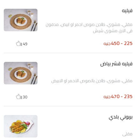
فيليه
مقلي، مشوي، طاجن صوص احمر او ابيض، مدفون
في الارز، مشوي شيش
225 - 450
جنيه
49
فيليه قشر بياض
مقلي، مشوي، طاجن بالصوص الاحمر او الابيض
235 - 470
جنيه
30
بربوني بلدي
مقلي