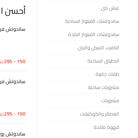
أحسن ال
عيش بنى
ساندوتشات الفينواز الساخنة
ساندوتش فرا
ساندوتشات الفينواز الباردة
النافيت الابيض والبنى
الاطباق الساخنة
150 - 295
جني
طلبات جانبية
ساندوتش فراخ
مشروبات ساخنة
مشروبات
العصائر والكوكتيلات
150 - 295
جني
قهوة مثلجة
ساندوتش رو