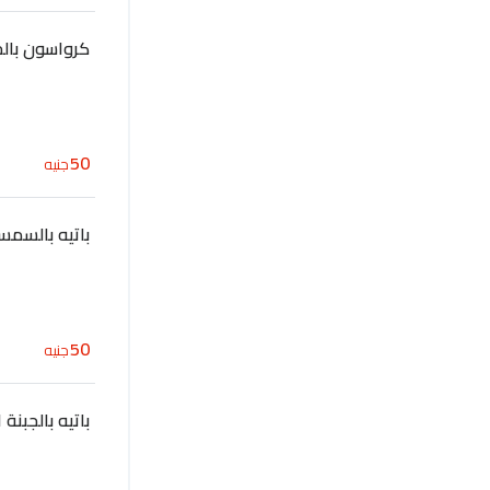
كرواسون بالج
50
جنيه
باتيه بالسمسم
50
جنيه
باتيه بالجبنة 