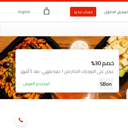
English
سجيل الدخول
حساب جديد
خصم 30%
عرض على الاوردرات الاكتر من 1 جنيه ينتهي : بعد 5 أشهر
SBon
استخدم العرض