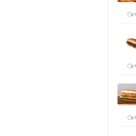
1
1
1