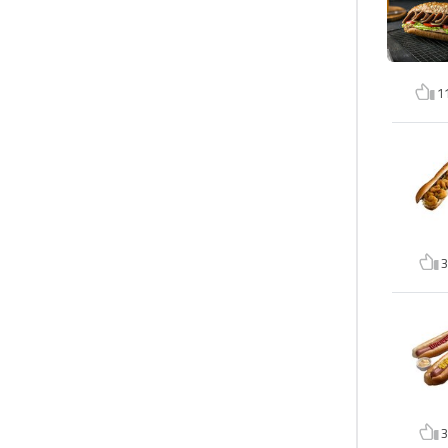
1
3
3