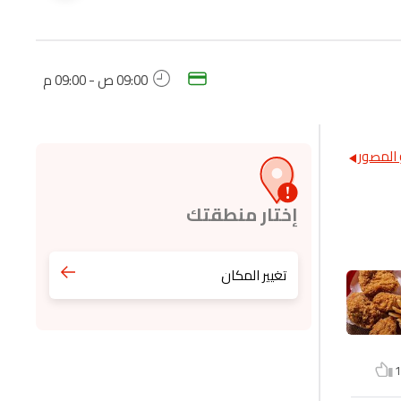
09:00 ص - 09:00 م
المصور
إختار منطقتك
تغيير المكان
1