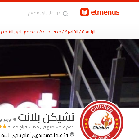
الرئيسية
/ القاهرة
/ مصر الجديدة
/ مطاعم نادي الشمس
تشيكن بلانت
اوردر او
ادعم غزة
صنع فى مصر
فراخ مقليه
21 عبد الحميد بدوى أمام نادى الشمس