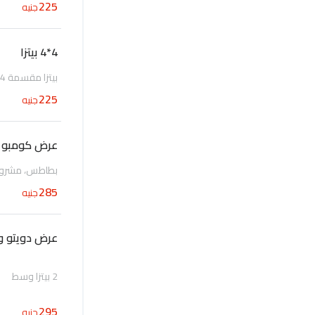
225
جنيه
4*4 بيتزا
بيتزا مقسمة 4 انواع
225
جنيه
عرض كومبو 
بطاطس، مشرو
285
جنيه
عرض دويتو 
2 بيتزا وسط
295
جنيه