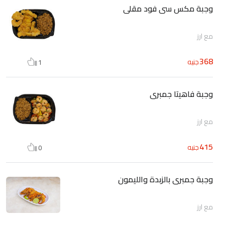
وجبة مكس سى فود مقلى
مع ارز
368
جنيه
1
وجبة فاهيتا جمبرى
مع ارز
415
جنيه
0
وجبة جمبرى بالزبدة والليمون
مع ارز