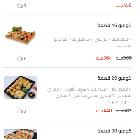
456
جنيه
0
كومبو 16 قطعة
4 فيلادلفيا، 4 كرانشي، 4 كاليفورنيا، 4 فولكانو
فيلادلفيا
364
568
جنيه
جنيه
3
كومبو 20 قطعة
6 ليمون حار، 4 فيلادلفيا، 4 هوت كابوريا، 4 جمبري
مقرمش، 1 نيجيري ساكي سلمون، 1 نيجيري
جمبري تمبورا
440
687
جنيه
جنيه
6
كومبو 30 قطعة