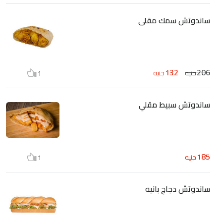
ساندوتش سمك مقلى
132
206
جنيه
جنيه
1
ساندوتش سبيط مقلي
185
جنيه
1
ساندوتش دجاج بانيه