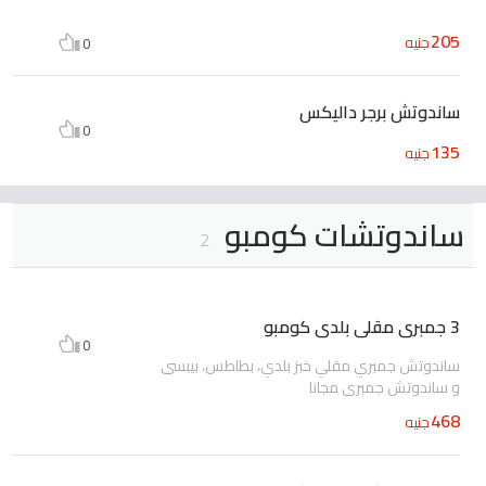
205
جنيه
0
ساندوتش برجر داليكس
0
135
جنيه
ساندوتشات كومبو
2
3 جمبرى مقلى بلدى كومبو
0
ساندوتش جمبري مقلي خبز بلدي، بطاطس، بيبسى
و ساندوتش جمبرى مجانا
468
جنيه