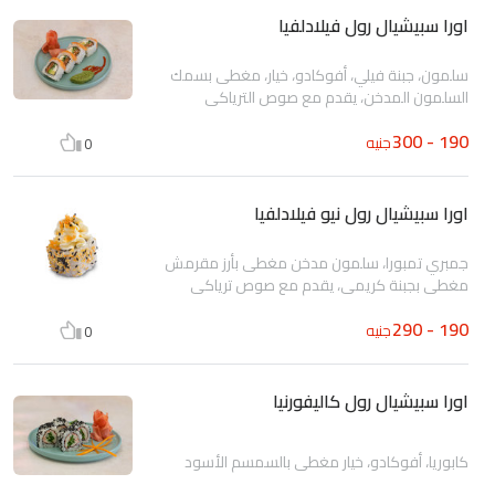
اورا سبيشيال رول فيلادلفيا
سلمون، جبنة فيلي، أفوكادو، خيار، مغطى بسمك
السلمون المدخن، يقدم مع صوص الترياكي
190 - 300
جنيه
0
اورا سبيشيال رول نيو فيلادلفيا
جمبري تمبورا، سلمون مدخن مغطى بأرز مقرمش
مغطى بجبنة كريمي، يقدم مع صوص ترياكي
190 - 290
جنيه
0
اورا سبيشيال رول كاليفورنيا
كابوريا، أفوكادو، خيار مغطى بالسمسم الأسود