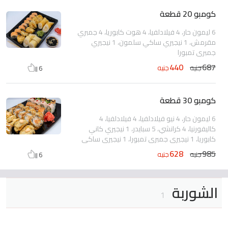
كومبو 20 قطعة
6 ليمون حار، 4 فيلادلفيا، 4 هوت كابوريا، 4 جمبري
مقرمش، 1 نيجيري ساكي سلمون، 1 نيجيري
جمبري تمبورا
440
687
جنيه
جنيه
6
كومبو 30 قطعة
6 ليمون حار، 4 نيو فيلادلفيا، 4 فيلادلفيا، 4
كاليفورنيا، 4 كرانشي، 5 سبايدر، 1 نيجيري كاني
كابوريا، 1 نيجيري جمبري تمبورا، 1 نيجيري ساكي
سلمون
628
985
جنيه
جنيه
6
الشوربة
1