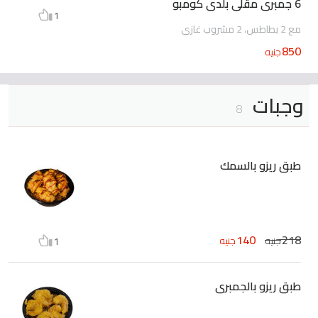
6 جمبرى مقلى بلدى كومبو
1
مع 2 بطاطس، 2 مشروب غازى
850
جنيه
وجبات
8
طبق ريزو بالسمك
140
218
جنيه
جنيه
1
طبق ريزو بالجمبرى