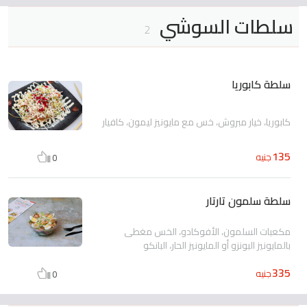
سلطات السوشي
2
سلطة كابوريا
كابوريا، خيار مبروش، خس مع مايونيز ليمون، كافيار
135
جنيه
0
سلطة سلمون تارتار
مكعبات السلمون، الأفوكادو، الخس مغطى
بالمايونيز البونزو أو المايونيز الحار، البانكو
335
جنيه
0