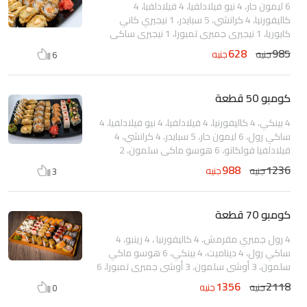
6 ليمون حار، 4 نيو فيلادلفيا، 4 فيلادلفيا، 4
كاليفورنيا، 4 كرانشي، 5 سبايدر، 1 نيجيري كاني
كابوريا، 1 نيجيري جمبري تمبورا، 1 نيجيري ساكي
سلمون
628
985
جنيه
جنيه
6
كومبو 50 قطعة
4 بينكي، 4 كاليفورنيا، 4 فيلادلفيا، 4 نيو فيلادلفيا، 4
ساكي رول، 6 ليمون حار، 5 سبايدر، 4 كرانشي، 4
فيلادلفيا فولكانو، 6 هوسو ماكي سلمون، 2
نيجيري ساكي سلمون، 1 نيجيري كاني كابوريا، 2
988
1236
جنيه
جنيه
3
نيجيري جمبري تمبورا
كومبو 70 قطعة
4 رول جمبري مقرمش، 4 كاليفورنيا ، 4 رينبو، 4
ساكي رول، 4 ديناميت، 4 بينكي، 6 هوسو ماكي
سلمون، 3 أوشي سلمون، 3 أوشي جمبري تمبورا، 6
هوت ليمون، 5 هوت ديناميت، 5 سبايدر، 4 فيلادلفيا
1356
2118
جنيه
جنيه
0
فولكانو، 5 هوت مونو، 4 هوت جمبري تمبورا، 1