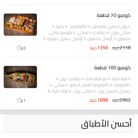
كومبو 70 قطعة
4 رول جمبري مقرمش، 4 كاليفورنيا ، 4 رينبو، 4
ساكي رول، 4 ديناميت، 4 بينكي، 6 هوسو ماكي
سلمون، 3 أوشي سلمون، 3 أوشي جمبري تمبورا، 6
هوت ليمون، 5 هوت ديناميت، 5 سبايدر، 4 فيلادلفيا
1356
2118
جنيه
جنيه
0
فولكانو، 5 هوت مونو، 4 هوت جمبري تمبورا، 1
نيجيري ساكي سلمون، 2 نيجيري كاني كابوريا، 2
نيجيري جمبري تمبورا
كومبو 100 قطعة
4 فيلادلفيا، 4 نيو فيلادلفيا، 4 ديناميت رول، 4
كاليفورنيا، 4 كاليفورنيا كافيار، 4 رينبو، 4 بينكي، 4
جمبري كرسبي رول، 4 ساكي رول، 4 تونة حارة، 6
هوسو ماكي كابوريا، 3 أوشي سلمون، 3 أوشي
1896
2962
جنيه
جنيه
1
جمبري تمبورا، 6 ليمون حار، 5 ديناميت حار، 5 هوت
مونو، 5 سبايدر، 4 كرانشي، 4 فيلادلفيا فولكانو، 4
هوت سلمون، 4 هوت كابوريا، 4 هوت جمبري
أحسن الأطباق
تمبورا، 2 نيجيري ساكي سلمون، 2 نيجيري جمبري
تمبورا، 2 نيجيري كاني كابوريا، 1 تونة نيجيري
ميجاورو