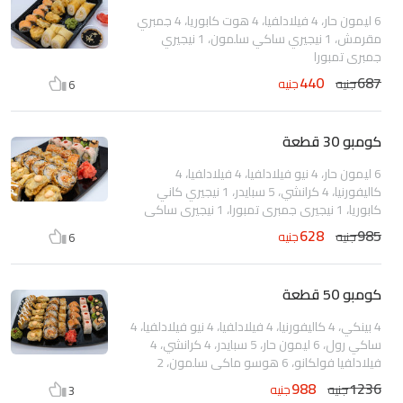
6 ليمون حار، 4 فيلادلفيا، 4 هوت كابوريا، 4 جمبري
مقرمش، 1 نيجيري ساكي سلمون، 1 نيجيري
جمبري تمبورا
440
687
جنيه
جنيه
6
كومبو 30 قطعة
6 ليمون حار، 4 نيو فيلادلفيا، 4 فيلادلفيا، 4
كاليفورنيا، 4 كرانشي، 5 سبايدر، 1 نيجيري كاني
كابوريا، 1 نيجيري جمبري تمبورا، 1 نيجيري ساكي
سلمون
628
985
جنيه
جنيه
6
كومبو 50 قطعة
4 بينكي، 4 كاليفورنيا، 4 فيلادلفيا، 4 نيو فيلادلفيا، 4
ساكي رول، 6 ليمون حار، 5 سبايدر، 4 كرانشي، 4
فيلادلفيا فولكانو، 6 هوسو ماكي سلمون، 2
نيجيري ساكي سلمون، 1 نيجيري كاني كابوريا، 2
988
1236
جنيه
جنيه
3
نيجيري جمبري تمبورا