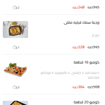
248
345
جنيه
جنيه
2
وجبة سمك فيليه مقلى
مع ارز
228
345
جنيه
جنيه
1
كومبو 16 قطعة
4 فيلادلفيا، 4 كرانشي، 4 كاليفورنيا، 4 فولكانو
فيلادلفيا
364
568
جنيه
جنيه
3
كومبو 20 قطعة