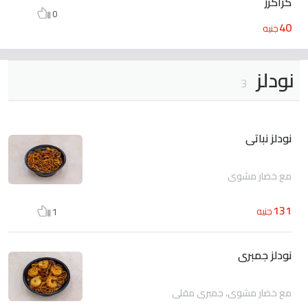
كراكرز
0
40
جنيه
نودلز
3
نودلز نباتى
مع خضار مشوى
131
جنيه
1
نودلز جمبرى
مع خضار مشوى، جمبرى مقلى