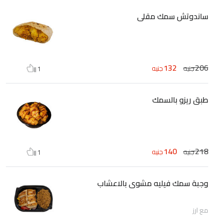
ساندوتش سمك مقلى
132
206
جنيه
جنيه
1
طبق ريزو بالسمك
140
218
جنيه
جنيه
1
وجبة سمك فيليه مشوى بالاعشاب
مع ارز