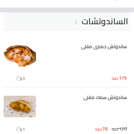
الساندوتشات
9
ساندوتش جمبرى مقلى
175
جنيه
3
ساندوتش سمك مقلى
76
120
جنيه
جنيه
1