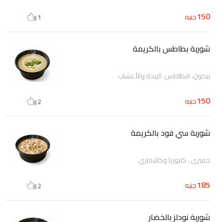
150
جنيه
1
شوربة بطاطس بالكريمة
بيكون، البطاطس، الزبدة والأعشاب
150
جنيه
2
شوربة سي فود بالكريمة
جمبري ، كابوريا وكاليماري
185
جنيه
2
شوربة نودلز بالخضار