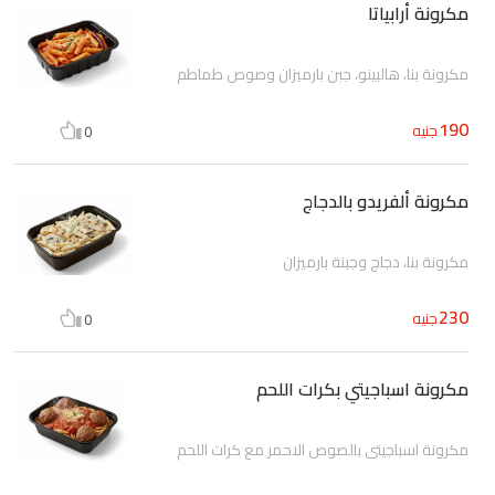
مكرونة أرابياتا
مكرونة بنا، هالبينو، جبن بارميزان وصوص طماطم
190
جنيه
0
مكرونة ألفريدو بالدجاج
مكرونة بنا، دجاج وجبنة بارميزان
230
جنيه
0
مكرونة اسباجيتي بكرات اللحم
مكرونة اسباجيتي بالصوص الاحمر مع كرات اللحم