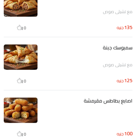
مع تشيلي صوص
135
جنيه
0
سمبوسك جبنة
مع تشيلي صوص
125
جنيه
0
اصابع بطاطس مقرمشة
100
جنيه
0