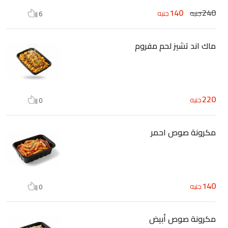
140
240
جنيه
جنيه
6
ماك اند تشيز لحم مفروم
220
جنيه
0
مكرونة صوص احمر
140
جنيه
0
مكرونة صوص أبيض