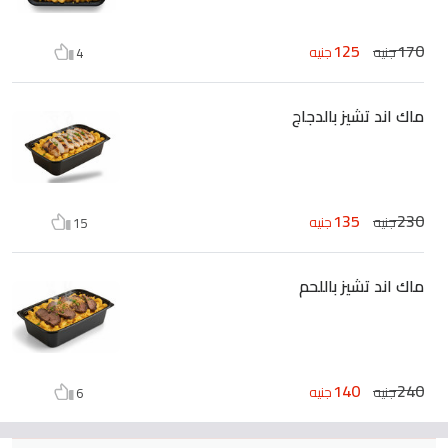
125
170
جنيه
جنيه
4
ماك اند تشيز بالدجاج
135
230
جنيه
جنيه
15
ماك اند تشيز باللحم
140
240
جنيه
جنيه
6