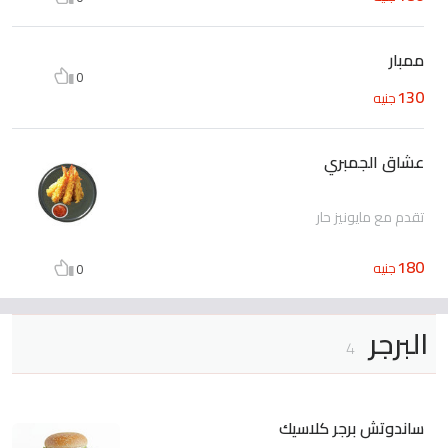
ممبار
0
130
جنيه
عشاق الجمبري
تقدم مع مايونيز حار
180
جنيه
0
البرجر
4
ساندوتش برجر كلاسيك