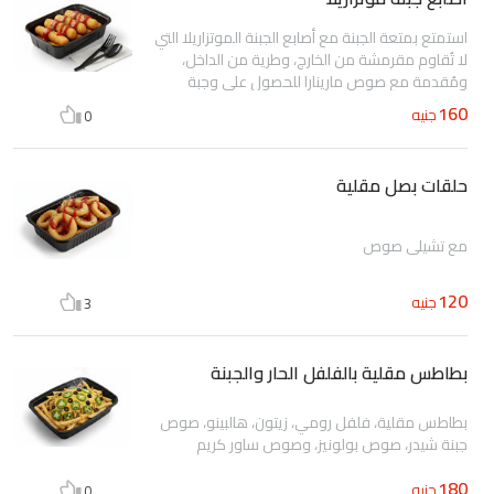
استمتع بمتعة الجبنة مع أصابع الجبنة الموتزاريلا التي
لا تُقاوم مقرمشة من الخارج، وطرية من الداخل،
ومُقدمة مع صوص مارينارا للحصول على وجبة
مثالية مقرمشة
160
جنيه
0
حلقات بصل مقلية
مع تشيلي صوص
120
جنيه
3
بطاطس مقلية بالفلفل الحار والجبنة
بطاطس مقلية، فلفل رومي، زيتون، هالبينو، صوص
جبنة شيدر، صوص بولونيز، وصوص ساور كريم
180
جنيه
0