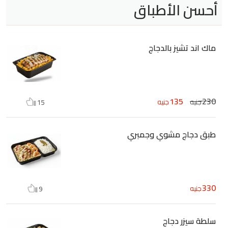
أحسن الأطباق
ماك اند تشيز بالدجاج
135
230
جنيه
جنيه
15
طبق دجاج مشوي وجمبري
330
جنيه
9
سلطة سيزر دجاج