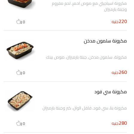
مكرونة اسباجيتي مع صوص احمر، لحم مفروم
وجبنة بارميزان
220
جنيه
0
مكرونة سلمون مدخن
مكرونة، سلمون مدخن، جبنة بارميزان، صوص بينك
260
جنيه
0
مكرونة سي فود
مكرونة بنا، سي فود، فلفل الوان، كبر وجبنة بارميزان
280
جنيه
0