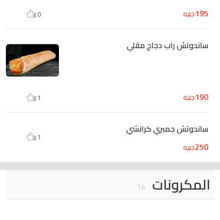
195
جنيه
0
ساندوتش راب دجاج مقلي
190
جنيه
1
ساندوتش جمبري كرانشي
1
250
جنيه
المكرونات
14