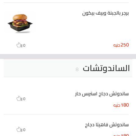
برجر بالجبنة وبيف بيكون
250
جنيه
0
الساندوتشات
8
ساندوتش دجاج استربس حار
0
180
جنيه
ساندوتش فاهيتا دجاج
0
180
جنيه