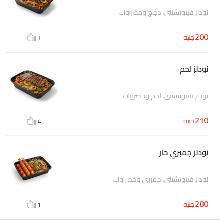
نودلز فيتوتشيني، دجاج وخضراوات
200
جنيه
3
نودلز لحم
نودلز فيتوتشيني، لحم وخضروات
210
جنيه
4
نودلز جمبري حار
نودلز فيتوتشيني، جمبري وخضراوات
280
جنيه
1