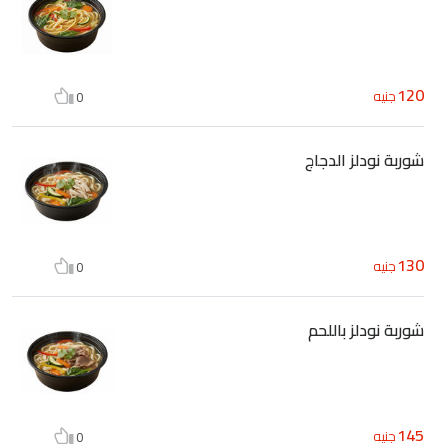
120
جنيه
0
شوربة نودلز الدجاج
130
جنيه
0
شوربة نودلز باللحم
145
جنيه
0