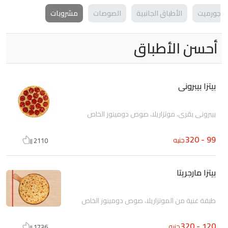
تزا جورميت
الأطباق الجانبية
الصوصات
مشروبات
أحسن الأطباق
بيتزا بيبرونى
بيبرونى بقرى، موتزاريلا، صوص دومينوز الخاص
99 - 320
جنيه
2110
بيتزا مارجريتا
طبقة غنية من الموتزاريلا، صوص دومينوز الخاص
120 - 320
جنيه
1736