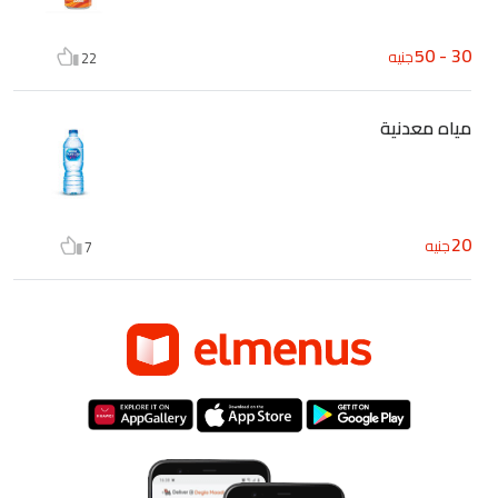
30 - 50
جنيه
22
مياه معدنية
20
جنيه
7