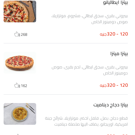
بيتزا ايطاليانو
بيبروني بقري، سجق ايطالي، مشروم، موتزاريلا،
صوص دومينوز الخاص
120 - 320
جنيه
268
بيتزا ميتزا
بيبرونى بقرى، سجق ايطالى، لحم بقرى، صوص
دومينوز الخاص
120 - 320
جنيه
162
بيتزا دجاج ديناميت
قطع دجاج، بصل، فلفل اخضر، موتزاريلا، شرائح جبنة
امريكية، اوريجانو، يضاف اليها صلصلة ديناميت