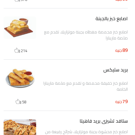
اصابع خبز بالجبنة
اصابع خبز محمصة مغطاه بجبنة موتزاريلا، تقدم مع
صلصة مارينارا
89
جنيه
214
بريد ستيكس
اصابع خبز خفيفة محمصة و تقدم مع صلصة مارينارا
الخاصة
79
جنيه
58
ستافد تشيزى بريد فاهيتا
اصابع خبز محشوة بجبنة موتزاريلا، شرائح رفيعة من