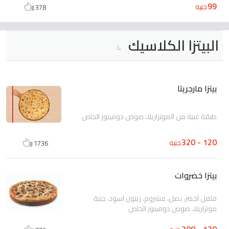
99
جنيه
378
البيتزا الكلاسيك
4
بيتزا مارجريتا
طبقة غنية من الموتزاريلا، صوص دومينوز الخاص
120 - 320
جنيه
1736
بيتزا خضروات
فلفل اخضر، بصل، مشروم، زيتون اسود، جبنة
موتزاريلا، صوص دومينوز الخاص
120 - 300