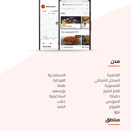
مدن
القاهرة
الاسكندرية
الساحل الشمالي
الغردقة
المنصورة
طنطا
شرم الشيخ
بورسعيد
دمياط
اسماعيلية
السويس
دهب
الفيوم
المنيا
بنها
مناطق