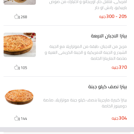
امريكى، فلفل حار، اوريجانو و اختيارك من صوص
باربيكيو، رانش او حار
205 - 300
جنيه
268
بيتزا الاجبان الاربعة
مزيج من الاجبان: طبقة من الموتزاريلا مع الجينة
الشيدر و الجبنة الامريكية و الجبنة الكريمى الغنية و
صلصة المارينارا الخاصة
370
جنيه
105
بيتزا نصف كيلو جبنة
بيتزا كبيرة مارجريتا بنصف كيلو جبنة موتزاريلا، صلصة
دومينوز الخاصة
304
جنيه
144