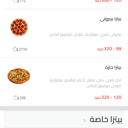
جنيه
772
بيتزا بيبرونى
بيبرونى بقرى، موتزاريلا، صوص دومينوز الخاص
99 - 320
جنيه
2110
بيتزا حارة
لحم بقرى، بصل، فلفل اخضر، هالبينو، موتزاريلا،
صوص دومينوز الخاص
120 - 320
جنيه
203
بيتزا خاصة
9