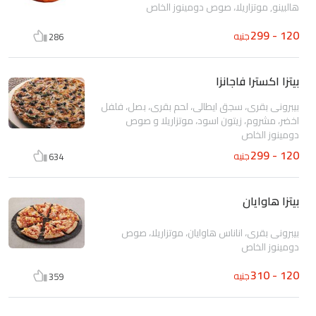
هالبينو, موتزاريلا، صوص دومينوز الخاص
120 - 299
جنيه
286
بيتزا اكسترا فاجانزا
بيبرونى بقرى، سجق ايطالى، لحم بقرى، بصل، فلفل
اخضر، مشروم، زيتون اسود، موتزاريلا و صوص
دومينوز الخاص
120 - 299
جنيه
634
بيتزا هاوايان
بيبرونى بقرى، اناناس هاوايان، موتزاريلا، صوص
دومينوز الخاص
120 - 310
جنيه
359