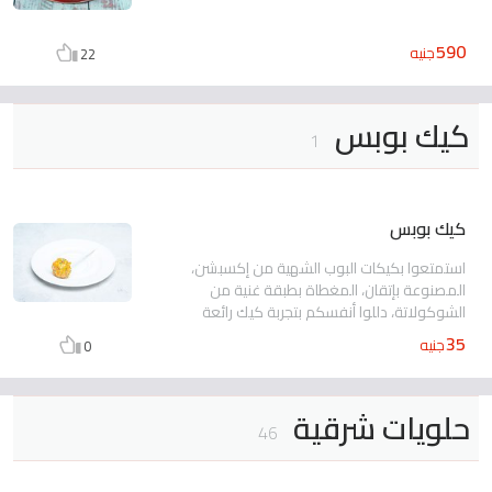
590
جنيه
22
كيك بوبس
1
كيك بوبس
استمتعوا بكيكات البوب الشهية من إكسبشن،
المصنوعة بإتقان، المغطاة بطبقة غنية من
الشوكولاتة، دللوا أنفسكم بتجربة كيك رائعة
35
جنيه
0
حلويات شرقية
46