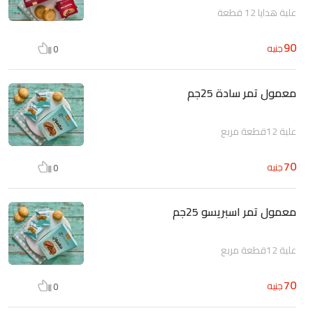
علبة هدايا 12 قطعة
90
جنيه
0
معمول تمر سادة 25جم
علبة 12قطعة مربع
70
جنيه
0
معمول تمر اسبريسو 25جم
علبة 12قطعة مربع
70
جنيه
0