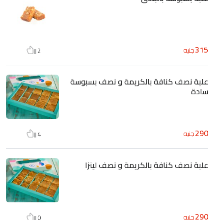
315
جنيه
2
علبة نصف كنافة بالكريمة و نصف بسبوسة
سادة
290
جنيه
4
علبة نصف كنافة بالكريمة و نصف لينزا
290
جنيه
0