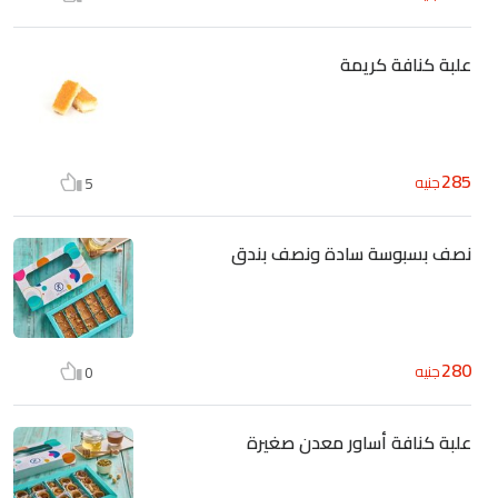
علبة كنافة كريمة
285
جنيه
5
نصف بسبوسة سادة ونصف بندق
280
جنيه
0
علبة كنافة أساور معدن صغيرة