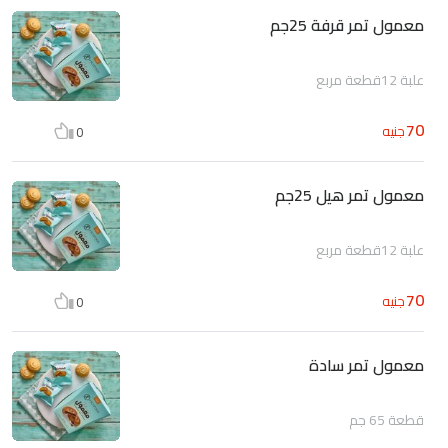
معمول تمر قرفة 25جم
علبة 12قطعة مربع
70
جنيه
0
معمول تمر هيل 25جم
علبة 12قطعة مربع
70
جنيه
0
معمول تمر سادة
قطعة 65 جم