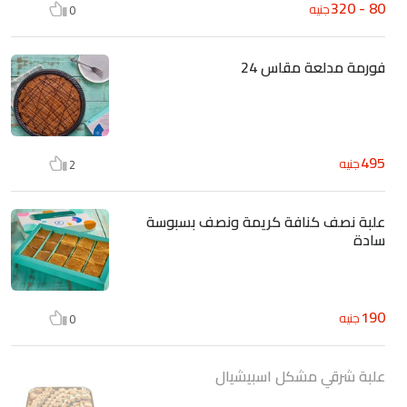
80 - 320
جنيه
0
فورمة مدلعة مقاس 24
495
جنيه
2
علبة نصف كنافة كريمة ونصف بسبوسة
سادة
190
جنيه
0
علبة شرقي مشكل اسبيشيال