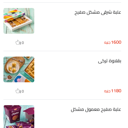
علبة شرقى مشكل صفيح
1600
جنيه
0
بقلاوة تركى
1180
جنيه
0
علبة صفيح معمول مشكل