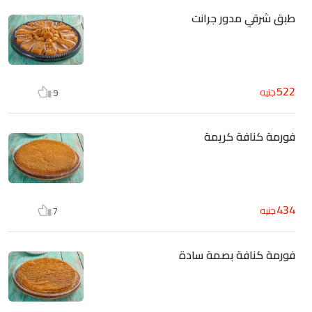
طبق شرقي مدور جرانت
522
جنيه
9
فورمة كنافة كريمة
434
جنيه
7
فورمة كنافة بصمة سادة