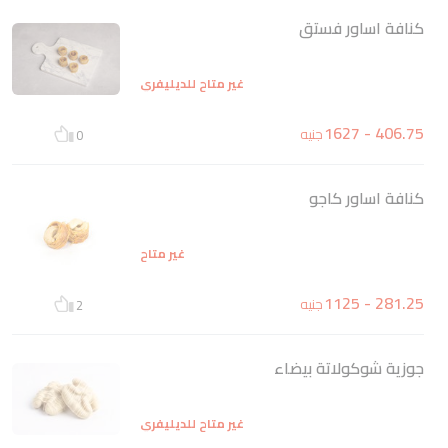
كنافة اساور فستق
غير متاح للديليفري
406.75 - 1627
جنيه
0
كنافة اساور كاجو
غير متاح
281.25 - 1125
جنيه
2
جوزية شوكولاتة بيضاء
غير متاح للديليفري