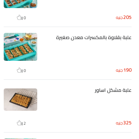
205
جنيه
0
علبة بقلاوة بالمكسرات معدن صغيرة
190
جنيه
0
علبة مشكل اساور
325
جنيه
2