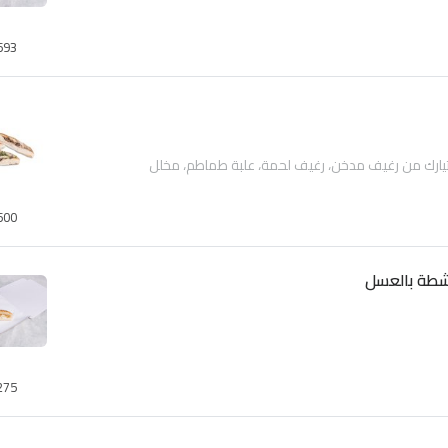
693
تيارك من رغيف مدخن، رغيف لحمة، علبة طماطم، مخلل
600
طة بالعسل
275