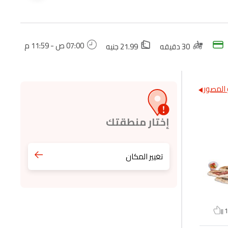
07:00 ص - 11:59 م
30 دقيقه
21.99 جنيه
المصور
إختار منطقتك
تغيير المكان
1