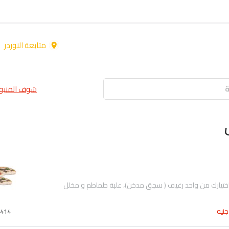
متابعة الاوردر
شوف المنيو 
جنيه
414