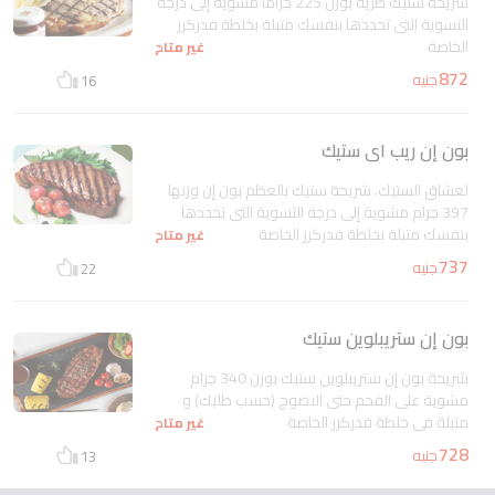
شريحة ستيك طرية بوزن 225 جراما مشوية إلى درجة
التسوية التى تحددها بنفسك متبلة بخلطة فدركرز
الخاصة
غير متاح
872
جنيه
16
بون إن ريب اى ستيك
لعشاق الستيك، شريحة ستيك بالعظم بون إن وزنها
397 جرام مشوية إلى درجة التسوية التى تحددها
بنفسك متبلة بخلطة فدركرز الخاصة
غير متاح
737
جنيه
22
بون إن ستريبلوين ستيك
شريحة بون إن ستريبلوين ستيك بوزن 340 جرام
مشوية على الفحم حتى النضوج (حسب طلبك) و
متبلة فى خلطة فدركرز الخاصة
غير متاح
728
جنيه
13