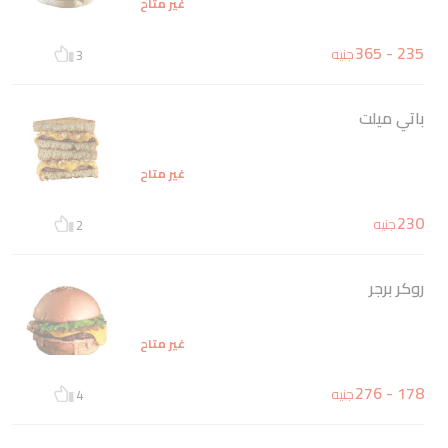
غير متاح
235 - 365
جنيه
3
باتي ميلت
غير متاح
230
جنيه
2
روكر برجر
غير متاح
178 - 276
جنيه
4