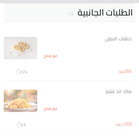
الطلبات الجانبية
13
حلقات البصل
غير متاح
65
جنيه
24
ماك اند تشيز
غير متاح
150
جنيه
6