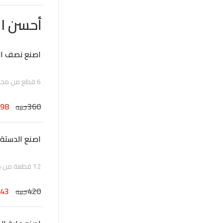
أحسن ال
اصنع نصف ال
6 قطع من مجموعة الدونات المتنوعة المحضرة طازجة يومياً
198
360
جنيه
اصنع الدستة 
12 قطعة من مجموعة الدونات المتنوعة المحضرة طازجة يومياً
343
420
جنيه