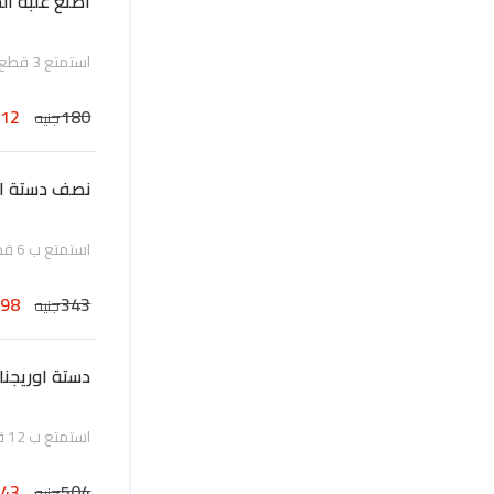
اصنع علبة ا
استمتع 3 قطع من مجموعة الدونات المتنوعة المحضرة طازجة يومياً
112
180
جنيه
نصف دستة اور
استمتع ب 6 قطع من الدونات الأكثر مبيعاً الأوريجينال جليزد، المحضرة طازجة يومياً
198
343
جنيه
دستة اوريجنال
استمتع ب 12 قطعة من الدونات الأكثر مبيعاً الأوريجنال جليزد, المحضرة طازجة يومياً
343
504
جنيه