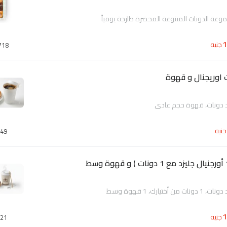
جنيه
718
جنيه
49
جنيه
21