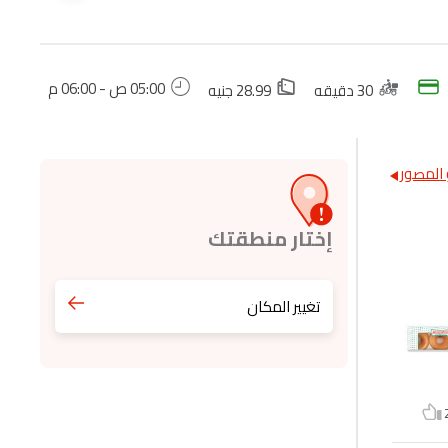
05:00 ص - 06:00 م
30 دقيقه
28.99 جنيه
المصور
إختار منطقتك
تغيير المكان