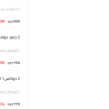
6 قطع من مجموعة الدونات المتنوعة المحضرة طازجة يومياً
198
360
جنيه
2 جليزد دونات اوريجنال و قهوة
2 أورجينال جليزد دونات، قهوة حجم عادي
99
164
جنيه
2 دوناتس ( 1 أورجنيال جليزد مع 1 دونات ) و قهوة وسط
1 أورجينال جليزد دونات، 1 دونات من أختيارك، 1 قهوة وسط
134
176
جنيه