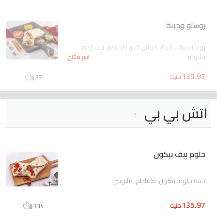
روستو وجبنة
روست بيف، جبنة، كبيس خيار، طماطم، مستردة،
مايونيز
غير متاح
135.97
جنيه
37
اتش بي بي
1
حلوم بيف بيكون
جبنة حلوم، بيكون، طماطم، مايونيز
135.97
جنيه
334