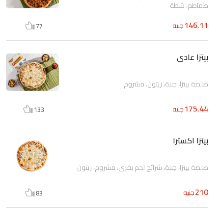
طماطم، شطة
146.11
جنيه
77
بيتزا عادى
صلصة بيتزا، جبنة، زيتون، مشروم
175.44
جنيه
133
بيتزا اكسترا
صلصة بيتزا، جبنة، شرائح لحم بقرى، مشروم، زيتون
210
جنيه
83