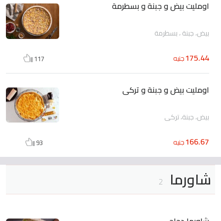
اومليت بيض و جبنة و بسطرمة
بيض، جبنة ، بسطرمة
175.44
جنيه
117
اومليت بيض و جبنة و تركى
بيض، جبنة، تركى
166.67
جنيه
93
شاورما
2
شاورما دجاج