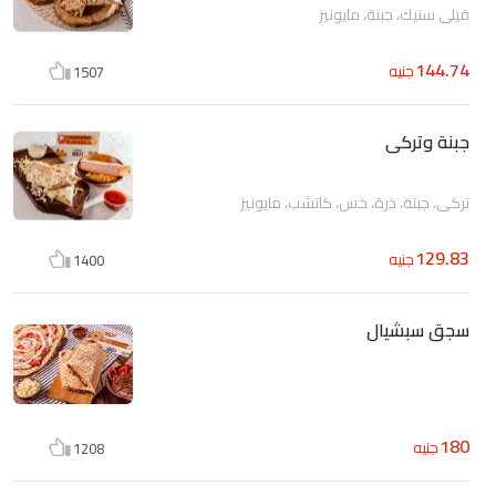
فيلى ستيك، جبنة، مايونيز
144.74
جنيه
1507
جبنة وتركى
تركى، جبنة، ذرة، خس، كاتشب، مايونيز
129.83
جنيه
1400
سجق سبشيال
180
جنيه
1208