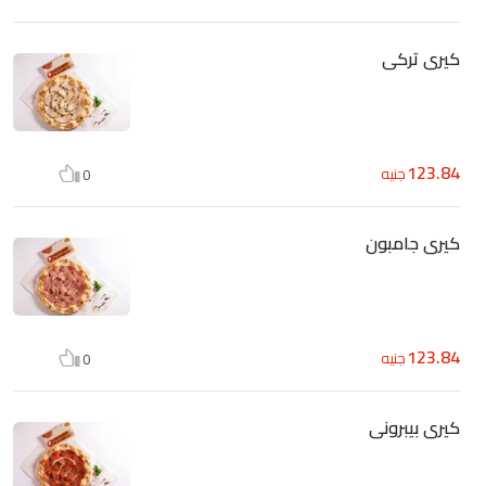
كيرى تركى
123.84
جنيه
0
كيرى جامبون
123.84
جنيه
0
كيرى بيبرونى