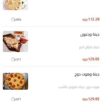
112.28
جنيه
834
جبنة وجنبون
جبنة، شرائح لحم
129.83
جنيه
311
جبنة وهوت دوج
هوت دوج، جبنة، مايونيز، كاتشب
129.83
جنيه
671