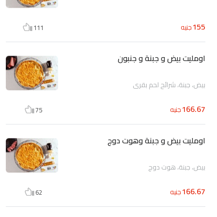
155
جنيه
111
اومليت بيض و جبنة و جنبون
بيض، جبنة، شرائح لحم بقرى
166.67
جنيه
75
اومليت بيض و جبنة وهوت دوج
بيض، جبنة، هوت دوج
166.67
جنيه
62