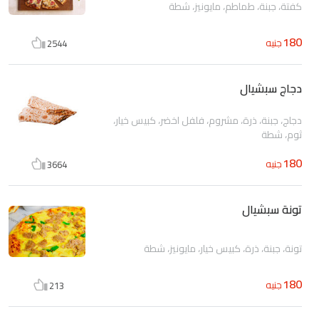
كفتة، جبنة، طماطم، مايونيز، شطة
180
جنيه
2544
دجاج سبشيال
دجاج، جبنة، ذرة، مشروم، فلفل اخضر، كبيس خيار،
ثوم، شطة
180
جنيه
3664
تونة سبشيال
تونة، جبنة، ذرة، كبيس خيار، مايونيز، شطة
180
جنيه
213