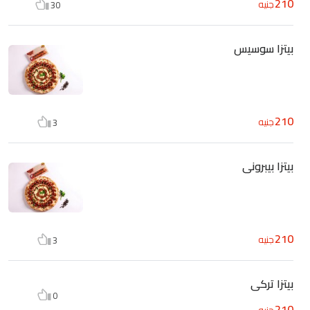
210
جنيه
30
بيتزا سوسيس
210
جنيه
3
بيتزا بيبرونى
210
جنيه
3
بيتزا تركى
0
210
جنيه