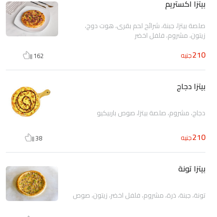
بيتزا اكستريم
صلصة بيتزا، جبنة، شرائح لحم بقرى، هوت دوج،
زيتون، مشروم، فلفل اخضر
210
جنيه
162
بيتزا دجاج
دجاج، مشروم، صلصة بيتزا، صوص باربيكيو
210
جنيه
38
بيتزا تونة
تونة، جبنة، ذرة، مشروم، فلفل اخضر، زيتون، صوص