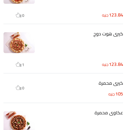
123.84
جنيه
0
كيرى هوت دوج
123.84
جنيه
1
كيرى محمرة
0
105
جنيه
عكاوى محمرة