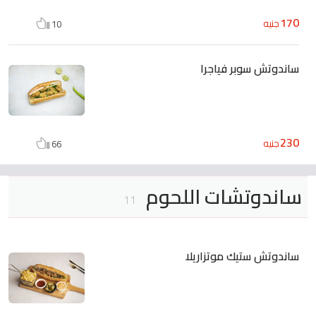
170
جنيه
10
ساندوتش سوبر فياجرا
230
جنيه
66
ساندوتشات اللحوم
11
ساندوتش ستيك موتزاريلا