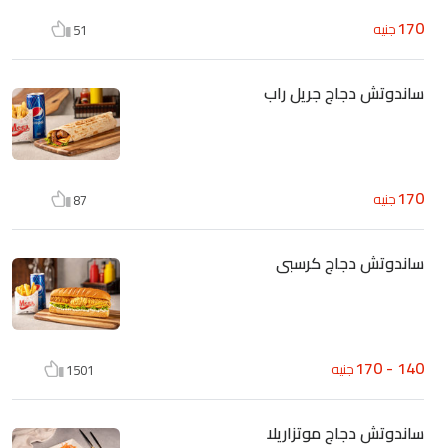
170
جنيه
51
ساندوتش دجاج جريل راب
170
جنيه
87
ساندوتش دجاج كرسبى
140 - 170
جنيه
1501
ساندوتش دجاج موتزاريلا