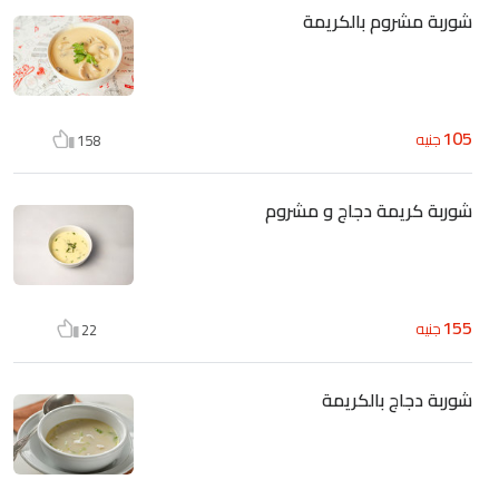
شوربة مشروم بالكريمة
105
جنيه
158
شوربة كريمة دجاج و مشروم
155
جنيه
22
شوربة دجاج بالكريمة