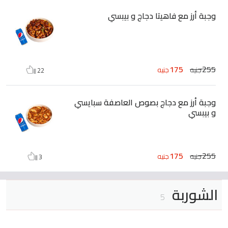
وجبة أرز مع فاهيتا دجاج و بيبسي
175
255
جنيه
جنيه
22
وجبة أرز مع دجاج بصوص العاصفة سبايسي
و بيبسي
175
255
جنيه
جنيه
3
الشوربة
5