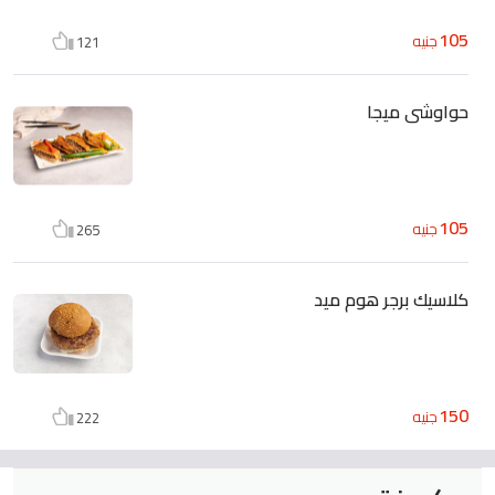
105
جنيه
121
حواوشى ميجا
105
جنيه
265
كلاسيك برجر هوم ميد
150
جنيه
222