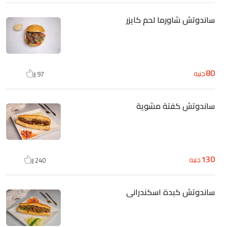
ساندوتش شاورما لحم كايزر
80
جنيه
97
ساندوتش كفتة مشوية
130
جنيه
240
ساندوتش كبدة اسكندرانى