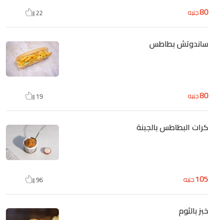
80
جنيه
22
ساندوتش بطاطس
80
جنيه
19
كرات البطاطس بالجبنة
105
جنيه
96
خبز بالثوم