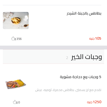
بطاطس بالجبنة الشيدر
105
جنيه
356
وجبات الخير
2
5 وجبات ربع دجاجة مشوية
تقدم مع ارز بسمتي، بطاطس محمرة، ثوميه، عيش
1250
جنيه
0