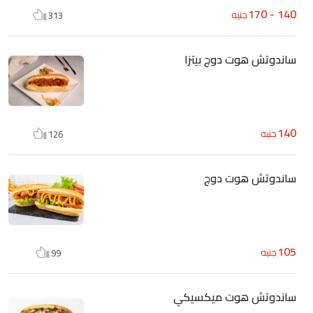
140 - 170
جنيه
313
ساندوتش هوت دوج بيتزا
140
جنيه
126
ساندوتش هوت دوج
105
جنيه
99
ساندوتش هوت ميكسيكي