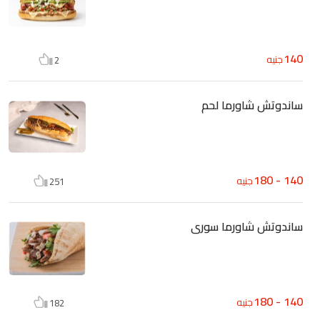
140
جنيه
2
ساندوتش شاورما لحم
140 - 180
جنيه
251
ساندوتش شاورما سورى
140 - 180
جنيه
182