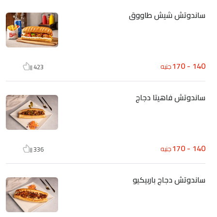
ساندوتش شيش طاووق
140 - 170
جنيه
423
ساندوتش فاهيتا دجاج
140 - 170
جنيه
336
ساندوتش دجاج باربيكيو