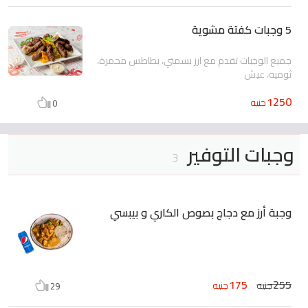
5 وجبات كفتة مشوية
جميع الوجبات تقدم مع ارز بسمتي، بطاطس محمرة،
ثوميه، عيش
1250
جنيه
0
وجبات التوفير
3
وجبة أرز مع دجاج بصوص الكاري و بيبسي
175
255
جنيه
جنيه
29