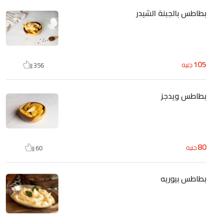
بطاطس بالجبنة الشيدر
105
جنيه
356
بطاطس ويدجز
80
جنيه
60
بطاطس بيوريه