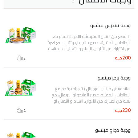
3
وجبة تيندرس مينسو
٣ قطع من التندرز المقرمشة اللذيذة تقدم مع
البطاطس المقلية، عصير مانجو او برتقال، مع لعبة
من اختيارك من الألوان، السلم و الثعبان او المتاهة
200
جنيه
2
وجبة برجر مينسو
ساندويتش مينس اورجينال (٩٠ جرام) يقدم مع
البطاطس المقلية، عصير المانجو او البرتقال، مع
لعبة من اختيارك من الألوان، السلم و الثعبان او
المتاهة
230
جنيه
4
وجبة دجاج مينسو