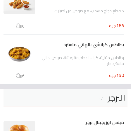
5 قطع دجاج مسحب، مع صوص من اختيارك
185
جنيه
0
بطاطس كرانشي بالهاني ماسترد
بطاطس مقلية، كرات الدجاج مقرمشة، صوص هاني
ماسترد حار
150
جنيه
6
البرجر
14
مينس اوريجينال برجر