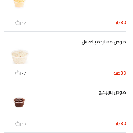
30
جنيه
17
صوص مستردة بالعسل
30
جنيه
37
صوص باربيكيو
30
جنيه
19