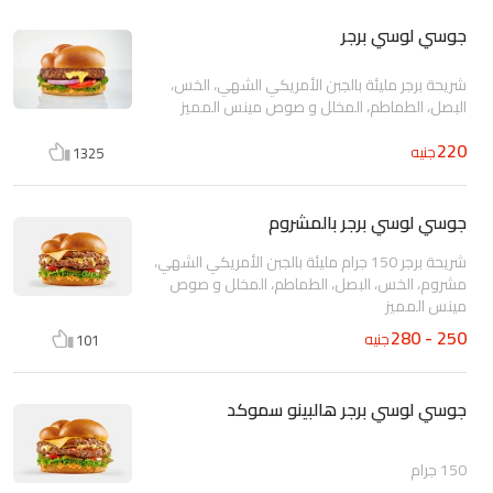
جوسي لوسي برجر
شريحة برجر مليئة بالجبن الأمريكي الشهي، الخس،
البصل، الطماطم، المخلل و صوص مينس المميز
220
جنيه
1325
جوسي لوسي برجر بالمشروم
شريحة برجر 150 جرام مليئة بالجبن الأمريكي الشهي،
مشروم، الخس، البصل، الطماطم، المخلل و صوص
مينس المميز
250 - 280
جنيه
101
جوسي لوسي برجر هالبينو سموكد
150 جرام