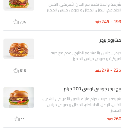
شريحة واحدة تقدم مع الجبن الأمريكى، الخس،
الطماطم، البصل، المخلل و صوص مينس المميز
199 - 245
جنيه
734
مشروم برجر
ديمي جلاس بالمشروم الطازج، يقدم مع جبنة
امريكية و صوص مينس المميز
225 - 279
جنيه
616
بيج برجر جوسي لوسي 200 جرام
شريحة برجر200جرام مليئة بالجبن الأمريكي الشهي،
الخس، البصل، الطماطم، المخلل و صوص مينس
المميز
260
جنيه
11