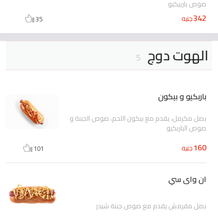
صوص باربيكيو
342
جنيه
35
الهوت دوج
5
باربكيو و بيكون
بصل مكرمل، يقدم مع بيكون اللحم، صوص الجبنة و
صوص الباربكيو
160
جنيه
101
ان واى سي
بصل مقرمش يقدم مع صوص جبنة شيدر