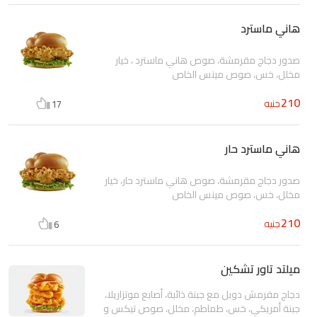
هاني ماسترد
صدور دجاج مقرمشة، صوص هاني ماسترد ، خيار
مخلل، خس، صوص مينس الخاص
210
جنيه
17
هاني ماسترد حار
صدور دجاج مقرمشة، صوص هاني ماسترد حار، خيار
مخلل، خس، صوص مينس الخاص
210
جنيه
6
ميلتد تاور تشكين
دجاج مقرمش دوبل مع جبنة ذائبة، أصابع موتزاريلا،
جبنة أمريكي، خس، طماطم، مخلل، صوص تيكس و