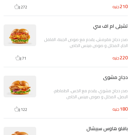
210
جنيه
272
تشيلى ام اف سي
صدر دجاج مقرمش، يقدم مع صوص الجبنة، الفلفل
الحار، المخلل و صوص مينس الخاص
220
جنيه
71
دجاج مشوى
صدر دجاج مشوي، يقدم مع الخس، الطماطم،
البصل، المخلل و صوص مينس الخاص
180
جنيه
122
بافلو هاوس سبيشال