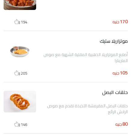
170
جنيه
194
موتزاريلا ستيك
أصابع الموتزاريلا الذهبية المقلية الشهية مع صوص
المارينارا
105
جنيه
205
حلقات البصل
حلقات البصل المقرمشة اللذيذة تقدم مع صوص
الرانش الرائع
80
جنيه
146