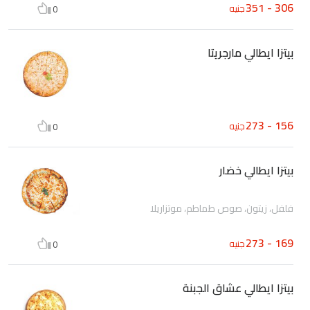
306 - 351
جنيه
0
بيتزا ايطالي مارجريتا
156 - 273
جنيه
0
بيتزا ايطالي خضار
فلفل، زيتون، صوص طماطم، موتزاريلا
169 - 273
جنيه
0
بيتزا ايطالي عشاق الجبنة