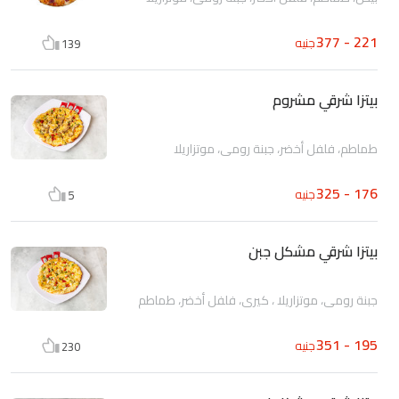
221 - 377
جنيه
139
بيتزا شرقي مشروم
طماطم، فلفل أخضر، جبنة رومى، موتزاريلا
176 - 325
جنيه
5
بيتزا شرقي مشكل جبن
جبنة رومى، موتزاريلا ، كيرى، فلفل أخضر، طماطم
195 - 351
جنيه
230