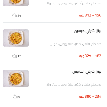
طماطم، فلفل أخضر، جبنة رومى، موتزاريلا
156 - 312
جنيه
24
بيتزا شرقي كرسبى
طماطم، فلفل أخضر، جبنة رومى، موتزريلا
182 - 325
جنيه
12
بيتزا شرقي استربس
طماطم، فلفل أخضر، جبنة رومى، موتزاريلا
234 - 390
جنيه
5