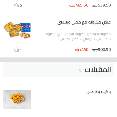
485.50
539.50
جنيه
جنيه
0
عرض مكرونة مع مخلل وبيبسي
مكرونة نجرسكو، مكرونة سجق بلدي، مكرونة
سوسيس، 3 بيبسي، 2 مخلل لوكس
450
500.50
جنيه
جنيه
1
المقبلات
6
باكيت بطاطس