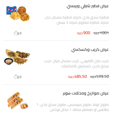
عرض فطير شرقي وبيبسي
فطيرة سجق بلدي كبيرة، فطيرة مشكل جبن
كبيرة، فطيرة مشروم كبيرة، 3 بيبسي
900
1001
جنيه
جنيه
0
عرض كريب وكسكسي
كريب ماي القليوبي، كريب مشكل فراخ، كريب
سجق بلدي، كسكسي بالمكسرات
485.50
539.50
جنيه
جنيه
0
عرض صواريخ ومخللات سوبر
صاروخ تونة، صاروخ سوسيس، صاروخ سجق بلدي، 1
بطاطس او طماطم مخللة، 1 مخلل لوكس