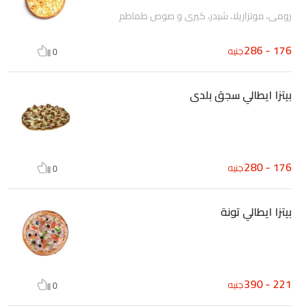
رومى، موتزاريلا، شيدر، كيرى و صوص طماطم
176 - 286
جنيه
0
بيتزا ايطالي سجق بلدى
176 - 280
جنيه
0
بيتزا ايطالي تونة
221 - 390
جنيه
0