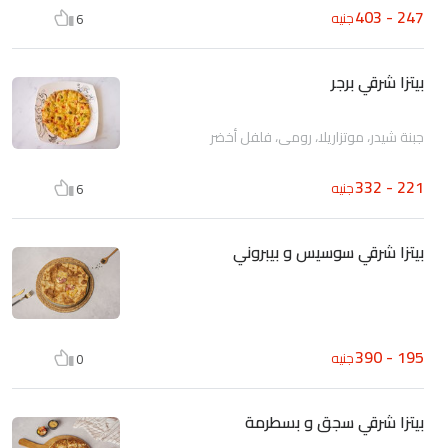
247 - 403
جنيه
6
بيتزا شرقي برجر
جبنة شيدر، موتزاريلا، رومى، فلفل أخضر
221 - 332
جنيه
6
بيتزا شرقي سوسيس و بيبروني
195 - 390
جنيه
0
بيتزا شرقي سجق و بسطرمة