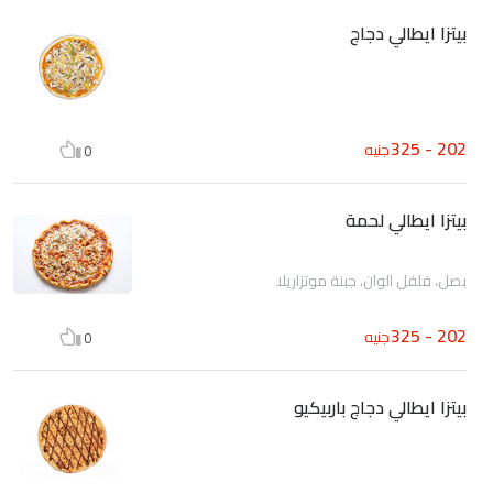
بيتزا ايطالي دجاج
202 - 325
جنيه
0
بيتزا ايطالي لحمة
بصل، فلفل الوان، جبنة موتزاريلا
202 - 325
جنيه
0
بيتزا ايطالي دجاج باربيكيو