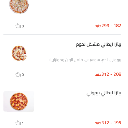
182 - 299
جنيه
0
بيتزا ايطالي مشكل لحوم
بيبروني، لحم، سوسيس، فلفل الوان وموتزاريلا
208 - 312
جنيه
0
بيتزا ايطالي بيبروني
195 - 312
جنيه
1