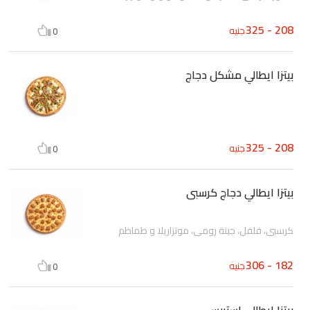
208 - 325
جنيه
0
بيتزا ايطالي مشكل دجاج
208 - 325
جنيه
0
بيتزا ايطالي دجاج كرسبى
كرسبى، فلفل، جبنة رومى، موتزاريلا و طماطم
182 - 306
جنيه
0
بيتزا ايطالي استربس