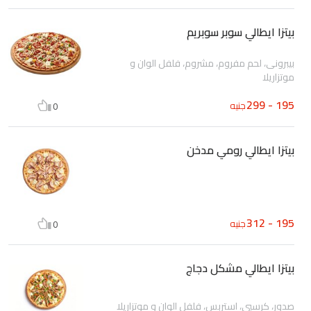
بيتزا ايطالي سوبر سوبريم
بيبرونى، لحم مفروم، مشروم، فلفل الوان و
موتزاريلا
195 - 299
جنيه
0
بيتزا ايطالي رومي مدخن
195 - 312
جنيه
0
بيتزا ايطالي مشكل دجاج
صدور، كرسبي، استربس، فلفل الوان و موتزاريلا