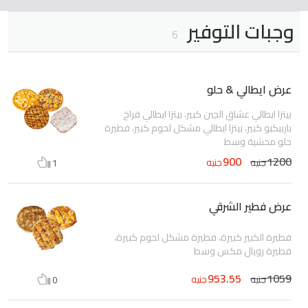
وجبات التوفير
6
عرض ايطالي & حلو
بيتزا ايطالي عشاق الجبن كبير، بيتزا ايطالي فراخ
باربيكيو كبير، بيتزا ايطالي مشكل لحوم كبير، فطيرة
حلو محشية وسط
900
1200
جنيه
جنيه
1
عرض فطير الشرقي
فطيرة الكبير كبيرة، فطيرة مشكل لحوم كبيرة،
فطيرة رويال مكس وسط
953.55
1059
جنيه
جنيه
0