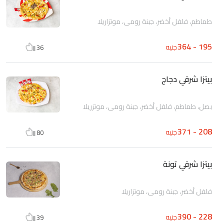
طماطم، فلفل أخضر، جبنة رومى، موتزاريلا
195 - 364
جنيه
36
بيتزا شرقي دجاج
بصل، طماطم، فلفل أخضر، جبنة رومى، موتزريلا
208 - 371
جنيه
80
بيتزا شرقي تونة
فلفل أخضر، جبنة رومى، موتزاريلا
228 - 390
جنيه
39