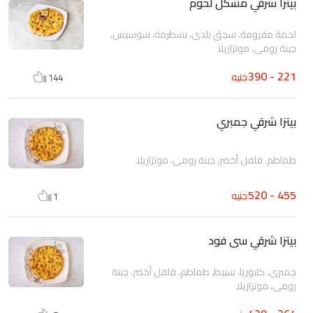
بيتزا شرقي مشكل لحوم
لحمة مفرومة، سجق بلدى، بسطرمة، سوسيس،
جبنة رومى، موتزاريلا
221 - 390
جنيه
144
بيتزا شرقي جمبري
طماطم، فلفل أخضر، جبنة رومى، موتزاريلا
455 - 520
جنيه
1
بيتزا شرقي سى فود
جمبرى، كابوريا، سبيط، طماطم، فلفل أخضر، جبنة
رومى، موتزاريلا