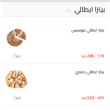
بيتزا ايطالي
24
بيتزا ايطالي سوسيس
176 - 286
جنيه
0
بيتزا ايطالي جمبري
455 - 520
جنيه
0