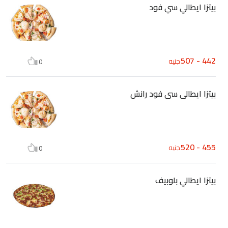
بيتزا ايطالي سي فود
442 - 507
جنيه
0
بيتزا ايطالى سى فود رانش
455 - 520
جنيه
0
بيتزا ايطالي بلوبيف