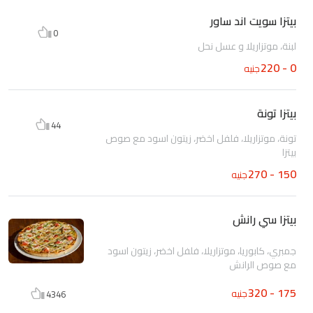
بيتزا سويت اند ساور
0
لبنة، موتزاريلا و عسل نحل
0 - 220
جنيه
بيتزا تونة
44
تونة، موتزاريلا، فلفل اخضر، زيتون اسود مع صوص
بيتزا
150 - 270
جنيه
بيتزا سي رانش
جمبري، كابوريا، موتزاريلا، فلفل اخضر، زيتون اسود
مع صوص الرانش
175 - 320
جنيه
4346