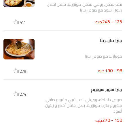
بيف مدخن، رومي مدخن، موتزاريلا، فلفل اخضر،
زيتون اسود مع صوص بيتزا
125 - 245
جنيه
411
بيتزا مارجريتا
موتزاريلا مع صوص بيتزا
98 - 190
جنيه
278
بيتزا سوبر سوبريم
274
صوص طماطم، بيبروني، لحم بقري مفروم صافي،
مشروم طازج، موتزاريلا، بصل، فلفل أخضر و زيتون
أسود
150 - 270
جنيه