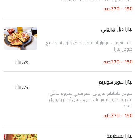
150 - 270
جنيه
بيتزا دبل بيبروني
بيف بيبروني، موتزاريلا، فلفل اخضر، زيتون اسود مع
صوص بيتزا
150 - 270
جنيه
230
بيتزا سوبر سوبريم
274
صوص طماطم، بيبروني، لحم بقري مفروم صافي،
مشروم طازج، موتزاريلا، بصل، فلفل أخضر و زيتون
أسود
150 - 270
جنيه
بيتزا بسطرمة