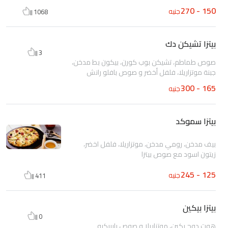
150 - 270
جنيه
1068
بيتزا تشيكن دك
3
صوص طماطم، تشيكن بوب كورن، بيكون بط مدخن،
جبنة موتزاريلا، فلفل أخضر و صوص بافلو رانش
165 - 300
جنيه
بيتزا سموكد
بيف مدخن، رومي مدخن، موتزاريلا، فلفل اخضر،
زيتون اسود مع صوص بيتزا
125 - 245
جنيه
411
بيتزا بيكين
0
هوت دوج بكين، موتزاريلا و صوص باربيكيو