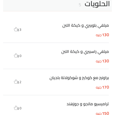
الحلويات
5
ميلفي بلوبيري و كيكة اللبن
3
130
جنيه
ميلفي راسبيري و كيكة اللبن
0
130
جنيه
براونيز مع كوكيز و شوكولاتة بلجيان
2
170
جنيه
تراميسيو مانجو و جوزهند
0
150
جنيه