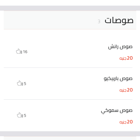
صوصات
3
صوص رانش
16
20
جنيه
صوص باربيكيو
5
20
جنيه
صوص سموكي
5
20
جنيه