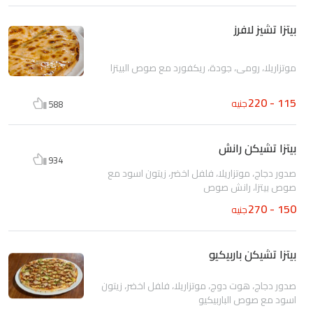
بيتزا تشيز لافرز
موتزاريلا، رومي، جودة، ريكفورد مع صوص البيتزا
115 - 220
جنيه
588
بيتزا تشيكن رانش
934
صدور دجاج، موتزاريلا، فلفل اخضر، زيتون اسود مع
صوص بيتزا، رانش صوص
150 - 270
جنيه
بيتزا تشيكن باربيكيو
صدور دجاج، هوت دوج، موتزاريلا، فلفل اخضر، زيتون
اسود مع صوص الباربيكيو