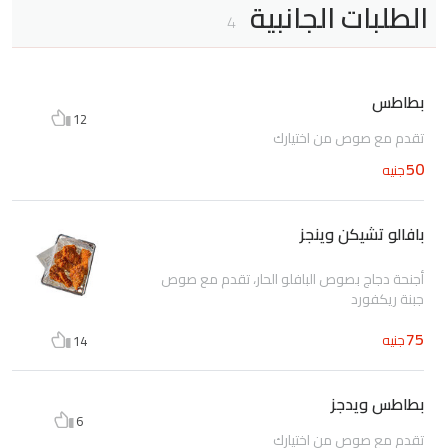
الطلبات الجانبية
4
بطاطس
12
تقدم مع صوص من اختيارك
50
جنيه
بافالو تشيكن وينجز
أجنحة دجاج بصوص البافلو الحار، تقدم مع صوص
جبنة ريكفورد
75
جنيه
14
بطاطس ويدجز
6
تقدم مع صوص من اختيارك