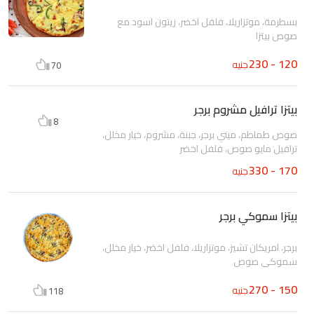
بسطرمة، موتزاريلا، فلفل اخضر، زيتون اسود مع
صوص بيتزا
120 - 230
جنيه
70
بيتزا ترافيل مشروم برجر
8
صوص طماطم، ميني برجر، جبنة، مشروم، خيار مخلل،
ترافيل مايو صوص، فلفل اخضر
170 - 330
جنيه
بيتزا سموكي برجر
برجر، امريكان تشيز، موتزاريلا، فلفل اخضر، خيار مخلل،
سموكي صوص
150 - 270
جنيه
118