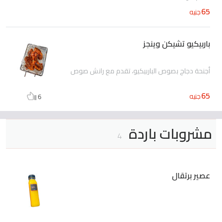
65
جنيه
باربيكيو تشيكن وينجز
أجنحة دجاج بصوص الباربيكيو، تقدم مع رانش صوص
65
جنيه
6
مشروبات باردة
4
عصير برتقال