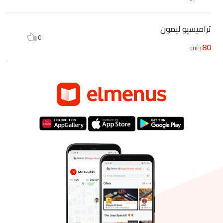
تراميسيو ليمون
0
80
جنيه