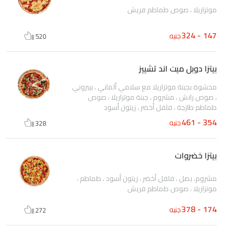
موتزاريلا ، صوص طماطم فريش
147 - 324
جنيه
520
بيتزا دوبل ميت اند تشييز
محشوة بجبنة موتزاريلا مع سلامي ألماني ، بيبروني
، صوص رانش ، مشروم ، جبنة موتزاريلا ، صوص
طماطم طازجة ، فلفل أخضر ، زيتون أسود
354 - 461
جنيه
328
بيتزا خضروات
مشروم، بصل ، فلفل أخضر ، زيتون أسود ، طماطم ،
موتزاريلا ، صوص طماطم فريش
174 - 378
جنيه
272