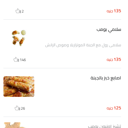
135
جنيه
2
سلامي بومب
سلامي رول مع الجبنة الموتزاريلا وصوص الرانش
135
جنيه
146
اصابع خبز بالجبنة
125
جنيه
26
تشيز اونيون بومب