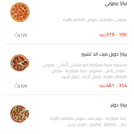
بيتزا بيبروني
بيبروني، موتزاريلا، صوص طماطم طازجة
195 - 379
جنيه
725
بيتزا دوبل ميت اند تشييز
محشوة بجبنة موتزاريلا مع سلامي ألماني ، بيبروني
، صوص رانش ، مشروم ، جبنة موتزاريلا ، صوص
طماطم طازجة ، فلفل أخضر ، زيتون أسود
354 - 461
جنيه
328
بيتزا دونر
جبنة موتزاريلا ، دونر بيف ، صوص طماطم طازجة ،
بصل ، طماطم ، هالبينو ، صوص رانش