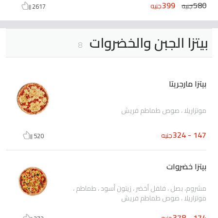
399
580
جنيه
جنيه
2617
بيتزا الجبن والخضروات
8
بيتزا مارجريتا
موتزاريلا ، صوص طماطم فريش
147 - 324
جنيه
520
بيتزا خضروات
مشروم، بصل ، فلفل أخضر ، زيتون أسود ، طماطم ،
موتزاريلا ، صوص طماطم فريش
174 - 378
جنيه