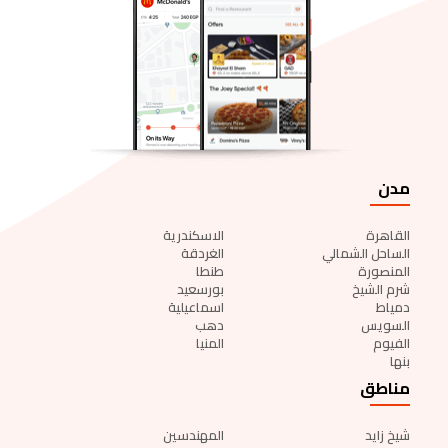
مدن
القاهرة
الاسكندرية
الساحل الشمالي
الغردقة
المنصورة
طنطا
شرم الشيخ
بورسعيد
دمياط
اسماعيلية
السويس
دهب
الفيوم
المنيا
بنها
مناطق
شيخ زايد
المهندسين