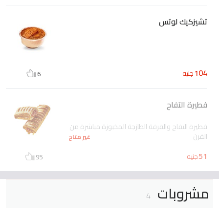
تشيزكيك لوتس
104
جنيه
6
فطيرة التفاح
فطيرة التفاح والقرفة الطازجة المخبوزة مباشرة من
الفرن
غير متاح
51
جنيه
95
مشروبات
4