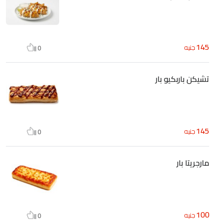
145
جنيه
0
تشيكن باربكيو بار
145
جنيه
0
مارجريتا بار
100
جنيه
0