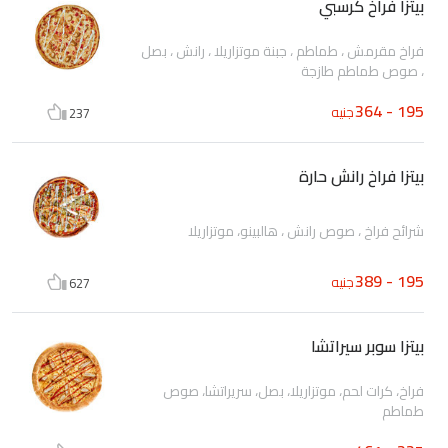
بيتزا فراخ كرسبي
فراخ مقرمش ، طماطم ، جبنة موتزاريلا ، رانش ، بصل
، صوص طماطم طازجة
195 - 364
جنيه
237
بيتزا فراخ رانش حارة
شرائح فراخ ، صوص رانش ، هالبينو، موتزاريلا
195 - 389
جنيه
627
بيتزا سوبر سيراتشا
فراخ، كرات لحم، موتزاريلا، بصل، سريراتشا، صوص
طماطم