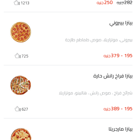
250
282
جنيه
جنيه
1213
بيتزا بيبروني
بيبروني، موتزاريلا، صوص طماطم طازجة
195 - 379
جنيه
725
بيتزا فراخ رانش حارة
شرائح فراخ ، صوص رانش ، هالبينو، موتزاريلا
195 - 389
جنيه
627
بيتزا مارجريتا