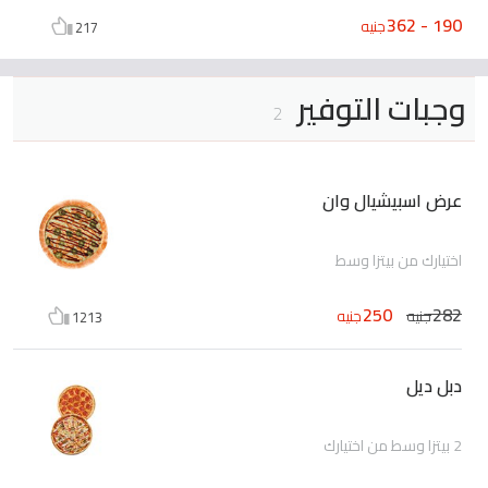
190 - 362
جنيه
217
وجبات التوفير
2
عرض اسبيشيال وان
اختيارك من بيتزا وسط
250
282
جنيه
جنيه
1213
دبل ديل
2 بيتزا وسط من اختيارك