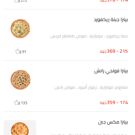
272
بيتزا جبنة ريكفورد
جبنة ريكفورد ، موتزاريلا ، صوص طماطم فريش
215 - 369
جنيه
91
بيتزا فونجي رانش
مشروم، موتزاريلا ، زيتون أسود ، صوص رانش
174 - 359
جنيه
135
بيتزا مكس جبن