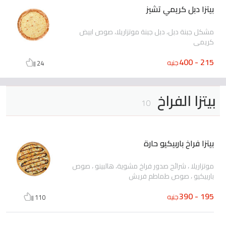
بيتزا دبل كريمي تشيز
مشكل جبنة دبل، دبل جبنة موتزاريلا، صوص ابيض
كريمي
215 - 400
جنيه
24
بيتزا الفراخ
10
بيتزا فراخ باربيكيو حارة
موتزاريلا ، شرائح صدور فراخ مشوية، هالبينو ، صوص
باربيكيو ، صوص طماطم فريش
195 - 390
جنيه
110