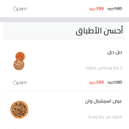
399
580
جنيه
جنيه
2617
أحسن الأطباق
دبل ديل
2 بيتزا وسط من اختيارك
399
580
جنيه
جنيه
2617
عرض اسبيشيال وان
اختيارك من بيتزا وسط