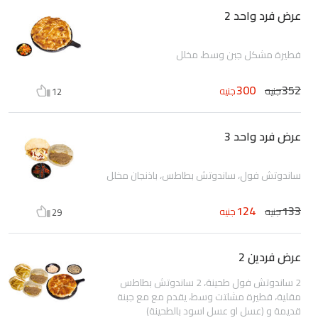
عرض فرد واحد 2
فطيرة مشكل جبن وسط، مخلل
300
352
جنيه
جنيه
12
عرض فرد واحد 3
ساندوتش فول، ساندوتش بطاطس، باذنجان مخلل
124
133
جنيه
جنيه
29
عرض فردين 2
2 ساندوتش فول طحينة، 2 ساندوتش بطاطس
مقلية، قطيرة مشلتت وسط، يقدم مع مع جبنة
قديمة و (عسل او عسل اسود بالطحينة)