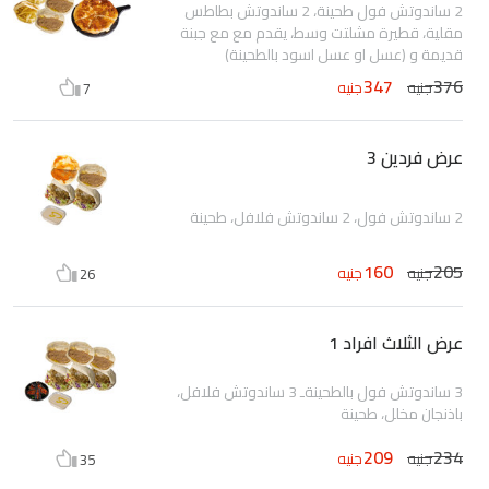
2 ساندوتش فول طحينة، 2 ساندوتش بطاطس
مقلية، قطيرة مشلتت وسط، يقدم مع مع جبنة
قديمة و (عسل او عسل اسود بالطحينة)
347
376
جنيه
جنيه
7
عرض فردين 3
2 ساندوتش فول، 2 ساندوتش فلافل، طحينة
160
205
جنيه
جنيه
26
عرض الثلاث افراد 1
3 ساندوتش فول بالطحينةـ 3 ساندوتش فلافل،
باذنجان مخلل، طحينة
209
234
جنيه
جنيه
35