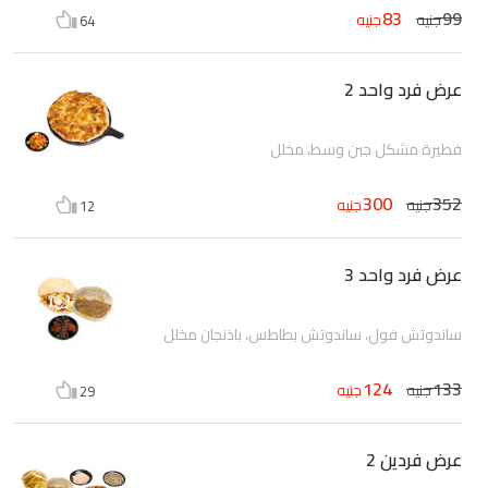
83
99
جنيه
جنيه
64
عرض فرد واحد 2
فطيرة مشكل جبن وسط، مخلل
300
352
جنيه
جنيه
12
عرض فرد واحد 3
ساندوتش فول، ساندوتش بطاطس، باذنجان مخلل
124
133
جنيه
جنيه
29
عرض فردين 2