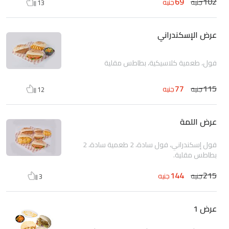
69
102
جنيه
جنيه
13
عرض الإسكندراني
فول، طعمية كلاسيكية، بطاطس مقلية
77
115
جنيه
جنيه
12
عرض اللمة
فول إسكندراني، فول سادة، 2 طعمية سادة، 2
بطاطس مقلية.
144
215
جنيه
جنيه
3
عرض 1