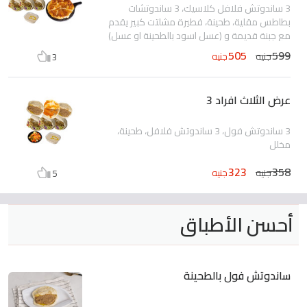
3 ساندوتش فلافل كلاسيك، 3 ساندوتشات
بطاطس مقلية، طحينة، فطيرة مشلتت كبير يقدم
مع جبنة قديمة و (عسل اسود بالطحينة او عسل)
505
599
جنيه
جنيه
3
عرض الثلاث افراد 3
3 ساندوتش فول، 3 ساندوتش فلافل، طحينة،
مخلل
323
358
جنيه
جنيه
5
أحسن الأطباق
ساندوتش فول بالطحينة