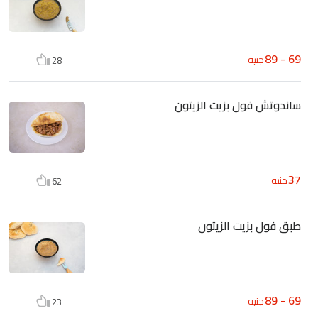
69 - 89
جنيه
28
ساندوتش فول بزيت الزيتون
37
جنيه
62
طبق فول بزيت الزيتون
69 - 89
جنيه
23