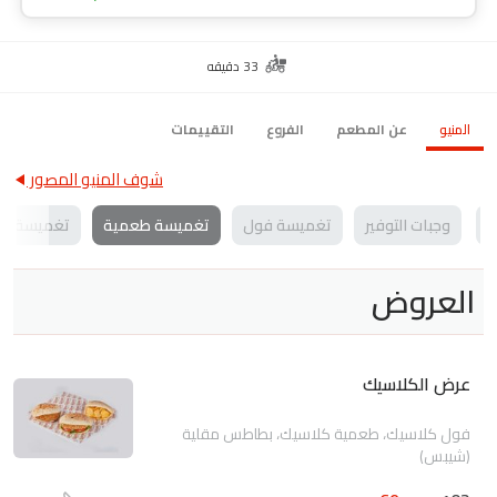
33 دقيقه
المنيو
عن المطعم
الفروع
التقييمات
شوف المنيو المصور
ق
وجبات التوفير
تغميسة فول
تغميسة طعمية
تغميسة ب
العروض
عرض الكلاسيك
فول كلاسيك، طعمية كلاسيك، بطاطس مقلية
(شيبس)