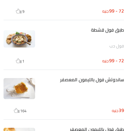
72 - 99
جنيه
9
طبق فول قشطة
فول حب
72 - 99
جنيه
1
ساندوتش فول بالليمون المعصفر
39
جنيه
164
طبق فول بالليمون المعصفر