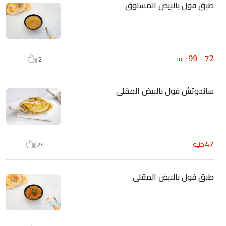
طبق فول بالبيض المسلوق
72 - 99
جنيه
2
ساندوتش فول بالبيض المقلى
47
جنيه
24
طبق فول بالبيض المقلى