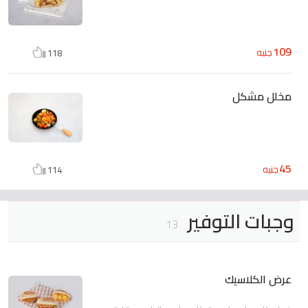
109
جنيه
118
مخلل مشكل
45
جنيه
114
وجبات التوفير
13
عرض الكلاسيك