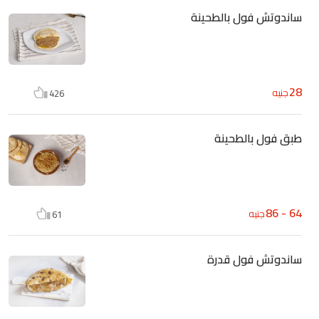
ساندوتش فول بالطحينة
28
جنيه
426
طبق فول بالطحينة
64 - 86
جنيه
61
ساندوتش فول قدرة