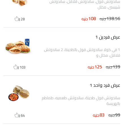
ساندوتش فول، ساندوتش فلافل، ساندوتش
شيبسى، مخلل
108
138.56
جنيه
جنيه
28
عرض فردين 1
1 في كولا ساندوتش فول بالطحينة، 2 ساندوتش
فلافل، مخلل و
125
139
جنيه
جنيه
103
عرض فرد واحد 1
ساندوتش فول طحينة، ساندوتش طعميه، طماطم
بالهريسة
83
99
جنيه
جنيه
64