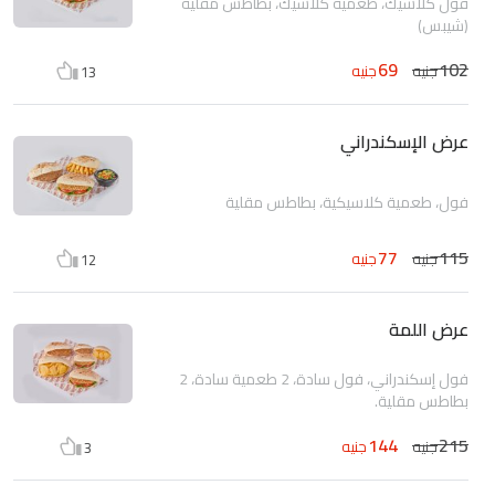
فول كلاسيك، طعمية كلاسيك، بطاطس مقلية
(شيبس)
69
102
جنيه
جنيه
13
عرض الإسكندراني
فول، طعمية كلاسيكية، بطاطس مقلية
77
115
جنيه
جنيه
12
عرض اللمة
فول إسكندراني، فول سادة، 2 طعمية سادة، 2
بطاطس مقلية.
144
215
جنيه
جنيه
3