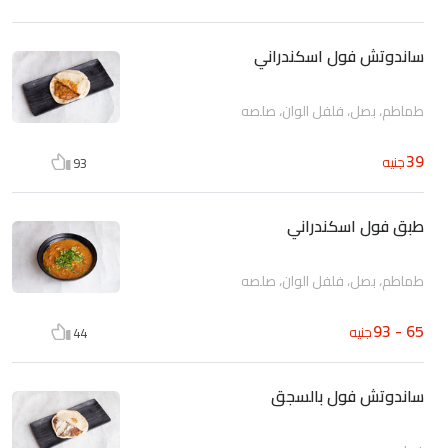
ساندوتش فول اسكندراني
طماطم، بصل، فلفل الوان، صلصه
39
جنيه
93
طبق فول اسكندراني
طماطم، بصل، فلفل الوان، صلصه
65 - 93
جنيه
44
ساندوتش فول بالسجق