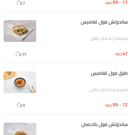
72 - 99
جنيه
2
ساندوتش فول تغاميس
هريسة و باذنجان مقلى
47
جنيه
35
طبق فول تغاميس
هريسة و باذنجان مقلى
72 - 99
جنيه
8
ساندوتش فول بالحمص