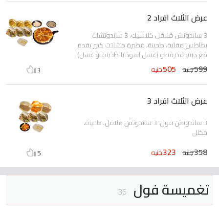
عرض الثلاث افراد 2
3 ساندوتش فلافل كلاسيك، 3 ساندوتشات
بطاطس مقلية، طحينة، فطيرة مشلتت كبير يقدم
مع جبنة قديمة و (عسل اسود بالطحينة او عسل)
505
599
جنيه
جنيه
3
عرض الثلاث افراد 3
3 ساندوتش فول، 3 ساندوتش فلافل، طحينة،
مخلل
323
358
جنيه
جنيه
5
تغميسة فول
36