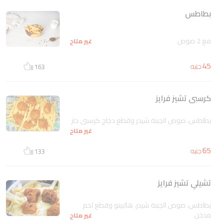
بطاطس
مع 2 صوص
غير متاح
45
جنيه
163
كرسبى تشيز فرايز
بطاطس، صوص الجبنة شيدر وقطع دجاج كرسبى حار
غير متاح
65
جنيه
133
تشيلي تشيز فرايز
بطاطس، صوص الجبنة شيدر، هالبينو وقطع لحم
مدخن
غير متاح