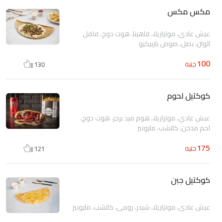
مكس مكس
عيش عادي، موتزاريلا، فاهيتا، هوت دوج، فلفل
الوان، بصل، صوص باربيكيو
100
جنيه
130
كوكتيل لحوم
عيش عادي، موتزاريلا، هوم ميد برجر، هوت دوج،
لحم مدخن، كاتشب، مايونيز
175
جنيه
121
كوكتيل جبن
عيش عادي، موتزاريلا، شيدر، رومي، كاتشب، مايونيز