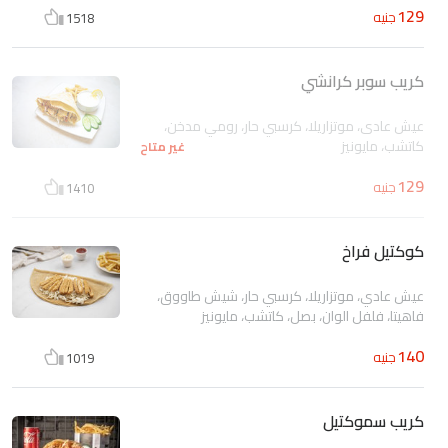
129
جنيه
1518
كريب سوبر كرانشي
عيش عادى، موتزاريلا، كرسبي حار، رومي مدخن،
كاتشب، مايونيز
غير متاح
129
جنيه
1410
كوكتيل فراخ
عيش عادي، موتزاريلا، كرسبي حار، شيش طاووق،
فاهيتا، فلفل الوان، بصل، كاتشب، مايونيز
140
جنيه
1019
كريب سموكتيل