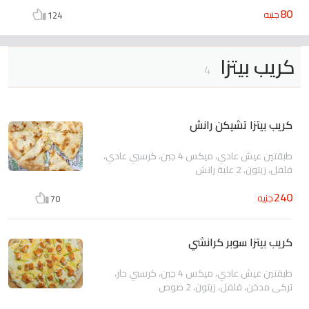
80
جنيه
124
كريب بيتزا
4
كريب بيتزا تشيكن رانش
طبقتين عيش عادي، ميكس 4 جبن، كرسبي عادي،
فلفل، زيتون، 2 علبة رانش
240
جنيه
70
كريب بيتزا سوبر كرانشي
طبقتين عيش عادي، ميكس 4 جبن، كرسبي حار،
تركي مدخن، فلفل، زيتون، 2 صوص