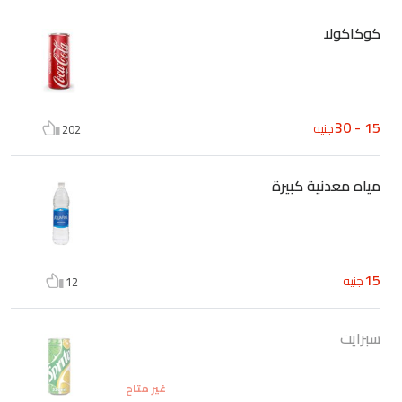
كوكاكولا
15 - 30
جنيه
202
مياه معدنية كبيرة
15
جنيه
12
سبرايت
غير متاح