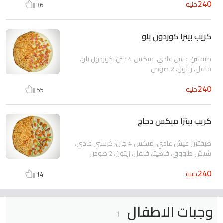
240
جنيه
36
كريب بيتزا كوردون بلو
طبقتين عيش عادي، ميكس 4 جبن، كوردون بلو،
فلفل، زيتون، 2 صوص
240
جنيه
55
كريب بيتزا ميكس دجاج
طبقتين عيش عادي، ميكس 4 جبن، كرسبي عادي،
شيش طاووق، فاهيتا، فلفل، زيتون، 2 صوص
240
جنيه
14
وجبات الاطفال
1