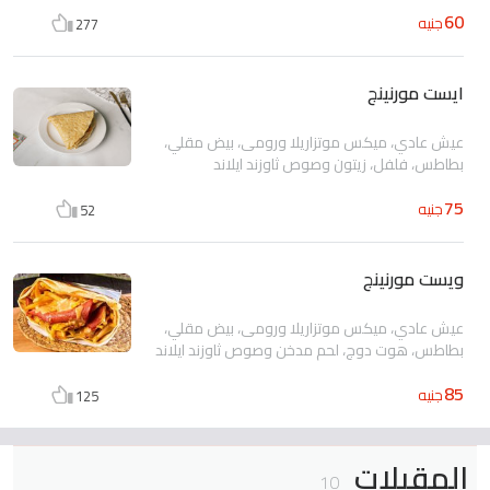
60
جنيه
277
ايست مورنينج
عيش عادي، ميكس موتزاريلا ورومى، بيض مقلي،
بطاطس، فلفل، زيتون وصوص ثاوزند ايلاند
75
جنيه
52
ويست مورنينج
عيش عادي، ميكس موتزاريلا ورومى، بيض مقلي،
بطاطس، هوت دوج، لحم مدخن وصوص ثاوزند ايلاند
85
جنيه
125
المقبلات
10