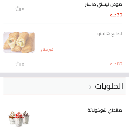
صوص تيستي ماستر
0
30
جنيه
اصابع هالبينو
غير متاح
80
جنيه
0
الحلويات
3
صانداي شوكولاتة