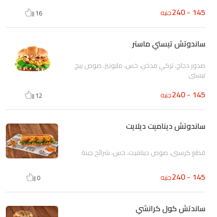
145 - 240
جنيه
16
ساندوتش تيستي ماستر
صدور دجاج، تركي مدخن، خس، مايونيز، صوص بيج
تيستي
145 - 240
جنيه
12
ساندوتش ديناميت ديلايت
قطع كرسبي، صوص ديناميت، خس، شرائح جبنة
145 - 240
جنيه
0
ساندتش كول كرانشي