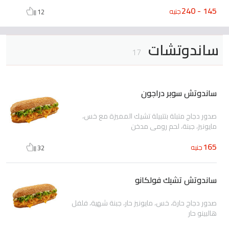
145 - 240
جنيه
12
ساندوتشات
17
ساندوتش سوبر دراجون
صدور دجاج متبلة بتتبيلة تشيك المميزة مع خس،
مايونيز، جبنة، لحم رومي مدخن
165
جنيه
32
ساندوتش تشيك فولكانو
صدور دجاج حارة، خس، مايونيز حار، جبنة شهية، فلفل
هالبينو حار