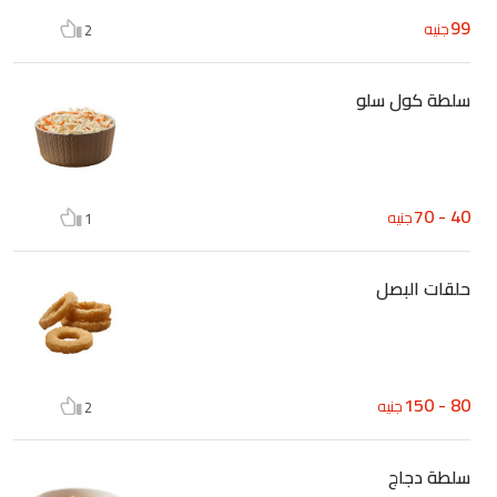
99
جنيه
2
سلطة كول سلو
40 - 70
جنيه
1
حلقات البصل
80 - 150
جنيه
2
سلطة دجاج