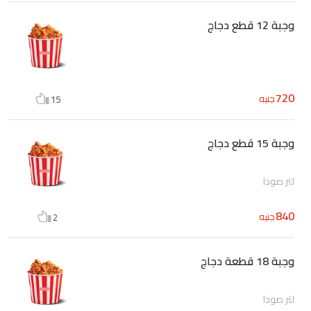
وجبة 12 قطع دجاج
720
جنيه
15
وجبة 15 قطع دجاج
لتر صودا
840
جنيه
2
وجبة 18 قطعة دجاج
لتر صودا