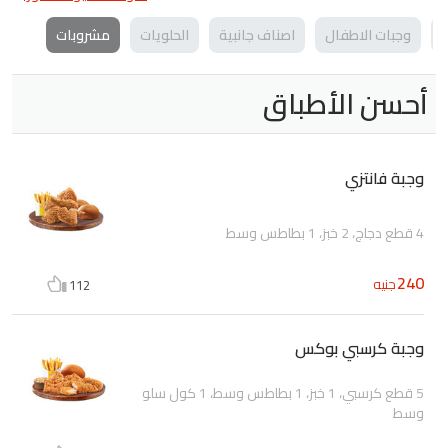
ة
وجبات الاطفال
اصناف جانبية
الحلويات
مشروبات
أحسن الأطباق
وجبة فانتزي
4 قطع دجاج، 2 خبز، 1 بطاطس وسط
240
جنيه
112
وجبة كرسبي بوكس
5 قطع كرسبي، 1 خبز، 1 بطاطس وسط، 1 كول سلو
وسط