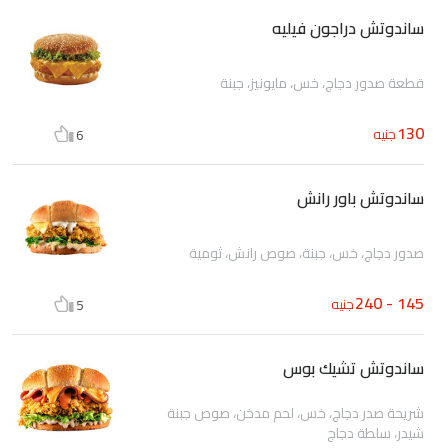
ساندوتش دراجون فيليه
قطعة صدور دجاج، خس، مايونيز، جبنة
130
جنيه
6
ساندوتش باور رانش
صدور دجاج، خس، جبنة، صوص رانش، ثومية
145 - 240
جنيه
5
ساندوتش تشيك بوس
شريحة صدر دجاج، خس، لحم مدخن، صوص جبنة
شيدر، سلطة دجاج