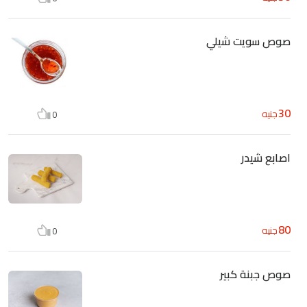
صوص سويت شيلي
30
جنيه
0
اصابع شيدر
80
جنيه
0
صوص جبنة كبير