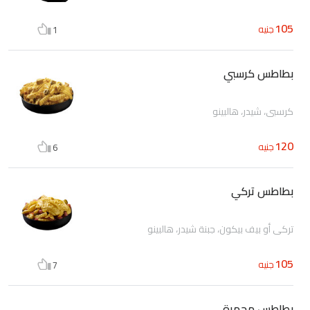
105
جنيه
1
بطاطس كرسبي
كرسبي، شيدر، هالبينو
120
جنيه
6
بطاطس تركي
تركي أو بيف بيكون، جبنة شيدر، هالبينو
105
جنيه
7
بطاطس محمرة