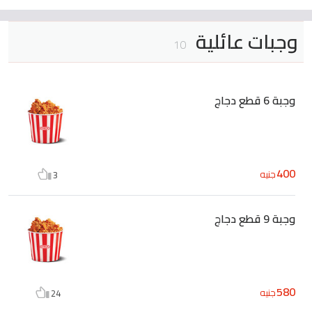
وجبات عائلية
10
وجبة 6 قطع دجاج
400
جنيه
3
وجبة 9 قطع دجاج
580
جنيه
24