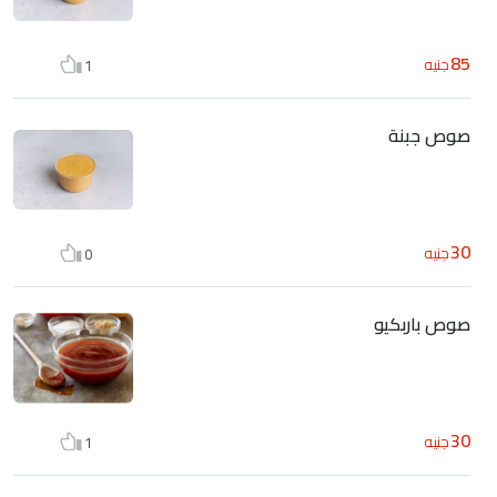
85
جنيه
1
صوص جبنة
30
جنيه
0
صوص باربكيو
30
جنيه
1