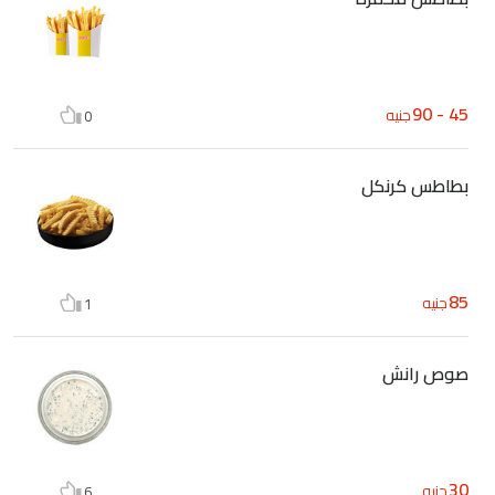
45 - 90
جنيه
0
بطاطس كرنكل
85
جنيه
1
صوص رانش
30
جنيه
6