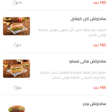
165
جنيه
11
ساندوتش تاى كرنشى
صدور دجاج متبلة، خس، تاي تشيلي صوص، شريحة
رومي مدخن
165
جنيه
1
ساندوتش هانى مسترد
صدور دجاج متبلة، مستردة بالعسل، خس، شريحة
جبنة شيدر امريكي، شريحة رومي مدخن
165
جنيه
4
ساندوتش بيجر