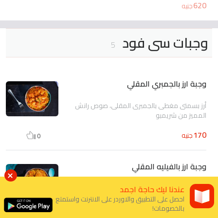
620
جنيه
وجبات سى فود
5
وجبة ارز بالجمبري المقلي
أرز بسمتى مغطى بالجمبرى المقلى، صوص رانش
المميز من شريمبو
170
جنيه
0
وجبة ارز بالفيليه المقلي
أرز بسمتى مغطى بشرائح فيليه، صوص الرانش
عندنا ليك حاجة اجمد
المميز من شريمبو
احصل على التطبيق والاوردر على الانترنت واستمتع
بالخصومات!
160
جنيه