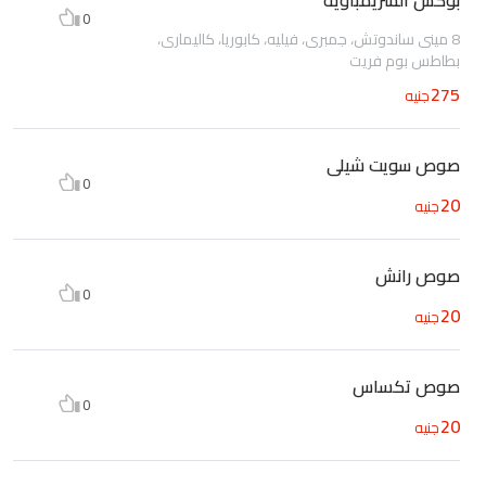
0
8 مينى ساندوتش، جمبرى، فيليه، كابوريا، كاليمارى،
بطاطس بوم فريت
275
جنيه
صوص سويت شيلى
0
20
جنيه
صوص رانش
0
20
جنيه
صوص تكساس
0
20
جنيه