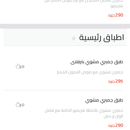
شريمبو
290
جنيه
اطباق رئيسية
8
طبق جمبري مشوي بترفلاى
0
جمبري مشوي مع صوص الليمون المميز
295
جنيه
طبق جمبري مشوي
0
جمبري مشوي بالخلطة شريمبو الخاصة مع فلفل
الوان و بصل
290
جنيه