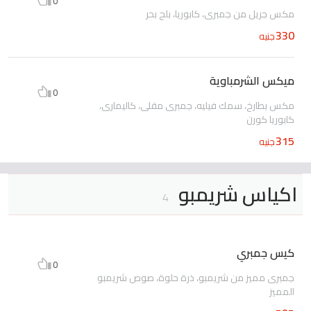
0
مكس جريل من جمبرى، كابوريا، بلح بحر
330
جنيه
ميكس الشرمباوية
0
مكس بطارخ، سمك فيليه، جمبرى مقلى، كاليمارى،
كابوريا كورن
315
جنيه
اكياس شريمبو
4
كيس جمبري
0
جمبرى مميز من شريمبو، ذرة حلوة، صوص شريمبو
المميز