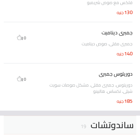
فلكس مع صوص شريمبو
130
جنيه
جمبرى ديناميت
0
جمبرى مقلى، صوص ديناميت
140
جنيه
دوريتوس جمبرى
0
دوريتوس، جمبرى مقلى، مشكل صوصات سويت
شيلى، تكساس، هالبينو
185
جنيه
ساندوتشات
19