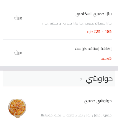
بيتزا جمبري اسكامبى
0
بيتزا مغطاة بصوص مارينارا، جمبرى و مكس جبن
185 - 225
جنيه
إضافة إستافد كراست
0
45
جنيه
حواوشي
2
حواوشي جمبري
جمبرى فلفل الوان، بصل، خلطة شريمبو، موتزاريلا