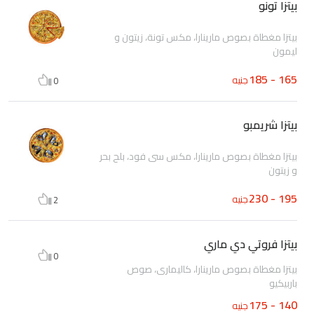
بيتزا تونو
بيتزا مغطاة بصوص مارينارا، مكس تونة، زيتون و
ليمون
165 - 185
جنيه
0
بيتزا شريمبو
بيتزا مغطاة بصوص مارينارا، مكس سى فود، بلح بحر
و زيتون
195 - 230
جنيه
2
بيتزا فروتي دي ماري
0
بيتزا مغطاة بصوص مارينارا، كاليمارى، صوص
باربيكيو
140 - 175
جنيه