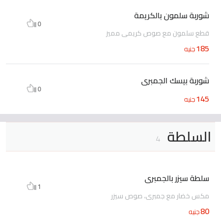
شوربة سلمون بالكريمة
0
قطع سلمون مع صوص كريمى مميز
185
جنيه
شوربة بيسك الجمبرى
0
145
جنيه
السلطة
4
سلطة سيزر بالجمبرى
1
مكس خضار مع جمبرى، صوص سيزر
80
جنيه