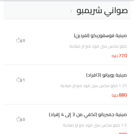
صواني شريمبو
7
صينية فوسفوريكو (لفردين)
0
كيلو مكس سى فود مع ارز صيادية
770
جنيه
صينية روبيانو (3افراد)
1
1.25 كيلو مكس سى فود مع ارز صيادية
880
جنيه
صينية جمبريانو (تكفي من 3 إلى 4 إفراد)
0
1.5 كيلو مكس سى فود مع ارز صيادية