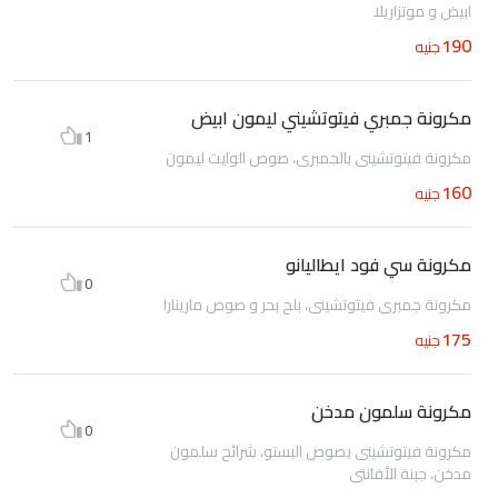
ابيض و موتزاريلا
190
جنيه
مكرونة جمبري فيتوتشيني ليمون ابيض
1
مكرونة فيتوتشينى بالجمبرى، صوص الوايت ليمون
160
جنيه
مكرونة سي فود ايطاليانو
0
مكرونة جمبري فيتوتشيني، بلح بحر و صوص مارينارا
175
جنيه
مكرونة سلمون مدخن
0
مكرونة فيتوتشينى بصوص البستو، شرائح سلمون
مدخن، جبنة الأفانتى