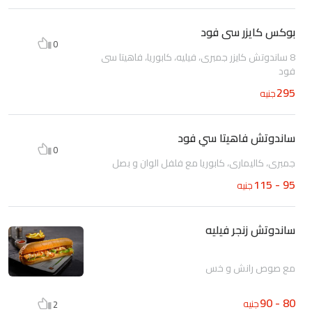
بوكس كايزر سى فود
0
8 ساندوتش كايزر جمبرى، فيليه، كابوريا، فاهيتا سى
فود
295
جنيه
ساندوتش فاهيتا سي فود
0
جمبرى، كاليمارى، كابوريا مع فلفل الوان و بصل
95 - 115
جنيه
ساندوتش زنجر فيليه
مع صوص رانش و خس
80 - 90
جنيه
2