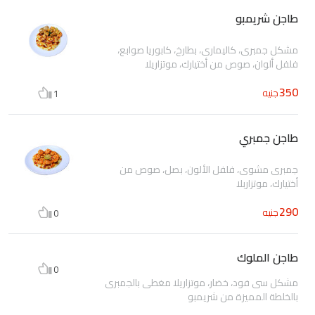
طاجن شريمبو
مشكل جمبرى، كاليمارى، بطارخ، كابوريا صوابع،
فلفل ألوان، صوص من أختيارك، موتزاريلا
350
جنيه
1
طاجن جمبري
جمبرى مشوى، فلفل الألون، بصل، صوص من
أختيارك، موتزاربلا
290
جنيه
0
طاجن الملوك
0
مشكل سى فود، خضار، موتزاريلا مغطى بالجمبرى
بالخلطة المميزة من شريمبو