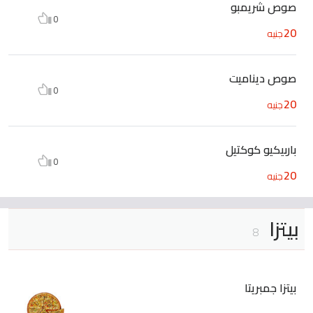
صوص شريمبو
0
20
جنيه
صوص ديناميت
0
20
جنيه
باربيكيو كوكتيل
0
20
جنيه
بيتزا
8
بيتزا جمبريتا