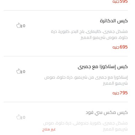
595
جنيه
كيس الدكاترة
0
مشكل جمبرى، كاليمارى، بلح البحر، كابوريا، ذرة
حلوة، صوص شريمبو المميز
695
جنيه
كيس إستاكوزا مع جمبرى
0
إستاكوزا مع جمبرى من شريمبو، ذرة حلوة، صوص
شريمبو المميز
795
جنيه
كيس مكس سي فود
0
مشكل جمبرى، كابوريا، جندوفلى، ذرة حلوة، صوص
شريمبو المميز
غير متاح