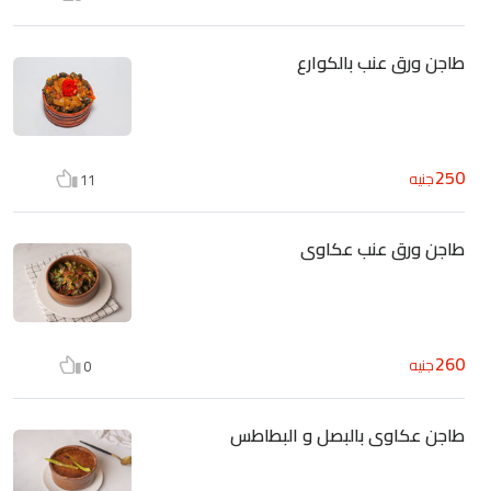
طاجن ورق عنب بالكوارع
250
جنيه
11
طاجن ورق عنب عكاوى
260
جنيه
0
طاجن عكاوى بالبصل و البطاطس