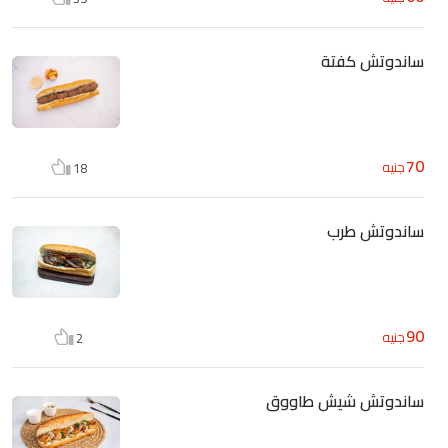
ساندوتش كفتة
70
جنيه
18
ساندوتش طرب
90
جنيه
2
ساندوتش شيش طاووق