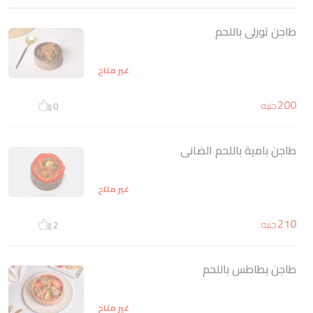
طاجن تورلى باللحم
غير متاح
200
جنيه
0
طاجن بامية باللحم الضانى
غير متاح
210
جنيه
2
طاجن بطاطس باللحم
غير متاح