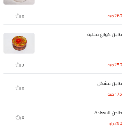
260
جنيه
0
طاجن كوارع مخلية
250
جنيه
3
طاجن مشكل
0
175
جنيه
طاجن السعادة
0
250
جنيه