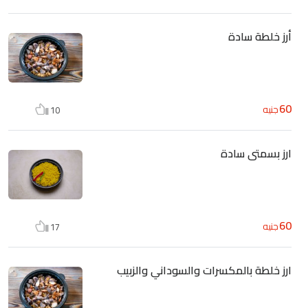
أرز خلطة سادة
60
جنيه
10
ارز بسمتى سادة
60
جنيه
17
ارز خلطة بالمكسرات والسوداني والزبيب