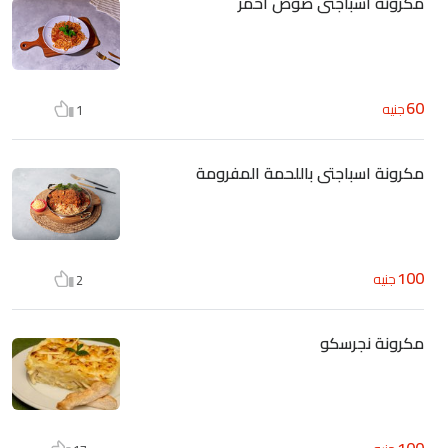
مكرونة اسباجتى صوص احمر
60
جنيه
1
مكرونة اسباجتى باللحمة المفرومة
100
جنيه
2
مكرونة نجرسكو
100