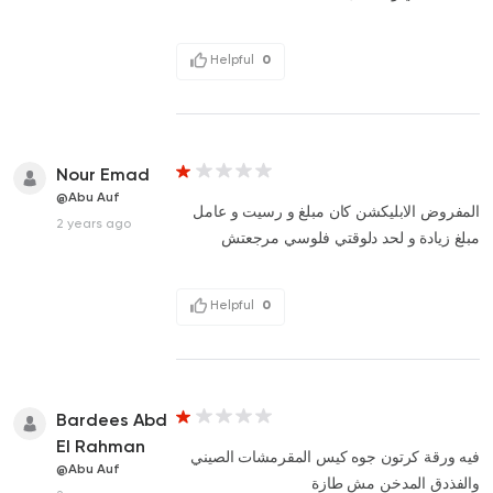
Helpful
0
Nour Emad
@Abu Auf
المفروض الابليكشن كان مبلغ و رسيت و عامل
2 years ago
مبلغ زيادة و لحد دلوقتي فلوسي مرجعتش
Helpful
0
Bardees Abd
El Rahman
فيه ورقة كرتون جوه كيس المقرمشات الصيني
@Abu Auf
والفذدق المدخن مش طازة