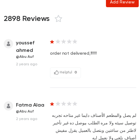
Add Review
2898 Reviews
youssef
ahmed
order not delivered,!!!!!!!
@Abu Auf
2 years ago
Helpful
0
Fatma Alaa
@Abu Auf
لم يصل والمطعم الأصناف دايما غير متاحه تجربه
2 years ago
توصيل سيئه ولا مره الطلب بيوصل ده غير تأخير
لاطثر من ساعتين وبتصل بالعميل يقزل مفيش
أصناف نلغي ولا نعمل ايه