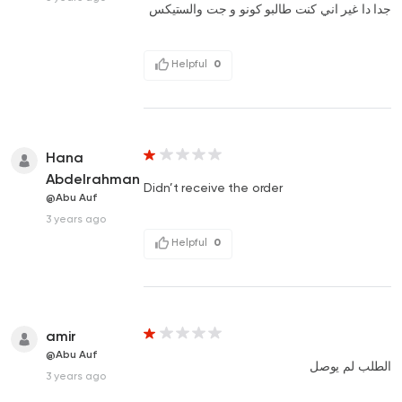
جدا دا غير اني كنت طالبو كونو و جت والستيكس
Helpful
0
Hana
Abdelrahman
Didn’t receive the order
@Abu Auf
3 years ago
Helpful
0
amir
@Abu Auf
الطلب لم يوصل
3 years ago