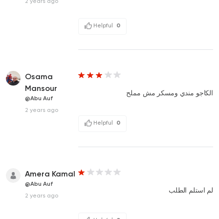
2 years ago
Helpful
0
Osama
Mansour
الكاجو مندي ومسكر مش مملح
@Abu Auf
2 years ago
Helpful
0
Amera Kamal
@Abu Auf
لم استلم الطلب
2 years ago