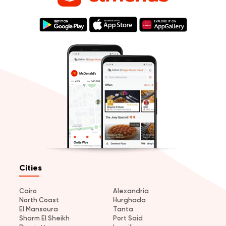
Cities
Cairo
Alexandria
North Coast
Hurghada
El Mansoura
Tanta
Sharm El Sheikh
Port Said