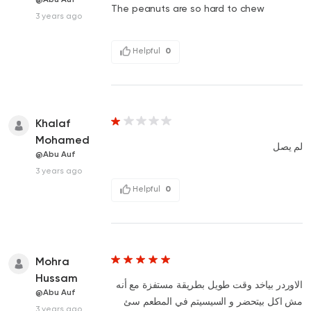
The peanuts are so hard to chew
3 years ago
Helpful
0
Khalaf
Mohamed
لم يصل
@Abu Auf
3 years ago
Helpful
0
Mohra
Hussam
الاوردر بياخد وقت طويل بطريقة مستفزة مع أنه
@Abu Auf
مش اكل بيتحضر و السيسيتم في المطعم سئ
3 years ago