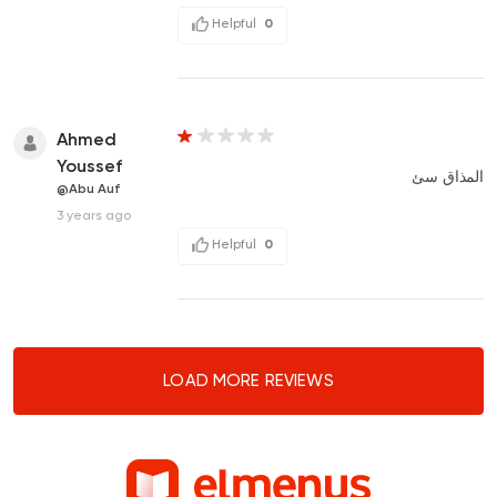
Helpful
0
Ahmed
Youssef
المذاق سئ
@Abu Auf
3 years ago
Helpful
0
LOAD MORE REVIEWS