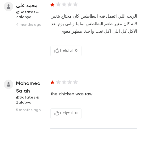
محمد على
@Batates &
الزيت اللي اتعمل فيه البطاطس كان محتاج يتغير
Zalabya
لانه كان مغير طعم البطاطس تماما وتانى يوم بعد
4 months ago
الاكل كل اللى اكل تعب واخدنا مطهر معوى
Helpful
0
Mohamed
Salah
the chicken was raw
@Batates &
Zalabya
5 months ago
Helpful
0