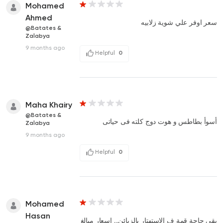
Mohamed
Ahmed
سعر اوفر علي شوية زلابيه
@Batates &
Zalabya
9 months ago
Helpful
0
Maha Khairy
@Batates &
أسوأ بطاطس و هوت دوج كلته فى حياتى
Zalabya
9 months ago
Helpful
0
Mohamed
Hasan
بقى حاجة قمة ف الاستهتار بالزبائن... اسعار مبالغ