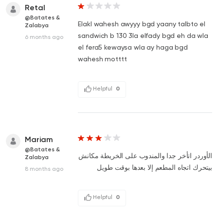
Retal
@Batates &
Elakl wahesh awyyy bgd yaany talbto el
Zalabya
sandwich b 130 3la elfady bgd eh da wla
6 months ago
el fera5 kewaysa wla ay haga bgd
wahesh motttt
Helpful
0
Mariam
@Batates &
الأوردر اتأخر جدا والمندوب على الخريطة مكانش
Zalabya
بيتحرك اتجاه المطعم إلا بعدها بوقت طويل
8 months ago
Helpful
0