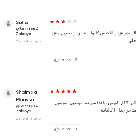
Soha
@Batates &
السندوتش والتاجتس كانوا ناشفين وطعمهم مش
Zalabya
حلو
2 months ago
Helpful
0
Shaimaa
Moussa
كل الاكل كويس ماعدا سرعة التوصيل التوصيل
@Batates &
متأخر جدااااا كالعادة
Zalabya
2 months ago
Helpful
0