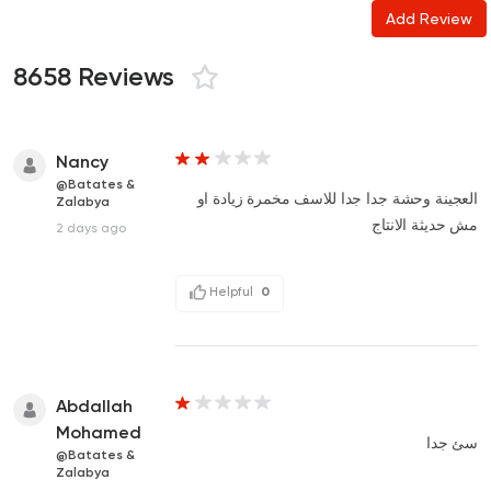
Add Review
8658 Reviews
Nancy
@Batates &
العجينة وحشة جدا جدا للاسف مخمرة زيادة او
Zalabya
مش حديثة الانتاج
2 days ago
Helpful
0
Abdallah
Mohamed
سئ جدا
@Batates &
Zalabya