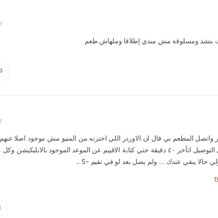
ت بتشد ومسلوقة مش مندي إطلاقا وملهاش طعم
0
واتصل المطعم بي قال ان الاوردر اللي اخترته من المنيو مش موجود اصلا عنهم .
مقترح بديل التوصيل اتأخر ٤٠ دقيقة حتي كتابة الاقييم عن الموعد الموجود بالابلبكيشن وك
قولي حالا يبقي عندك .... ولم يصل بعد لو في تقيم -5
1