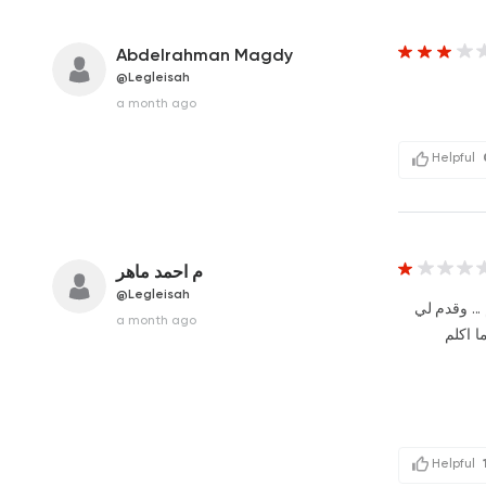
Abdelrahman Magdy
@Legleisah
a month ago
Helpful
م احمد ماهر
@Legleisah
.. وقدم لي
a month ago
ل ما اكلم
Helpful