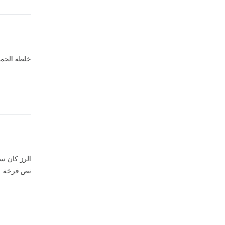
خلطة الحم.
الرز كان س
نص فرخة