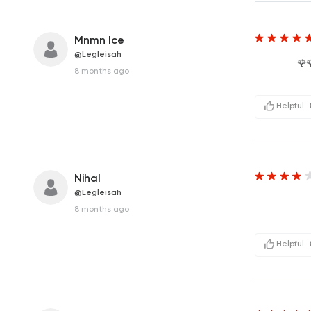
Mnmn Ice
@Legleisah
حمد
8 months ago
Helpful
Nihal
@Legleisah
8 months ago
Helpful