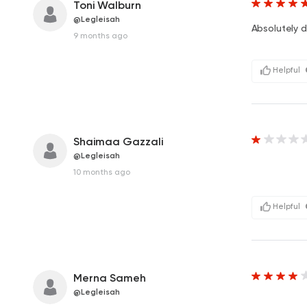
Toni Walburn
@Legleisah
Absolutely d
9 months ago
Helpful
Shaimaa Gazzali
@Legleisah
10 months ago
Helpful
Merna Sameh
@Legleisah