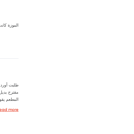
الموزة كان
طلبت أوردر 
المطعم ي ...
read more