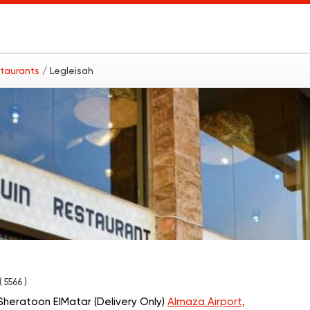
staurants
/ Legleisah
( 5566 )
Sheratoon ElMatar (Delivery Only)
Almaza Airport,