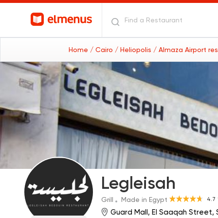
Home
/ Cairo
/ Heliopolis
/ Almaza Airport re
Legleisah
4.7
Grill
Made in Egypt
Guard Mall, El Saaqah Street, 