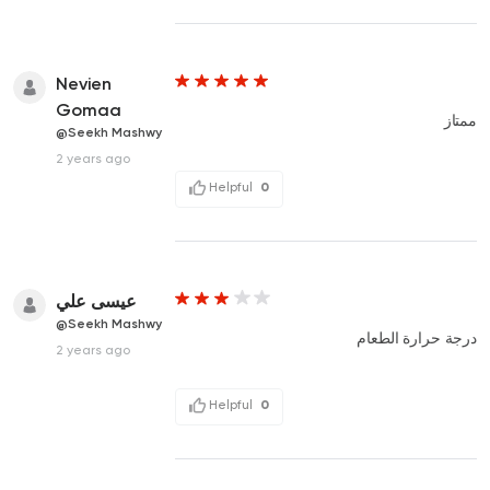
Nevien
Gomaa
ممتاز
@Seekh Mashwy
2 years ago
Helpful
0
عيسى علي
@Seekh Mashwy
درجة حرارة الطعام
2 years ago
Helpful
0