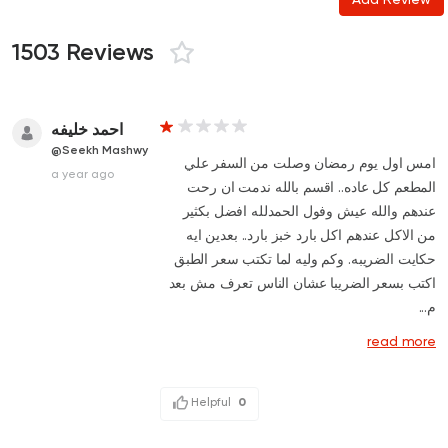
1503 Reviews
احمد خليفه
@Seekh Mashwy
امس اول يوم رمضان وصلت من السفر علي
a year ago
المطعم كل عاده.. اقسم بالله ندمت ان رحت
عندهم والله عيش وفول الحمدلله افضل بكثير
من الاكل عندهم اكل بارد خبز بارد.. بعدين ايه
حكايت الضريبه. وكم وليه لما تكتب سعر الطبق
اكتب بسعر الضريبا عشان الناس تعرف مش بعد
م...
read more
Helpful
0