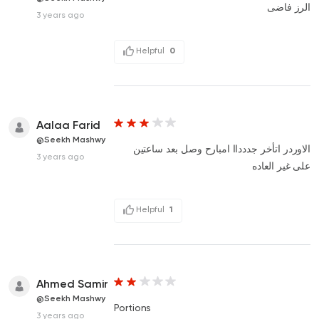
الرز فاضى
3 years ago
Helpful
0
Aalaa Farid
@Seekh Mashwy
الاوردر اتأخر جددداا امبارح وصل بعد ساعتين
3 years ago
على غير العاده
Helpful
1
Ahmed Samir
@Seekh Mashwy
Portions
3 years ago