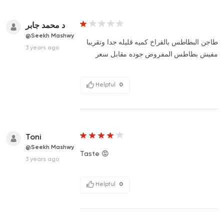
د محمد جابر
@Seekh Mashwy
طاجن البطاطس بالفراخ كميه قليله جدا وتقريبا
3 years ago
مفيش بطاطس المفروض جوده مقابل سعر
Helpful
0
Toni
@Seekh Mashwy
Taste 😡
3 years ago
Helpful
0