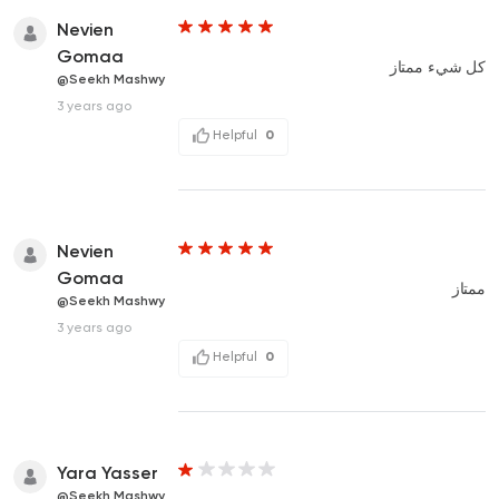
Nevien
Gomaa
كل شيء ممتاز
@Seekh Mashwy
3 years ago
Helpful
0
Nevien
Gomaa
ممتاز
@Seekh Mashwy
3 years ago
Helpful
0
Yara Yasser
@Seekh Mashwy