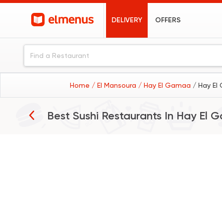
DELIVERY
OFFERS
Home
/ El Mansoura
/ Hay El Gamaa
/ Hay El
Best Sushi Restaurants In
Hay El 