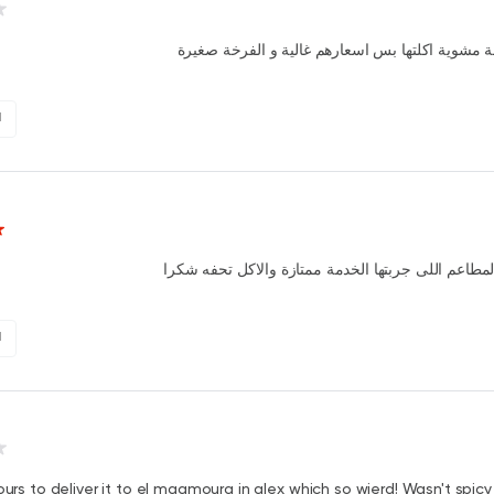
مشوية اكلتها بس اسعارهم غالية و الفرخة صغيرة
1
مطاعم اللى جربتها الخدمة ممتازة والاكل تحفه شكرا
1
hours to deliver it to el maamoura in alex which so wierd! Wasn't spicy 