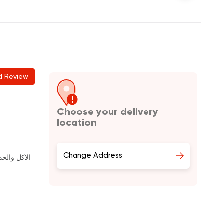
d Review
Choose your delivery
location
Change Address
الاكل والخد