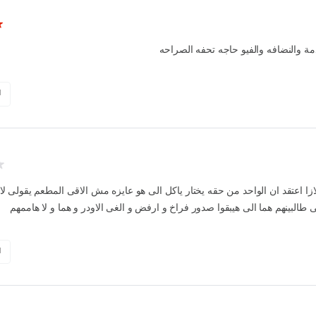
مة والنضافه والفيو حاجه تحفه الصراحه
1
ازا اعتقد ان الواحد من حقه يختار ياكل الى هو عايزه مش الاقى المطعم يقولى ل
1