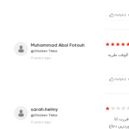
Helpful
Muhammad Abol Fotouh
@Chicken Tikka
الوقت طرية
11 years ago
Helpful
sarah.helmy
@Chicken Tikka
#ررت انا
11 years ago
وردرين دجاج