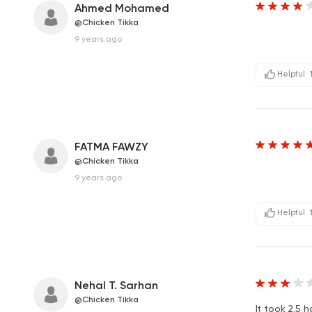
Ahmed Mohamed
@Chicken Tikka
9 years ago
Helpful
FATMA FAWZY
@Chicken Tikka
9 years ago
Helpful
Nehal T. Sarhan
@Chicken Tikka
It took 2.5 