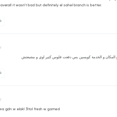
averall it wasn't bad but definitely el sahel branch is better.
0
و المكان و الخدمة كويسين بس دفعت فلوس كتير اوي و مشبعتش
0
wa gdn w elakl 3ltol fresh w gamed