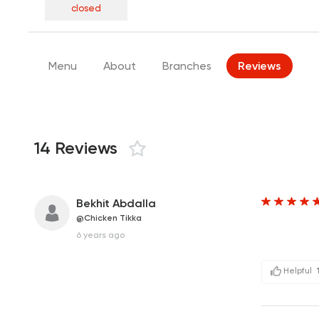
closed
Menu
About
Branches
Reviews
14 Reviews
Bekhit Abdalla
@Chicken Tikka
6 years ago
Helpful