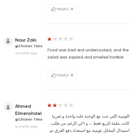
Helpful
0
Nour Zaki
@Chicken Tikka
Food was bad and undercooked, and the
a month ago
salad was expired and smelled horrible
Helpful
0
Ahmed
Elmenshawi
الثومية اللي جت مع الوجبة علبه واحدة و تقريبا
@Chicken Tikka
كانت مليئة للربع فقط ،، و ٦لي الرغم من طلب
a month ago
استبدال المخلل بثومية مع استعداد دفع الفرق تم