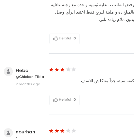
رفض الطلب ،، علبة ثومية واحدة مع وجبة عائلية
بالمبلغ ده و مليئة للربع فقط اعتقد الرأي وصل
بدون ملام زيادة تاني
Helpful
0
Heba
@Chicken Tikka
كفته سيئه جداً متتكلش للاسف
2 months ago
Helpful
0
nourhan