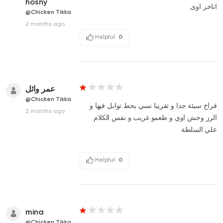
hosny
اتاخر اوى
@Chicken Tikka
2 months ago
Helpful
0
عمر وائل
@Chicken Tikka
فراخ سيئة جدا و تقريبا نسي يحط توابل فيها و
2 months ago
الرز وحش اوي و طعمو غريب و نفس الكلام
علي السلطة
Helpful
0
mina
@Chicken Tikka