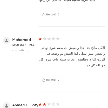
Helpful
0
Mohamed
@Chicken Tikka
الاكل مالح جدا جدا ومفيش اى طعم شوى نهائى
a month ago
والعيش مش مقلى ابدا العيش تم وضعه فى
الزيت البارد وطلعوه .. تجربة سيئه واخر مره اكل
من المكان ده
Helpful
0
Ahmed El Sofy