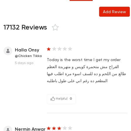
Add Review
17132 Reviews
Halla Onsy
@Chicken Tikka
Today is the worst time I get my order
5 days ago
الفراخ مش متحمرة كويس و متهربدة العظم
طالع من اللحم و ده للسف اسوء مرة اطلب فيها
المطعم ده رغم اني على طول باطلبه
Helpful
0
Nermin Anwar