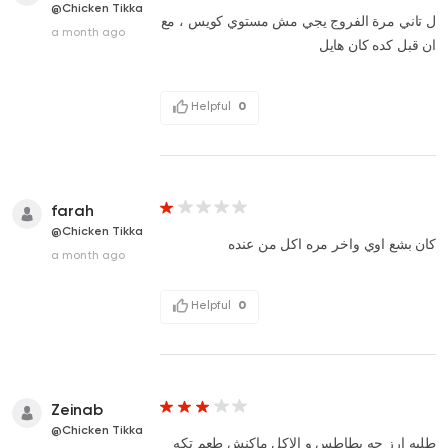
@Chicken Tikka
ل تاني مرة الفروج يجي مش مستوي كويس ، مع
a month ago
ان قبل كده كان هايل
Helpful
0
farah
@Chicken Tikka
كان بشع اوي واخر مره اكل من عنده
a month ago
Helpful
0
Zeinab
@Chicken Tikka
طلبه ارز جه بطاطس و الاكل ماكنش طعم تكه