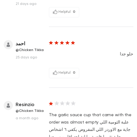
21 days ago
Helpful
0
احمد
@Chicken Tikka
حلو جدا
25 days ago
Helpful
0
Resinzio
@Chicken Tikka
The garlic sauce cup that came with the
a month ago
order was almost empty علبة الثومية اللي
جاية مع الاوردر اللي المفروض يكفي ٦ اشخاص
جاية تقريبا فاضية مليانة احد اقل من ربعها