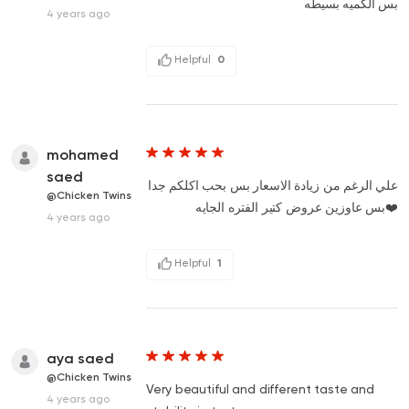
بس الكميه بسيطه
4 years ago
Helpful
0
mohamed
saed
علي الرغم من زيادة الاسعار بس بحب اكلكم جدا
@Chicken Twins
❤️بس عاوزين عروض كتير الفتره الجايه
4 years ago
Helpful
1
aya saed
@Chicken Twins
Very beautiful and different taste and
4 years ago