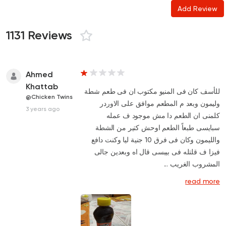
Add Review
1131 Reviews
Ahmed
Khattab
للأسف كان فى المنيو مكتوب ان فى طعم شطة
@Chicken Twins
وليمون وبعد م المطعم موافق على الاوردر
3 years ago
كلمنى ان الطعم دا مش موجود ف عمله
سبايسى طبعاً الطعم اوحش كتير من الشطة
والليمون وكان فى فرق 10 جنية ليا وكنت دافع
فيزا ف قلتله فى بيبسى قال اه وبعدين جالى
المشروب الغريب ...
read more