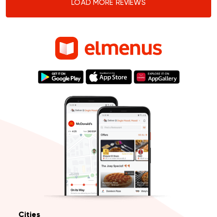
LOAD MORE REVIEWS
Cities