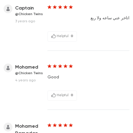
Captain
@Chicken Twins
اتاخر عني ساعه ولا ربع
3 years ago
Helpful
0
Mohamed
@Chicken Twins
Good
4 years ago
Helpful
0
Mohamed