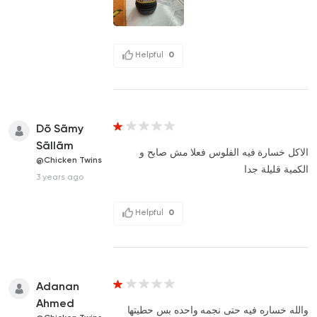
Helpful
0
Dõ Sãmy
Sãllãm
الاكل خسارة فيه الفلوس فعلا مش صابح و
@Chicken Twins
الكمية قليلة جدا
3 years ago
Helpful
0
Adanan
Ahmed
والله خساره فيه حتى نجمه واحده بس حطيتها