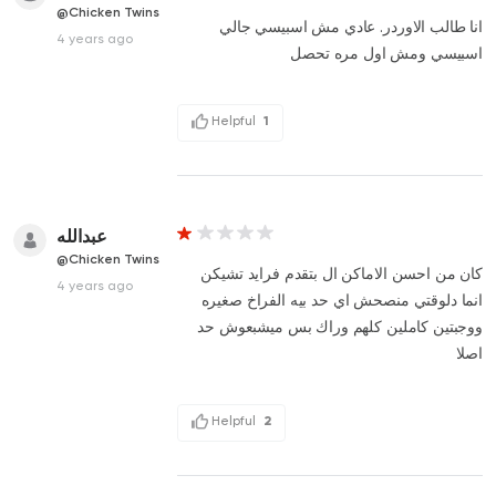
@Chicken Twins
انا طالب الاوردر. عادي مش اسبيسي جالي
4 years ago
اسبيسي ومش اول مره تحصل
Helpful
1
عبدالله
@Chicken Twins
كان من احسن الاماكن ال بتقدم فرايد تشيكن
4 years ago
انما دلوقتي منصحش اي حد بيه الفراخ صغيره
ووجبتين كاملين كلهم وراك بس ميشبعوش حد
اصلا
Helpful
2