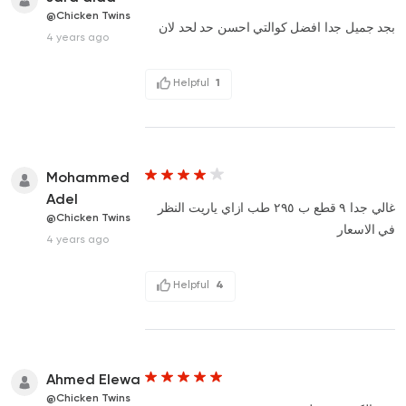
@Chicken Twins
بجد جميل جدا افضل كوالتي احسن حد لحد لان
4 years ago
Helpful
1
Mohammed
Adel
غالي جدا ٩ قطع ب ٢٩٥ طب ازاي ياريت النظر
@Chicken Twins
في الاسعار
4 years ago
Helpful
4
Ahmed Elewa
@Chicken Twins