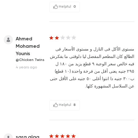
Helpful
0
Ahmed
Mohamed
مستوى الأكل فى النازل و مستوى الأسعار فى
Younis
الطالع كان المطعم المفضل ليا دلوقتى ما بفكرش
@Chicken Twins
فيه خالص سعر الوجبة ٩ قطع يزيد من ١٨٠ ل
4 years ago
٢٩٥ جنيه يعنى أقل من فرخة واحدة (١٠ قطع)
ب٣٠٠ جنيه دا انتوا أغلى ٥٠ جنيه على الأقل حتى
عن السلاسل المشهورة كلها.
Helpful
8
sara alaa