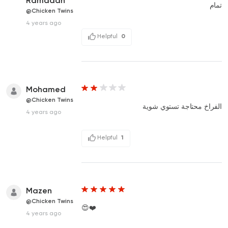
Ramadan
تمام
@Chicken Twins
4 years ago
Helpful
0
Mohamed
@Chicken Twins
الفراخ محتاجة تستوي شوية
4 years ago
Helpful
1
Mazen
@Chicken Twins
😍❤️
4 years ago