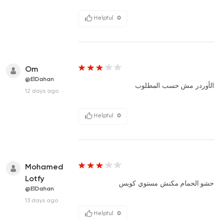
Helpful
0
Om
@ElDahan
الأوردر مش حسب المطلوب
12 days ago
Helpful
0
Mohamed
Lotfy
حشو الحمام مكنش مستوي كويس
@ElDahan
13 days ago
Helpful
0