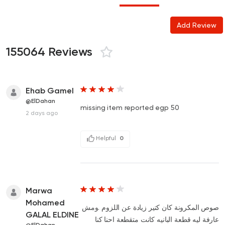
Add Review
155064 Reviews
Ehab Gamel
@ElDahan
missing item reported egp 50
2 days ago
Helpful
0
Marwa
Mohamed
صوص المكرونة كان كتير زيادة عن اللزوم .ومش
GALAL ELDINE
عارفة ليه قطعة البانيه كانت متقطعة احنا كنا
@ElDahan