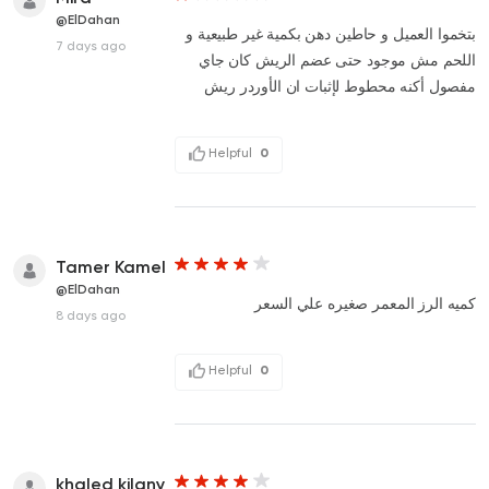
@ElDahan
بتخموا العميل و حاطين دهن بكمية غير طبيعية و
7 days ago
اللحم مش موجود حتى عضم الريش كان جاي
مفصول أكنه محطوط لإثبات ان الأوردر ريش
Helpful
0
Tamer Kamel
@ElDahan
كميه الرز المعمر صغيره علي السعر
8 days ago
Helpful
0
khaled kilany