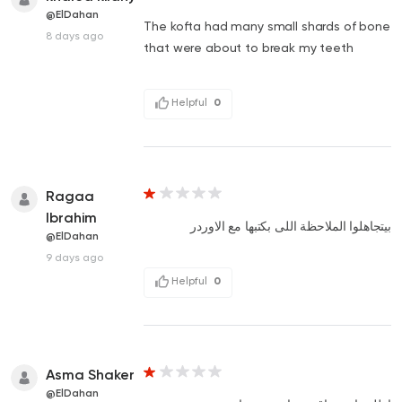
@ElDahan
The kofta had many small shards of bone
8 days ago
that were about to break my teeth
Helpful
0
Ragaa
Ibrahim
بيتجاهلوا الملاحظة اللى بكتبها مع الاوردر
@ElDahan
9 days ago
Helpful
0
Asma Shaker
@ElDahan