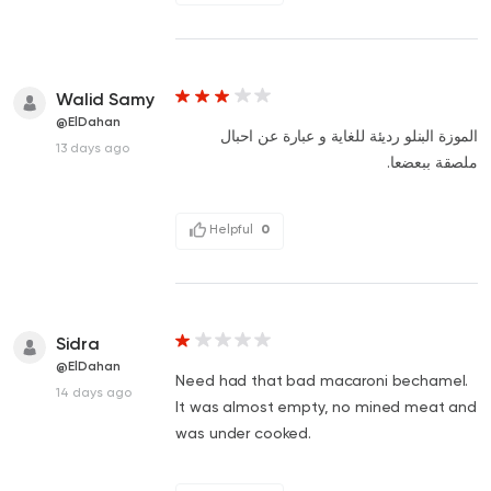
Walid Samy
@ElDahan
الموزة البنلو رديئة للغاية و عبارة عن احبال
13 days ago
ملصقة ببعضعا.
Helpful
0
Sidra
@ElDahan
Need had that bad macaroni bechamel.
14 days ago
It was almost empty, no mined meat and
was under cooked.