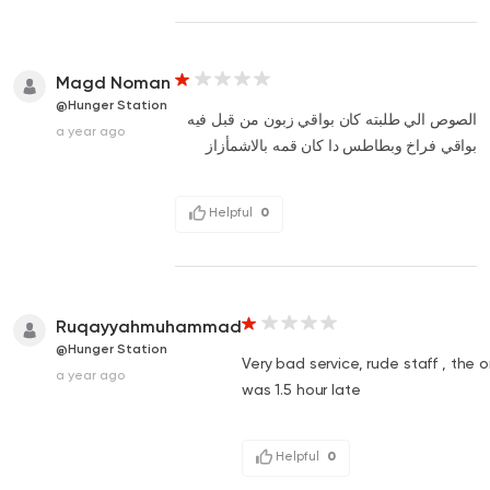
Magd Noman
@Hunger Station
الصوص الي طلبته كان بواقي زبون من قبل فيه
a year ago
بواقي فراخ وبطاطس دا كان قمه بالاشمأزاز
Helpful
0
Ruqayyahmuhammad
@Hunger Station
Very bad service, rude staff , the o
a year ago
was 1.5 hour late
Helpful
0