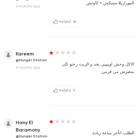
الموزاريلا ستيكس = كاوتش
6 months ago
Helpful
0
Kareem
@Hunger Station
الاكل وحش اوييييي بجد و الزيت رحتو كان
9 months ago
متغيرش من قرنين
Helpful
1
Hany El
Baramony
الطلب اتأخر ساعة زيادة
@Hunger Station