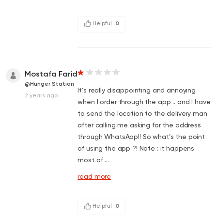
Helpful
0
Mostafa Farid
@Hunger Station
It’s really disappointing and annoying
2 years ago
when I order through the app .. and I have
to send the location to the delivery man
after calling me asking for the address
through WhatsApp!! So what’s the point
of using the app ?! Note : it happens
most of ...
read more
Helpful
0