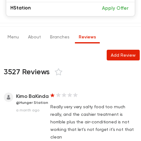
HStation
Apply Offer
Menu
About
Branches
Reviews
Add Review
3527 Reviews
Kimo BaKinda
@Hunger Station
Really very very salty food too much
a month ago
really, and the cashier treatment is
horrible plus the air-conditioned is not
working that let's not forget it's not that
clean