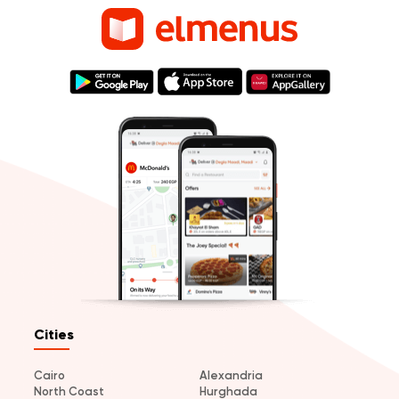
Cities
Cairo
Alexandria
North Coast
Hurghada