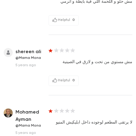
مش حلو و اللحمة اللي فية بايظة و اترمي
Helpful
0
shereen ali
@Mama Mona
مش مستوي من تحت و لازق في الصينية
5 years ago
Helpful
0
Mohamed
Ayman
لا يرتقى المطعم لوجوده داخل ابليكيش المنيو
@Mama Mona
5 years ago