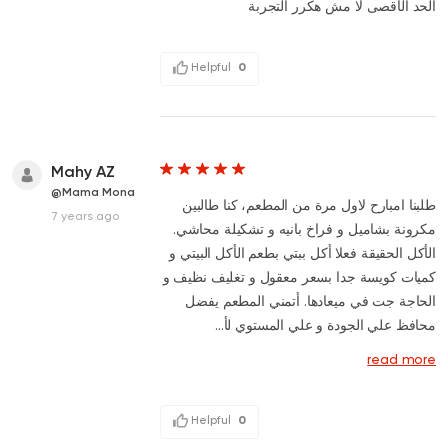
الحد الأقصى لا مش هكرر التجربة
Helpful
0
Mahy AZ
@Mama Mona
طلبنا امبارح لاول مرة من المطعم، كنا طالبين
7 years ago
مكرونة بشاميل و فراخ بانيه و تشكيلة محاشي.
الأكل الحقيقة فعلا أكل ببتي بطعم الأكل البيتي و
كميات كويسة جدا بسعر معقول و تغليف نظيف و
الحاجة جت في ميعادها. أتمني المطعم يفضل
محافظ علي الجودة و علي المستوي لأ...
read more
Helpful
0